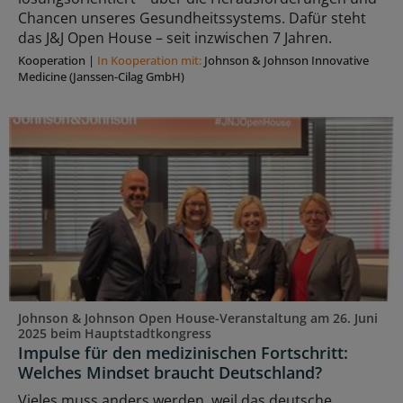
Chancen unseres Gesundheitssystems. Dafür steht
das J&J Open House – seit inzwischen 7 Jahren.
Kooperation
|
In Kooperation mit:
Johnson & Johnson Innovative
Medicine (Janssen-Cilag GmbH)
Johnson & Johnson Open House-Veranstaltung am 26. Juni
2025 beim Hauptstadtkongress
Impulse für den medizinischen Fortschritt:
Welches Mindset braucht Deutschland?
Vieles muss anders werden, weil das deutsche