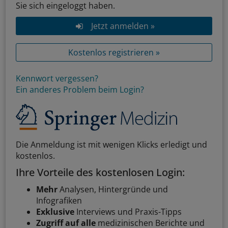
Sie sich eingeloggt haben.
Jetzt anmelden »
Kostenlos registrieren »
Kennwort vergessen?
Ein anderes Problem beim Login?
Die Anmeldung ist mit wenigen Klicks erledigt und
kostenlos.
Ihre Vorteile des kostenlosen Login:
Mehr
Analysen, Hintergründe und
Infografiken
Exklusive
Interviews und Praxis-Tipps
Zugriff auf alle
medizinischen Berichte und