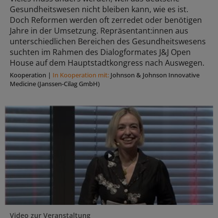
Gesundheitswesen nicht bleiben kann, wie es ist.
Doch Reformen werden oft zerredet oder benötigen
Jahre in der Umsetzung. Repräsentant:innen aus
unterschiedlichen Bereichen des Gesundheitswesens
suchten im Rahmen des Dialogformates J&J Open
House auf dem Hauptstadtkongress nach Auswegen.
Kooperation
|
In Kooperation mit:
Johnson & Johnson Innovative
Medicine (Janssen-Cilag GmbH)
Video zur Veranstaltung