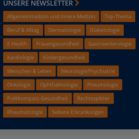
UNSERE NEWSLETTER
Allgemeinmedizin und Innere Medizin
Top-Thema
Beruf & Alltag
Dermatologie
Diabetologie
E-Health
Frauengesundheit
Gastroenterologie
Kardiologie
Kindergesundheit
Menschen & Leben
Neurologie/Psychiatrie
Onkologie
Ophthalmologie
Pneumologie
PolitKompass Gesundheit
Rechtssplitter
Rheumatologie
Seltene Erkrankungen