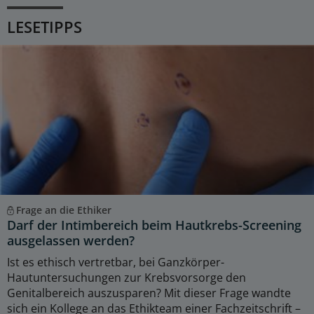
LESETIPPS
Frage an die Ethiker
Darf der Intimbereich beim Hautkrebs-Screening
ausgelassen werden?
Ist es ethisch vertretbar, bei Ganzkörper-
Hautuntersuchungen zur Krebsvorsorge den
Genitalbereich auszusparen? Mit dieser Frage wandte
sich ein Kollege an das Ethikteam einer Fachzeitschrift –