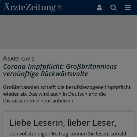
Direkt zum Inhaltsbereich
SARS-CoV-2
Corona-Impfpflicht: Großbritanniens
vernünftige Rückwärtsvolte
Großbritannien schafft die berufsbezogene Impfpflicht
wieder ab. Das wird auch in Deutschland die
Diskussionen erneut anheizen.
Liebe Leserin, lieber Leser,
den vollständigen Beitrag können Sie lesen, sobald