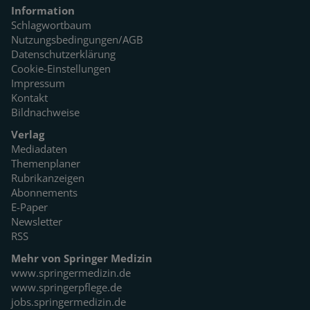
Information
Schlagwortbaum
Nutzungsbedingungen/AGB
Datenschutzerklärung
Cookie-Einstellungen
Impressum
Kontakt
Bildnachweise
Verlag
Mediadaten
Themenplaner
Rubrikanzeigen
Abonnements
E-Paper
Newsletter
RSS
Mehr von Springer Medizin
www.springermedizin.de
www.springerpflege.de
jobs.springermedizin.de