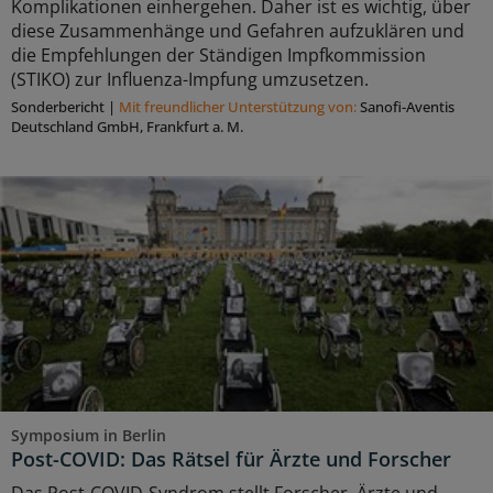
Komplikationen einhergehen. Daher ist es wichtig, über
diese Zusammenhänge und Gefahren aufzuklären und
die Empfehlungen der Ständigen Impfkommission
(STIKO) zur Influenza-Impfung umzusetzen.
Sonderbericht
|
Mit freundlicher Unterstützung von:
Sanofi-Aventis
Deutschland GmbH, Frankfurt a. M.
Symposium in Berlin
Post-COVID: Das Rätsel für Ärzte und Forscher
Das Post-COVID-Syndrom stellt Forscher, Ärzte und