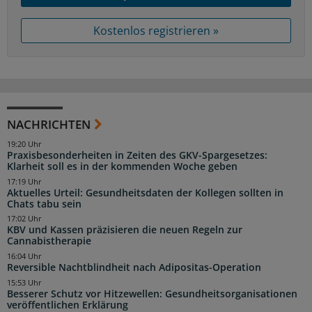
Kostenlos registrieren »
NACHRICHTEN
19:20 Uhr
Praxisbesonderheiten in Zeiten des GKV-Spargesetzes:
Klarheit soll es in der kommenden Woche geben
17:19 Uhr
Aktuelles Urteil: Gesundheitsdaten der Kollegen sollten in
Chats tabu sein
17:02 Uhr
KBV und Kassen präzisieren die neuen Regeln zur
Cannabistherapie
16:04 Uhr
Reversible Nachtblindheit nach Adipositas-Operation
15:53 Uhr
Besserer Schutz vor Hitzewellen: Gesundheitsorganisationen
veröffentlichen Erklärung