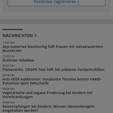
Kostenlos registrieren »
NACHRICHTEN
13:02 Uhr
App-basiertes Monitoring hilft Frauen mit metastasiertem
Brustkrebs
12:43 Uhr
Ärztlicher Hitzehass
04:30 Uhr
Pilzkeratitis: CRISPR-Test hilft bei unklaren Verdachtsfällen
04:16 Uhr
Anti-VEGF-Injektionen: Versäumte Termine kosten nAMD-
Patienten wohl Sehschärfe
04:04 Uhr
Vegetarische und vegane Ernährung bei Kindern mit
Vorerkrankungen
04:00 Uhr
Reiseimpfungen bei Kindern: Müssen Abstandsregeln
eingehalten werden?