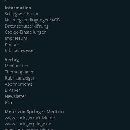
Information
Schlagwortbaum
Nutzungsbedingungen/AGB
Datenschutzerklärung
Cookie-Einstellungen
Impressum
Kontakt
Bildnachweise
Verlag
Mediadaten
Themenplaner
Rubrikanzeigen
Abonnements
E-Paper
Newsletter
RSS
Mehr von Springer Medizin
www.springermedizin.de
www.springerpflege.de
jobs.springermedizin.de