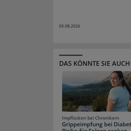
05.08.2026
DAS KÖNNTE SIE AUCH
Impflücken bei Chronikern
Grippeimpfung bei Diabet
Risiko für Folgen senken