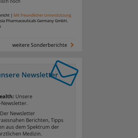
isch noch
richt
|
Mit freundlicher Unterstützung
rsia Pharmaceuticals Germany GmbH,
n
weitere Sonderberichte
unsere Newsletter
ealth:
Unsere
-Newsletter.
Der Newsletter
raxisnahen Berichten, Tipps
ten aus dem Spektrum der
rztlichen Medizin.