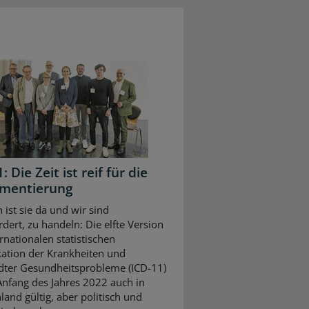
: Die Zeit ist reif für die
mentierung
h ist sie da und wir sind
rdert, zu handeln: Die elfte Version
rnationalen statistischen
ikation der Krankheiten und
ter Gesundheitsprobleme (ICD-11)
t Anfang des Jahres 2022 auch in
land gültig, aber politisch und