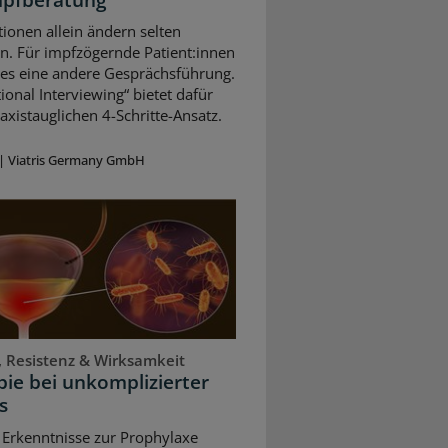
ionen allein ändern selten
n. Für impfzögernde Patient:innen
 es eine andere Gesprächsführung.
ional Interviewing“ bietet dafür
axistauglichen 4-Schritte-Ansatz.
|
Viatris Germany GmbH
, Resistenz & Wirksamkeit
ie bei unkomplizierter
s
 Erkenntnisse zur Prophylaxe