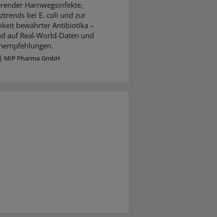
erender Harnwegsinfekte,
ztrends bei E. coli und zur
keit bewährter Antibiotika –
nd auf Real-World-Daten und
ienempfehlungen.
|
MIP Pharma GmbH