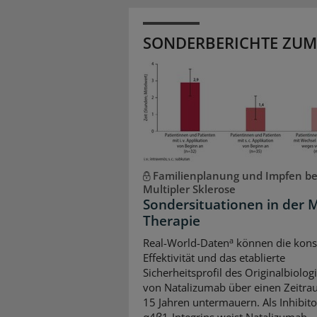
SONDERBERICHTE ZUM
Familienplanung und Impfen be
Multipler Sklerose
Sondersituationen in der 
Therapie
a
Real-World-Daten
können die kons
Effektivität und das etablierte
Sicherheitsprofil des Originalbiolo
von Natalizumab über einen Zeitr
15 Jahren untermauern. Als Inhibito