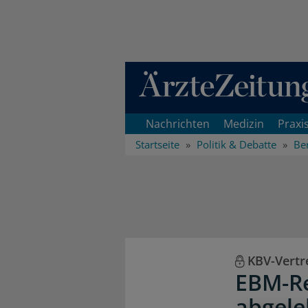
Direkt zum Inhaltsbereich
Nachrichten
Medizin
Praxi
Startseite
Politik & Debatte
Ber
KBV-Vert
EBM-Re
abgele