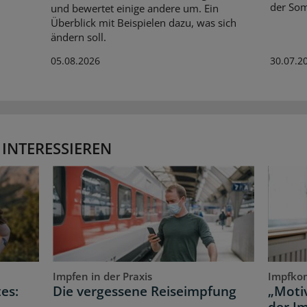
der So
und bewertet einige andere um. Ein
Überblick mit Beispielen dazu, was sich
ändern soll.
05.08.2026
30.07.2
 INTERESSIEREN
Impfen in der Praxis
Impfko
es:
Die vergessene Reiseimpfung
„Motiv
der I