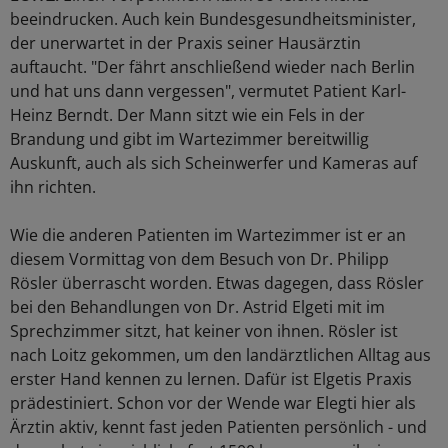
beeindrucken. Auch kein Bundesgesundheitsminister,
der unerwartet in der Praxis seiner Hausärztin
auftaucht. "Der fährt anschließend wieder nach Berlin
und hat uns dann vergessen", vermutet Patient Karl-
Heinz Berndt. Der Mann sitzt wie ein Fels in der
Brandung und gibt im Wartezimmer bereitwillig
Auskunft, auch als sich Scheinwerfer und Kameras auf
ihn richten.
Wie die anderen Patienten im Wartezimmer ist er an
diesem Vormittag von dem Besuch von Dr. Philipp
Rösler überrascht worden. Etwas dagegen, dass Rösler
bei den Behandlungen von Dr. Astrid Elgeti mit im
Sprechzimmer sitzt, hat keiner von ihnen. Rösler ist
nach Loitz gekommen, um den landärztlichen Alltag aus
erster Hand kennen zu lernen. Dafür ist Elgetis Praxis
prädestiniert. Schon vor der Wende war Elegti hier als
Ärztin aktiv, kennt fast jeden Patienten persönlich - und