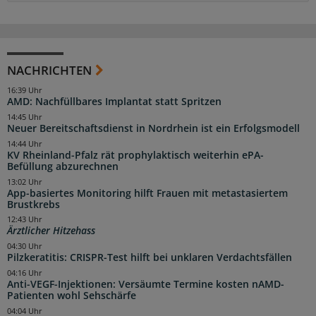
NACHRICHTEN
16:39 Uhr
AMD: Nachfüllbares Implantat statt Spritzen
14:45 Uhr
Neuer Bereitschaftsdienst in Nordrhein ist ein Erfolgsmodell
14:44 Uhr
KV Rheinland-Pfalz rät prophylaktisch weiterhin ePA-
Befüllung abzurechnen
13:02 Uhr
App-basiertes Monitoring hilft Frauen mit metastasiertem
Brustkrebs
12:43 Uhr
Ärztlicher Hitzehass
04:30 Uhr
Pilzkeratitis: CRISPR-Test hilft bei unklaren Verdachtsfällen
04:16 Uhr
Anti-VEGF-Injektionen: Versäumte Termine kosten nAMD-
Patienten wohl Sehschärfe
04:04 Uhr