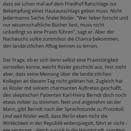
dass sie schon mal auf dem Friedhof Ratschläge zur
Bekämpfung eines Hautausschlags geben muss. Nicht
Jedermanns Sache, findet Rösler. "Wer lieber forscht und
nur wissenschaftliche Bücher liest, muss nicht
unbedingt so eine Praxis führen", sagt er. Aber der
Nachwuchs sollte zumindest die Chance bekommen,
den landärztlichen Alltag kennen zu lernen.
Der Frage, ob er sich denn selbst eine Praxistätigkeit
vorstellen könne, weicht Rösler geschickt aus. Fest steht
aber, dass seine Meinung über die landärztlichen
Kollegen an diesem Tag nicht gelitten hat. Zugleich hat
es Rösler mit seinem charmanten Auftreten geschafft,
den skeptischen Patienten Karl-Heinz Berndt doch noch
etwas milder zu stimmen. Nett und angenehm sei der
Mann, gibt Berndt nach der Sprechstunde zu Protokoll.
Und weil Rösler weiß, dass Berlin eben nicht die
Wirklichkeit in der Republik widerspiegelt, fährt er nicht -
wie vermutet - gleich zurück in die Hauptstadt, sondern