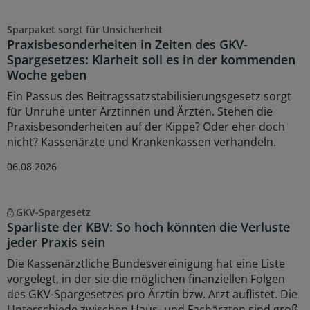
Sparpaket sorgt für Unsicherheit
Praxisbesonderheiten in Zeiten des GKV-
Spargesetzes: Klarheit soll es in der kommenden
Woche geben
Ein Passus des Beitragssatzstabilisierungsgesetz sorgt
für Unruhe unter Ärztinnen und Ärzten. Stehen die
Praxisbesonderheiten auf der Kippe? Oder eher doch
nicht? Kassenärzte und Krankenkassen verhandeln.
06.08.2026
GKV-Spargesetz
Sparliste der KBV: So hoch könnten die Verluste
jeder Praxis sein
Die Kassenärztliche Bundesvereinigung hat eine Liste
vorgelegt, in der sie die möglichen finanziellen Folgen
des GKV-Spargesetzes pro Ärztin bzw. Arzt auflistet. Die
Unterschiede zwischen Haus- und Fachärzten sind groß.