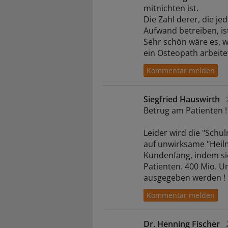
mitnichten ist.
Die Zahl derer, die j
Aufwand betreiben, is
Sehr schön wäre es, w
ein Osteopath arbeit
Siegfried Hauswirth
Betrug am Patienten !
Leider wird die "Sch
auf unwirksame "Heil
Kundenfang, indem sie
Patienten. 400 Mio. U
ausgegeben werden !
Dr. Henning Fischer