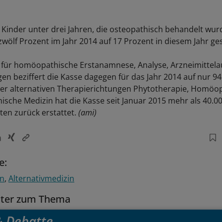
 Kinder unter drei Jahren, die osteopathisch behandelt wurd
wölf Prozent im Jahr 2014 auf 17 Prozent in diesem Jahr ge
 für homöopathische Erstanamnese, Analyse, Arzneimittel
en beziffert die Kasse dagegen für das Jahr 2014 auf nur 94
der alternativen Therapierichtungen Phytotherapie, Homöo
sche Medizin hat die Kasse seit Januar 2015 mehr als 40.0
ten zurück erstattet.
(ami)
e:
en
Alternativmedizin
tter zum Thema
 & Debatte