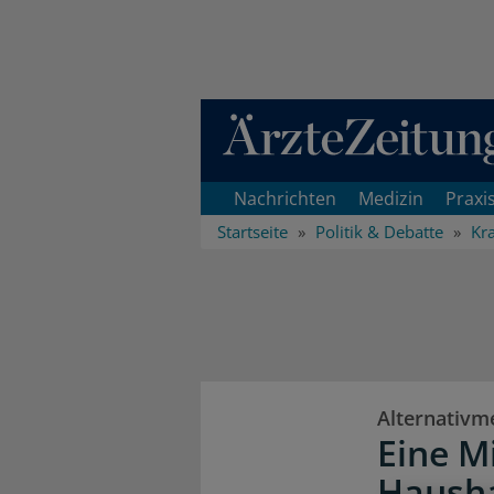
Direkt zum Inhaltsbereich
Nachrichten
Medizin
Praxi
Startseite
Politik & Debatte
Kr
Alternativm
Eine M
Hausha