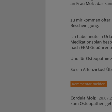
an Frau Molz: das kan
zu mir kommen öfter 
Bescheinigung.
Ich habe heute in Url
Medikationsplan bes
nach EBM-Gebührenor
Und für Osteopathie z
So ein Affenzirkus! Übe
Cordula Molz
28.07.
zum Osteopathen geh