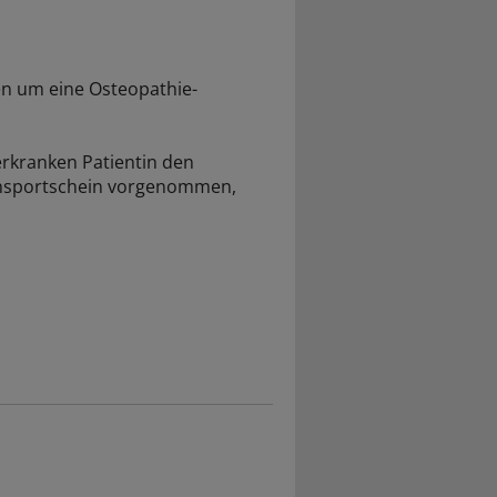
en um eine Osteopathie-
erkranken Patientin den
ansportschein vorgenommen,