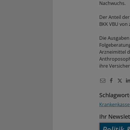
Nachwuchs.
Der Anteil der
BKK VBU von z
Die Ausgaben
Folgeberatung
Arzneimittel 
Anthroposophi
ihre Versicher
Schlagwort
Krankenkass
Ihr Newsle
Politik