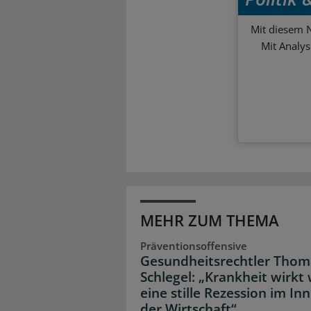
Mit diesem N
Mit Analy
MEHR ZUM THEMA
Präventionsoffensive
Gesundheitsrechtler Thom
Schlegel: „Krankheit wirkt 
eine stille Rezession im In
der Wirtschaft“