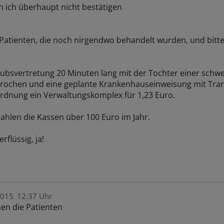
n ich überhaupt nicht bestätigen
Patienten, die noch nirgendwo behandelt wurden, und bitt
aubsvertretung 20 Minuten lang mit der Tochter einer schw
prochen und eine geplante Krankenhauseinweisung mit Tr
dnung ein Verwaltungskomplex für 1,23 Euro.
ahlen die Kassen über 100 Euro im Jahr.
rflüssig, ja!
2015
12:37 Uhr
en die Patienten