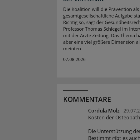
Die Koalition will die Prävention als
gesamtgesellschaftliche Aufgabe stä
Richtig so, sagt der Gesundheitsrech
Professor Thomas Schlegel im Inte
mit der Ärzte Zeitung. Das Thema 
aber eine viel größere Dimension al
meinten.
07.08.2026
KOMMENTARE
Cordula Molz
29.07.
Kosten der Osteopath
Die Unterstützung der
Bestimmt gibt es auch