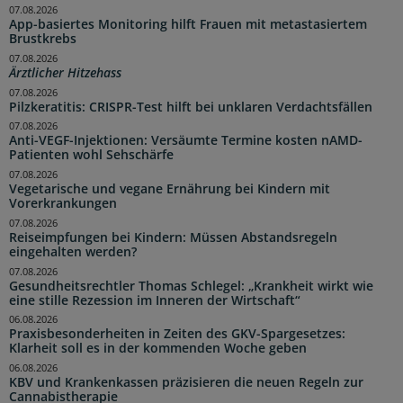
07.08.2026
App-basiertes Monitoring hilft Frauen mit metastasiertem
Brustkrebs
07.08.2026
Ärztlicher Hitzehass
07.08.2026
Pilzkeratitis: CRISPR-Test hilft bei unklaren Verdachtsfällen
07.08.2026
Anti-VEGF-Injektionen: Versäumte Termine kosten nAMD-
Patienten wohl Sehschärfe
07.08.2026
Vegetarische und vegane Ernährung bei Kindern mit
Vorerkrankungen
07.08.2026
Reiseimpfungen bei Kindern: Müssen Abstandsregeln
eingehalten werden?
07.08.2026
Gesundheitsrechtler Thomas Schlegel: „Krankheit wirkt wie
eine stille Rezession im Inneren der Wirtschaft“
06.08.2026
Praxisbesonderheiten in Zeiten des GKV-Spargesetzes:
Klarheit soll es in der kommenden Woche geben
06.08.2026
KBV und Krankenkassen präzisieren die neuen Regeln zur
Cannabistherapie