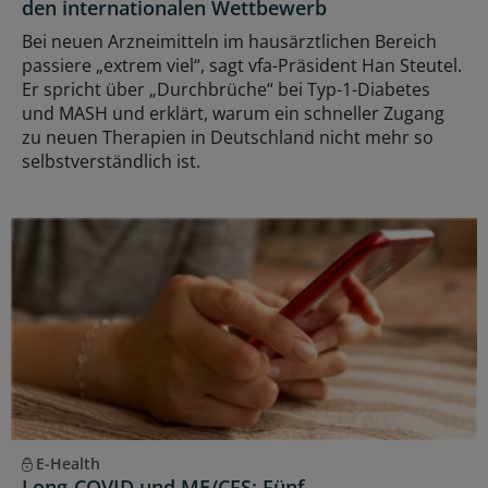
den internationalen Wettbewerb
Bei neuen Arzneimitteln im hausärztlichen Bereich
passiere „extrem viel“, sagt vfa-Präsident Han Steutel.
Er spricht über „Durchbrüche“ bei Typ-1-Diabetes
und MASH und erklärt, warum ein schneller Zugang
zu neuen Therapien in Deutschland nicht mehr so
selbstverständlich ist.
E-Health
Long-COVID und ME/CFS: Fünf