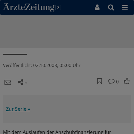
Direkt zum Inhaltsbereich
Veröffentlicht:
02.10.2008, 05:00 Uhr
0
Zur Serie »
Mit dem Auslaufen der Anschubfinanzierung für