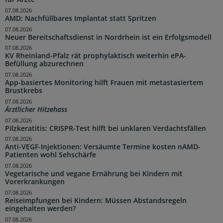
07.08.2026
AMD: Nachfüllbares Implantat statt Spritzen
07.08.2026
Neuer Bereitschaftsdienst in Nordrhein ist ein Erfolgsmodell
07.08.2026
KV Rheinland-Pfalz rät prophylaktisch weiterhin ePA-
Befüllung abzurechnen
07.08.2026
App-basiertes Monitoring hilft Frauen mit metastasiertem
Brustkrebs
07.08.2026
Ärztlicher Hitzehass
07.08.2026
Pilzkeratitis: CRISPR-Test hilft bei unklaren Verdachtsfällen
07.08.2026
Anti-VEGF-Injektionen: Versäumte Termine kosten nAMD-
Patienten wohl Sehschärfe
07.08.2026
Vegetarische und vegane Ernährung bei Kindern mit
Vorerkrankungen
07.08.2026
Reiseimpfungen bei Kindern: Müssen Abstandsregeln
eingehalten werden?
07.08.2026