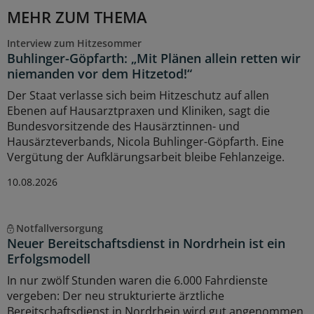
MEHR ZUM THEMA
Interview zum Hitzesommer
Buhlinger-Göpfarth: „Mit Plänen allein retten wir
niemanden vor dem Hitzetod!“
Der Staat verlasse sich beim Hitzeschutz auf allen
Ebenen auf Hausarztpraxen und Kliniken, sagt die
Bundesvorsitzende des Hausärztinnen- und
Hausärzteverbands, Nicola Buhlinger-Göpfarth. Eine
Vergütung der Aufklärungsarbeit bleibe Fehlanzeige.
10.08.2026
Notfallversorgung
Neuer Bereitschaftsdienst in Nordrhein ist ein
Erfolgsmodell
In nur zwölf Stunden waren die 6.000 Fahrdienste
vergeben: Der neu strukturierte ärztliche
Bereitschaftsdienst in Nordrhein wird gut angenommen.