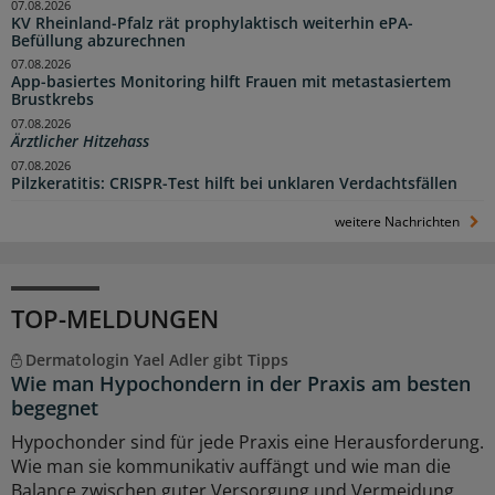
07.08.2026
KV Rheinland-Pfalz rät prophylaktisch weiterhin ePA-
Befüllung abzurechnen
07.08.2026
App-basiertes Monitoring hilft Frauen mit metastasiertem
Brustkrebs
07.08.2026
Ärztlicher Hitzehass
07.08.2026
Pilzkeratitis: CRISPR-Test hilft bei unklaren Verdachtsfällen
weitere Nachrichten
TOP-MELDUNGEN
Dermatologin Yael Adler gibt Tipps
Wie man Hypochondern in der Praxis am besten
begegnet
Hypochonder sind für jede Praxis eine Herausforderung.
Wie man sie kommunikativ auffängt und wie man die
Balance zwischen guter Versorgung und Vermeidung