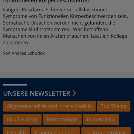
funktionellen Körperbeschwerden
Fatigue, Reizdarm, Schmerzen – all das können
Symptome von Funktionellen Körperbeschwerden sein.
Somatische Ursachen werden nicht gefunden, die
Symptome sind trotzdem real. Was betroffene
Menschen von ihren Ärzten brauchen, fasst ein Kollege
zusammen.
Von Andrea Schudok
UNSERE NEWSLETTER
Allgemeinmedizin und Innere Medizin
Top-Thema
Beruf & Alltag
Dermatologie
Diabetologie
E-Health
Frauengesundheit
Gastroenterologie