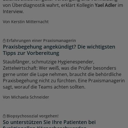
von Überdiagnostik wahrt, erklärt Kollegin
Yael Adler
im
Interview.
Von Kerstin Mitternacht
Erfahrungen einer Praxismanagerin
Praxisbegehung angekündigt? Die wichtigsten
Tipps zur Vorbereitung
Staubfänger, schmutzige Hygienespender,
Zettelwirtschaft: Wer weiß, was die Prüfer besonders
gerne unter die Lupe nehmen, braucht die behördliche
Praxisbegehung nicht zu fürchten. Eine Praxismanagerin
sagt, worauf die Teams achten sollten.
Von Michaela Schneider
Biopsychosozial vorgehen!
So unterstützen Sie Ihre Patienten bei