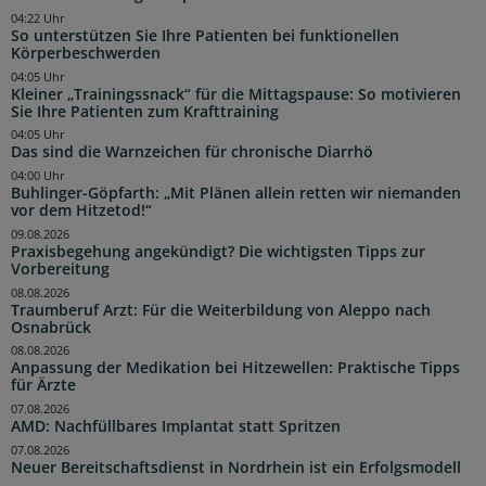
04:22 Uhr
So unterstützen Sie Ihre Patienten bei funktionellen
Körperbeschwerden
04:05 Uhr
Kleiner „Trainingssnack“ für die Mittagspause: So motivieren
Sie Ihre Patienten zum Krafttraining
04:05 Uhr
Das sind die Warnzeichen für chronische Diarrhö
04:00 Uhr
Buhlinger-Göpfarth: „Mit Plänen allein retten wir niemanden
vor dem Hitzetod!“
09.08.2026
Praxisbegehung angekündigt? Die wichtigsten Tipps zur
Vorbereitung
08.08.2026
Traumberuf Arzt: Für die Weiterbildung von Aleppo nach
Osnabrück
08.08.2026
Anpassung der Medikation bei Hitzewellen: Praktische Tipps
für Ärzte
07.08.2026
AMD: Nachfüllbares Implantat statt Spritzen
07.08.2026
Neuer Bereitschaftsdienst in Nordrhein ist ein Erfolgsmodell