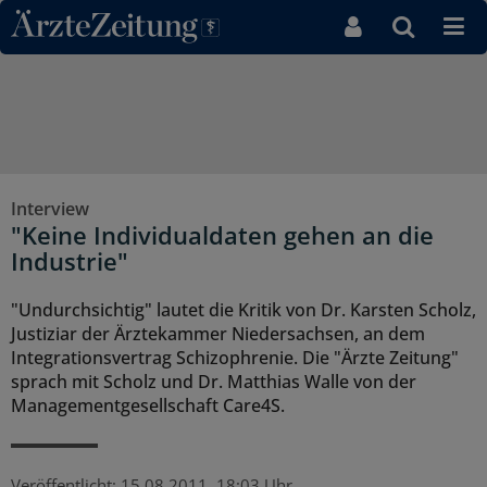
Direkt zum Inhaltsbereich
Interview
"Keine Individualdaten gehen an die
Industrie"
"Undurchsichtig" lautet die Kritik von Dr. Karsten Scholz,
Justiziar der Ärztekammer Niedersachsen, an dem
Integrationsvertrag Schizophrenie. Die "Ärzte Zeitung"
sprach mit Scholz und Dr. Matthias Walle von der
Managementgesellschaft Care4S.
Veröffentlicht:
15.08.2011, 18:03 Uhr