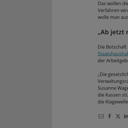
Das wollen die
Verfahren wir
wolle man auc
„Ab jetzt 
Die Botschaft 
Staatshaushal
der Arbeitgeb
„Die gesetzli
Verwaltungsra
Susanne Wagen
die Kassen stü
die Klagewelle