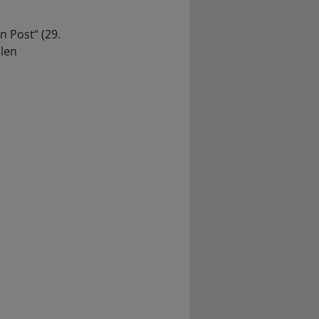
 Post“ (29.
len