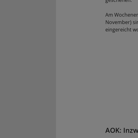
geschehen.
Am Wochenende
November) sin
eingereicht w
AOK: Inzw