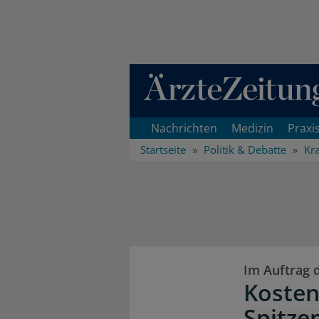
Direkt zum Inhaltsbereich
Nachrichten
Medizin
Praxi
Startseite
Politik & Debatte
Kr
Im Auftrag 
Kosten
Spitze