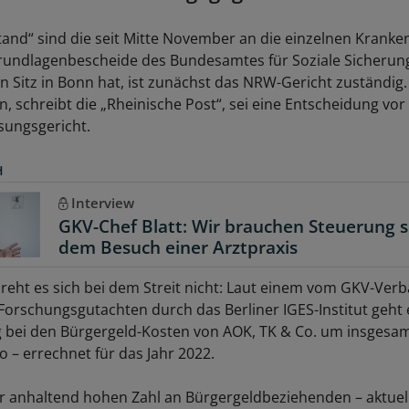
and“ sind die seit Mitte November an die einzelnen Krank
undlagenbescheide des Bundesamtes für Soziale Sicherung
 Sitz in Bonn hat, ist zunächst das NRW-Gericht zuständig. 
, schreibt die „Rheinische Post“, sei eine Entscheidung vo
sungsgericht.
H
Interview
GKV-Chef Blatt: Wir brauchen Steuerung 
dem Besuch einer Arztpraxis
eht es sich bei dem Streit nicht: Laut einem vom GKV-Ver
Forschungsgutachten durch das Berliner IGES-Institut geht
bei den Bürgergeld-Kosten von AOK, TK & Co. um insgesam
o – errechnet für das Jahr 2022.
r anhaltend hohen Zahl an Bürgergeldbeziehenden – aktuell