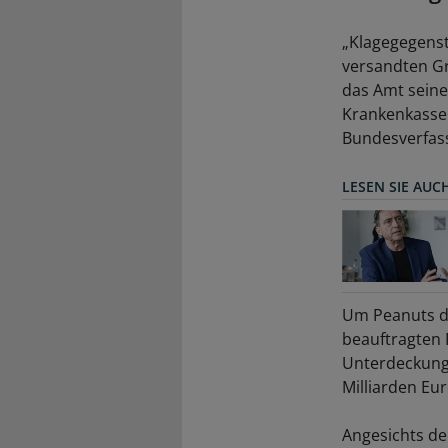
„Klagegegenst
versandten Gr
das Amt seinen
Krankenkassen
Bundesverfas
LESEN SIE AUC
Um Peanuts dr
beauftragten 
Unterdeckung 
Milliarden Eur
Angesichts de