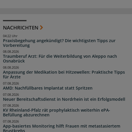
NACHRICHTEN
04:22 Uhr
Praxisbegehung angekündigt? Die wichtigsten Tipps zur
Vorbereitung
08.08.2026
Traumberuf Arzt: Für die Weiterbildung von Aleppo nach
Osnabrück
08.08.2026
Anpassung der Medikation bei Hitzewellen: Praktische Tipps
für Ärzte
07.08.2026
AMD: Nachfüllbares Implantat statt Spritzen
07.08.2026
Neuer Bereitschaftsdienst in Nordrhein ist ein Erfolgsmodell
07.08.2026
KV Rheinland-Pfalz rät prophylaktisch weiterhin ePA-
Befüllung abzurechnen
07.08.2026
App-basiertes Monitoring hilft Frauen mit metastasiertem
Brustkrebs