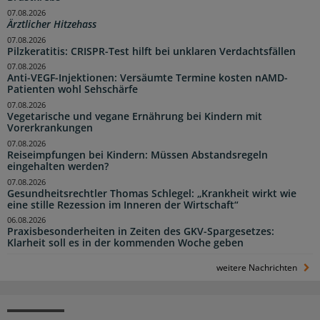
07.08.2026
Ärztlicher Hitzehass
07.08.2026
Pilzkeratitis: CRISPR-Test hilft bei unklaren Verdachtsfällen
07.08.2026
Anti-VEGF-Injektionen: Versäumte Termine kosten nAMD-
Patienten wohl Sehschärfe
07.08.2026
Vegetarische und vegane Ernährung bei Kindern mit
Vorerkrankungen
07.08.2026
Reiseimpfungen bei Kindern: Müssen Abstandsregeln
eingehalten werden?
07.08.2026
Gesundheitsrechtler Thomas Schlegel: „Krankheit wirkt wie
eine stille Rezession im Inneren der Wirtschaft“
06.08.2026
Praxisbesonderheiten in Zeiten des GKV-Spargesetzes:
Klarheit soll es in der kommenden Woche geben
weitere Nachrichten