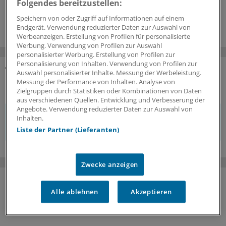
Folgendes bereitzustellen:
10.06.2026
Speichern von oder Zugriff auf Informationen auf einem
Endgerät. Verwendung reduzierter Daten zur Auswahl von
Werbeanzeigen. Erstellung von Profilen für personalisierte
Werbung. Verwendung von Profilen zur Auswahl
personalisierter Werbung. Erstellung von Profilen zur
Personalisierung von Inhalten. Verwendung von Profilen zur
Auswahl personalisierter Inhalte. Messung der Werbeleistung.
KOMMENTARE
Messung der Performance von Inhalten. Analyse von
Zielgruppen durch Statistiken oder Kombinationen von Daten
aus verschiedenen Quellen. Entwicklung und Verbesserung der
Angebote. Verwendung reduzierter Daten zur Auswahl von
Sie müssen angemeldet sein, um einen Kommentar
Inhalten.
verfassen zu können.
Liste der Partner (Lieferanten)
Zwecke anzeigen
Alle ablehnen
Akzeptieren