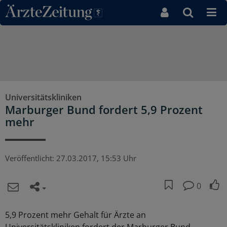
Direkt zum Inhaltsbereich
Universitätskliniken
Marburger Bund fordert 5,9 Prozent
mehr
Veröffentlicht:
27.03.2017, 15:53 Uhr
0
5,9 Prozent mehr Gehalt für Ärzte an