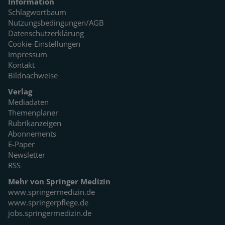
Information
Schlagwortbaum
Nutzungsbedingungen/AGB
Datenschutzerklärung
Cookie-Einstellungen
Impressum
Kontakt
Bildnachweise
Verlag
Mediadaten
Themenplaner
Rubrikanzeigen
Abonnements
E-Paper
Newsletter
RSS
Mehr von Springer Medizin
www.springermedizin.de
www.springerpflege.de
jobs.springermedizin.de