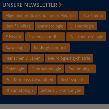
UNSERE NEWSLETTER
Allgemeinmedizin und Innere Medizin
Top-Thema
Beruf & Alltag
Dermatologie
Diabetologie
E-Health
Frauengesundheit
Gastroenterologie
Kardiologie
Kindergesundheit
Menschen & Leben
Neurologie/Psychiatrie
Onkologie
Ophthalmologie
Pneumologie
PolitKompass Gesundheit
Rechtssplitter
Rheumatologie
Seltene Erkrankungen