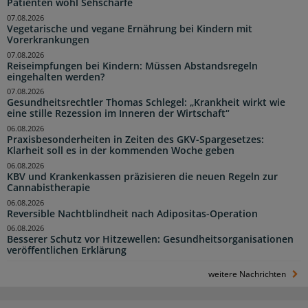
Patienten wohl Sehschärfe
07.08.2026
Vegetarische und vegane Ernährung bei Kindern mit
Vorerkrankungen
07.08.2026
Reiseimpfungen bei Kindern: Müssen Abstandsregeln
eingehalten werden?
07.08.2026
Gesundheitsrechtler Thomas Schlegel: „Krankheit wirkt wie
eine stille Rezession im Inneren der Wirtschaft“
06.08.2026
Praxisbesonderheiten in Zeiten des GKV-Spargesetzes:
Klarheit soll es in der kommenden Woche geben
06.08.2026
KBV und Krankenkassen präzisieren die neuen Regeln zur
Cannabistherapie
06.08.2026
Reversible Nachtblindheit nach Adipositas-Operation
06.08.2026
Besserer Schutz vor Hitzewellen: Gesundheitsorganisationen
veröffentlichen Erklärung
weitere Nachrichten