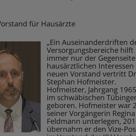
orstand für Hausärzte
„Ein Auseinanderdriften d
Versorgungsbereiche hilft
immer nur der Gegenseite.
hausärztlichen Interessen
neuen Vorstand vertritt Dr
Stephan Hofmeister.
Hofmeister, Jahrgang 1965,
im schwäbischen Tübinge
geboren. Hofmeister war 
seiner Vorgängerin Regina
Feldmann unterlegen, 20
übernahm er den Vize-Pos