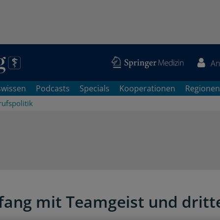
An
swissen
Podcasts
Specials
Kooperationen
Regionen
ufspolitik
ang mit Teamgeist und drit