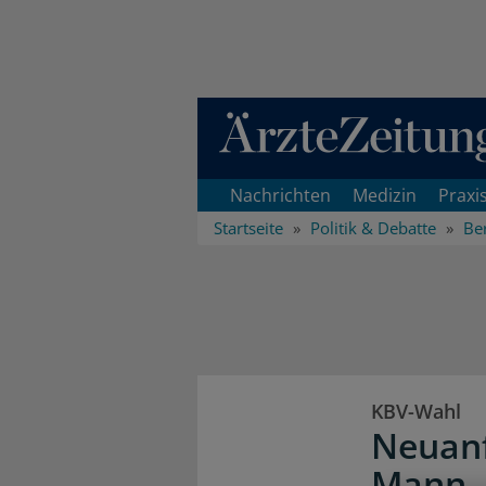
Direkt zum Inhaltsbereich
Nachrichten
Medizin
Praxi
Startseite
Politik & Debatte
Ber
KBV-Wahl
Neuanf
Mann