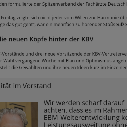
en formulierte der Spitzenverband der Fachärzte Deutschla
 Freitag zeigte sich nicht jeder vom Willen zur Harmonie üb
nge das gut geht", war ein mehrfach zu hörender Stoßseufze
die neuen Köpfe hinter der KBV
V-Vorstände und drei neue Vorsitzende der KBV-Vertreter
er Wahl vergangene Woche mit Elan und Optimismus angetr
stellt die Gewählten und ihre neuen Ideen kurz im Einzelnen
ität im Vorstand
Wir werden scharf darauf
achten, dass es im Rahme
EBM-Weiterentwicklung k
Leistungsausweitung ohn