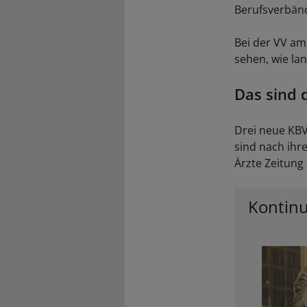
Berufsverbänd
Bei der VV am
sehen, wie la
Das sind 
Drei neue KB
sind nach ihr
Ärzte Zeitung 
Kontinu