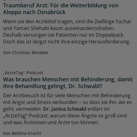
Traumberuf Arzt: Für die Weiterbildung von
Aleppo nach Osnabrück
Wenn sie den Arztkittel tragen, sind die Zwillinge Yachar
und Yaman Shehabi kaum auseinanderzuhalten.
Deshalb versorgen sie Patienten nur im Doppelpack.
Doch das ist längst nicht ihre einzige Herausforderung.
Von Christian Beneker
„ÄrzteTag“-Podcast
Was brauchen Menschen mit Behinderung, damit
ihre Behandlung gelingt, Dr. Schwabl?
Der Arztbesuch ist für viele Menschen mit Behinderung
mit Angst und Stress verbunden – so dass sie ihn, wo es
geht, vermeiden.
Dr. Janina Schwabl
erklärt im
„ÄrzteTag“-Podcast, warum diese Ängste so groß sind
und was Ärztinnen und Ärzte tun können.
Von Bettina Kracht