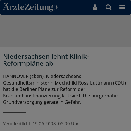
Direkt zum Inhaltsbereich
Niedersachsen lehnt Klinik-
Reformpläne ab
HANNOVER (cben). Niedersachsens
Gesundheitsministerin Mechthild Ross-Luttmann (CDU)
hat die Berliner Pläne zur Reform der
Krankenhausfinanzierung kritisiert. Die bürgernahe
Grundversorgung gerate in Gefahr.
Veröffentlicht:
19.06.2008, 05:00 Uhr