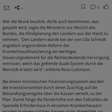
0
Wer die Musik bezahle, dürfe auch bestimmen, was
gespielt wird, sagte die Ministerin zur Absicht des
Bundes, die Klinikplanung den Ländern aus der Hand zu
nehmen. "Den Ländern würde bei der von Ulla Schmidt
angeblich angestrebten Reform der
Krankenhausfinanzierung ein wichtiges
Steuerungselement für die flächendeckende Versorgung
entrissen, wenn das geltende duale System durch die
Monistik ersetzt wird", erklärte Ross-Luttmann.
Bei einem monistischen Finanzierungssystem würden
die Investitionsmittel durch einen Zuschlag auf die
Behandlungsentgelte über die Kassen verteilt, so der
Plan. Damit hinge die Förderhöhe von den Fallzahlen ab.
Spezielle Erfordernisse in einzelnen Krankenhäusern
würden in einem solchen System nicht abgebildet, so