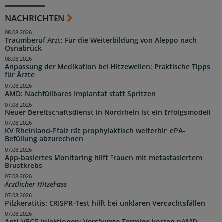
NACHRICHTEN
08.08.2026
Traumberuf Arzt: Für die Weiterbildung von Aleppo nach
Osnabrück
08.08.2026
Anpassung der Medikation bei Hitzewellen: Praktische Tipps
für Ärzte
07.08.2026
AMD: Nachfüllbares Implantat statt Spritzen
07.08.2026
Neuer Bereitschaftsdienst in Nordrhein ist ein Erfolgsmodell
07.08.2026
KV Rheinland-Pfalz rät prophylaktisch weiterhin ePA-
Befüllung abzurechnen
07.08.2026
App-basiertes Monitoring hilft Frauen mit metastasiertem
Brustkrebs
07.08.2026
Ärztlicher Hitzehass
07.08.2026
Pilzkeratitis: CRISPR-Test hilft bei unklaren Verdachtsfällen
07.08.2026
Anti-VEGF-Injektionen: Versäumte Termine kosten nAMD-