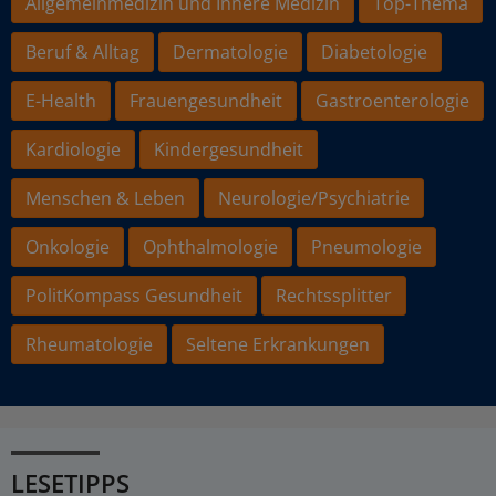
Allgemeinmedizin und Innere Medizin
Top-Thema
Beruf & Alltag
Dermatologie
Diabetologie
E-Health
Frauengesundheit
Gastroenterologie
Kardiologie
Kindergesundheit
Menschen & Leben
Neurologie/Psychiatrie
Onkologie
Ophthalmologie
Pneumologie
PolitKompass Gesundheit
Rechtssplitter
Rheumatologie
Seltene Erkrankungen
LESETIPPS