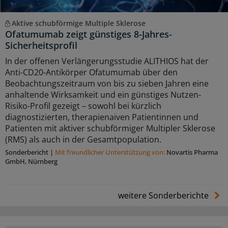
Aktive schubförmige Multiple Sklerose
Ofatumumab zeigt günstiges 8-Jahres-
Sicherheitsprofil
In der offenen Verlängerungsstudie ALITHIOS hat der
Anti-CD20-Antikörper Ofatumumab über den
Beobachtungszeitraum von bis zu sieben Jahren eine
anhaltende Wirksamkeit und ein günstiges Nutzen-
Risiko-Profil gezeigt – sowohl bei kürzlich
diagnostizierten, therapienaiven Patientinnen und
Patienten mit aktiver schubförmiger Multipler Sklerose
(RMS) als auch in der Gesamtpopulation.
Sonderbericht
|
Mit freundlicher Unterstützung von:
Novartis Pharma
GmbH, Nürnberg
weitere Sonderberichte