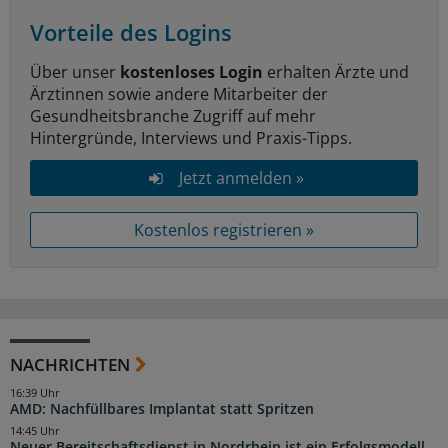
Vorteile des Logins
Über unser
kostenloses Login
erhalten Ärzte und
Ärztinnen sowie andere Mitarbeiter der
Gesundheitsbranche Zugriff auf mehr
Hintergründe, Interviews und Praxis-Tipps.
Jetzt anmelden »
Kostenlos registrieren »
NACHRICHTEN
16:39 Uhr
AMD: Nachfüllbares Implantat statt Spritzen
14:45 Uhr
Neuer Bereitschaftsdienst in Nordrhein ist ein Erfolgsmodell