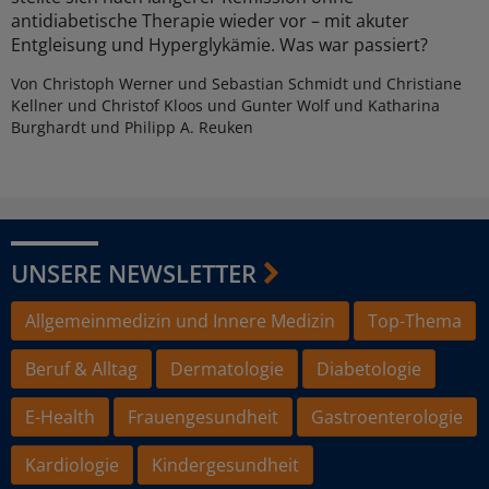
antidiabetische Therapie wieder vor – mit akuter
Entgleisung und Hyperglykämie. Was war passiert?
Von Christoph Werner und Sebastian Schmidt und Christiane
Kellner und Christof Kloos und Gunter Wolf und Katharina
Burghardt und Philipp A. Reuken
UNSERE NEWSLETTER
Allgemeinmedizin und Innere Medizin
Top-Thema
Beruf & Alltag
Dermatologie
Diabetologie
E-Health
Frauengesundheit
Gastroenterologie
Kardiologie
Kindergesundheit