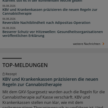
Klarheit soll es in der kommenden Woche geben
06.08.2026
KBV und Krankenkassen präzisieren die neuen Regeln zur
Cannabistherapie
06.08.2026
Reversible Nachtblindheit nach Adipositas-Operation
06.08.2026
Besserer Schutz vor Hitzewellen: Gesundheitsorganisationen
veröffentlichen Erklärung
weitere Nachrichten
TOP-MELDUNGEN
Rezept
KBV und Krankenkassen präzisieren die neuen
Regeln zur Cannabistherapie
Mit dem GKV-Spargesetz wurden auch die Regeln für die
Cannabistherapie auf Kasse verschärft. KBV und
Krankenkassen stellen nun klar, wie mit dem
sechsmonatigen Therapieversuch zu verfahren ist. Und