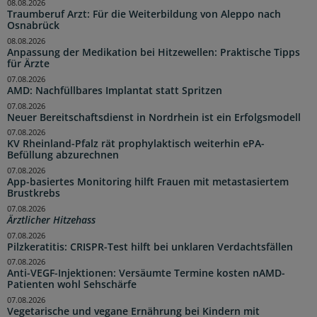
08.08.2026
Traumberuf Arzt: Für die Weiterbildung von Aleppo nach
Osnabrück
08.08.2026
Anpassung der Medikation bei Hitzewellen: Praktische Tipps
für Ärzte
07.08.2026
AMD: Nachfüllbares Implantat statt Spritzen
07.08.2026
Neuer Bereitschaftsdienst in Nordrhein ist ein Erfolgsmodell
07.08.2026
KV Rheinland-Pfalz rät prophylaktisch weiterhin ePA-
Befüllung abzurechnen
07.08.2026
App-basiertes Monitoring hilft Frauen mit metastasiertem
Brustkrebs
07.08.2026
Ärztlicher Hitzehass
07.08.2026
Pilzkeratitis: CRISPR-Test hilft bei unklaren Verdachtsfällen
07.08.2026
Anti-VEGF-Injektionen: Versäumte Termine kosten nAMD-
Patienten wohl Sehschärfe
07.08.2026
Vegetarische und vegane Ernährung bei Kindern mit