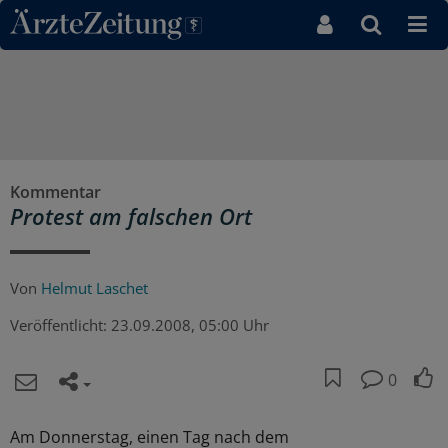
Direkt zum Inhaltsbereich
Kommentar
Protest am falschen Ort
Von
Helmut Laschet
Veröffentlicht:
23.09.2008, 05:00 Uhr
0
Am Donnerstag, einen Tag nach dem