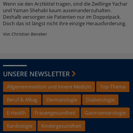
Wenn sie den Arztkittel tragen, sind die Zwillinge Yachar
und Yaman Shehabi kaum auseinanderzuhalten.
Deshalb versorgen sie Patienten nur im Doppelpack.
Doch das ist längst nicht ihre einzige Herausforderung.
Von Christian Beneker
UNSERE NEWSLETTER
Allgemeinmedizin und Innere Medizin
Top-Thema
Beruf & Alltag
Dermatologie
Diabetologie
E-Health
Frauengesundheit
Gastroenterologie
Kardiologie
Kindergesundheit