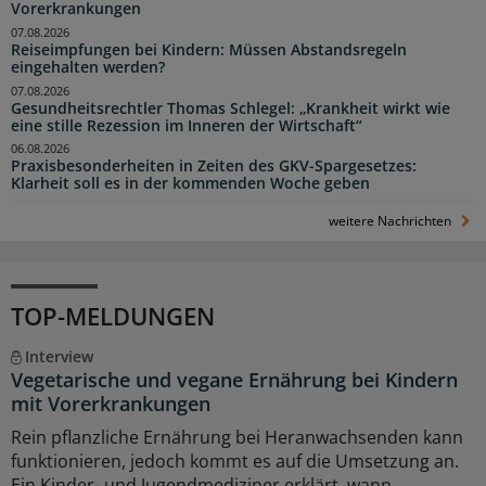
Vorerkrankungen
07.08.2026
Reiseimpfungen bei Kindern: Müssen Abstandsregeln
eingehalten werden?
07.08.2026
Gesundheitsrechtler Thomas Schlegel: „Krankheit wirkt wie
eine stille Rezession im Inneren der Wirtschaft“
06.08.2026
Praxisbesonderheiten in Zeiten des GKV-Spargesetzes:
Klarheit soll es in der kommenden Woche geben
weitere Nachrichten
TOP-MELDUNGEN
Interview
Vegetarische und vegane Ernährung bei Kindern
mit Vorerkrankungen
Rein pflanzliche Ernährung bei Heranwachsenden kann
funktionieren, jedoch kommt es auf die Umsetzung an.
Ein Kinder- und Jugendmediziner erklärt, wann