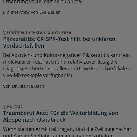
Ernährung vorteilhaft sein könnte.
Ein Interview von Eva Bauer
Hornhautinfektion durch Pilze
Pilzkeratitis: CRISPR-Test hilft bei unklaren
Verdachtsfällen
Bei Abstrich- und Kultur-negativer Pilzkeratitis kann ein
molekularer Test rasch und relativ zuverlässig die
Diagnose sichern – vor allem dort, wo keine konfokale In-
vivo-Mikroskopie verfügbar ist.
Von Dr. Bianca Bach
Porträt
Traumberuf Arzt: Für die Weiterbildung von
Aleppo nach Osnabrück
Wenn sie den Arztkittel tragen, sind die Zwillinge Yachar
und Yaman Shehabi kaum auseinanderzuhalten.