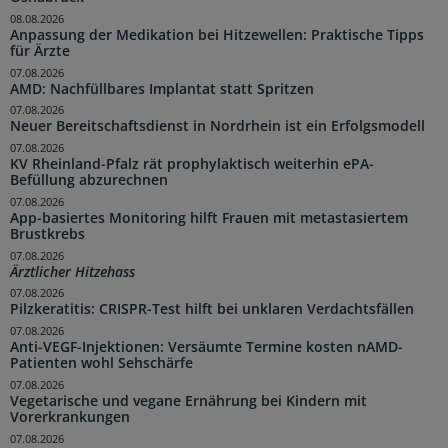
08.08.2026
Anpassung der Medikation bei Hitzewellen: Praktische Tipps
für Ärzte
07.08.2026
AMD: Nachfüllbares Implantat statt Spritzen
07.08.2026
Neuer Bereitschaftsdienst in Nordrhein ist ein Erfolgsmodell
07.08.2026
KV Rheinland-Pfalz rät prophylaktisch weiterhin ePA-
Befüllung abzurechnen
07.08.2026
App-basiertes Monitoring hilft Frauen mit metastasiertem
Brustkrebs
07.08.2026
Ärztlicher Hitzehass
07.08.2026
Pilzkeratitis: CRISPR-Test hilft bei unklaren Verdachtsfällen
07.08.2026
Anti-VEGF-Injektionen: Versäumte Termine kosten nAMD-
Patienten wohl Sehschärfe
07.08.2026
Vegetarische und vegane Ernährung bei Kindern mit
Vorerkrankungen
07.08.2026