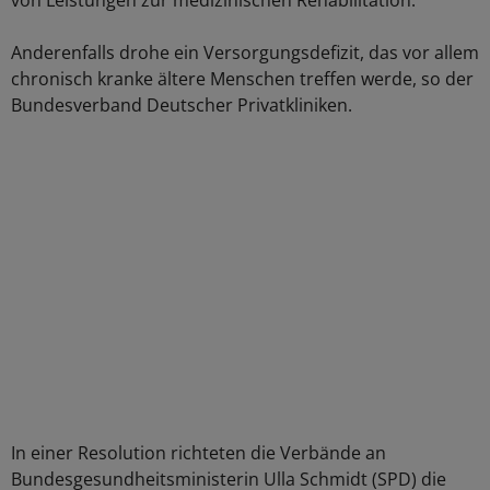
von Leistungen zur medizinischen Rehabilitation.
Anderenfalls drohe ein Versorgungsdefizit, das vor allem
chronisch kranke ältere Menschen treffen werde, so der
Bundesverband Deutscher Privatkliniken.
In einer Resolution richteten die Verbände an
Bundesgesundheitsministerin Ulla Schmidt (SPD) die