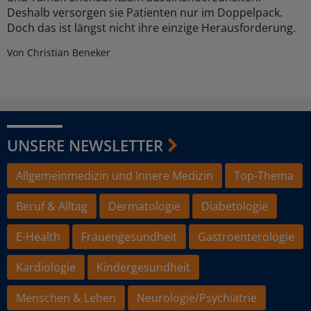
Deshalb versorgen sie Patienten nur im Doppelpack.
Doch das ist längst nicht ihre einzige Herausforderung.
Von Christian Beneker
UNSERE NEWSLETTER
Allgemeinmedizin und Innere Medizin
Top-Thema
Beruf & Alltag
Dermatologie
Diabetologie
E-Health
Frauengesundheit
Gastroenterologie
Kardiologie
Kindergesundheit
Menschen & Leben
Neurologie/Psychiatrie