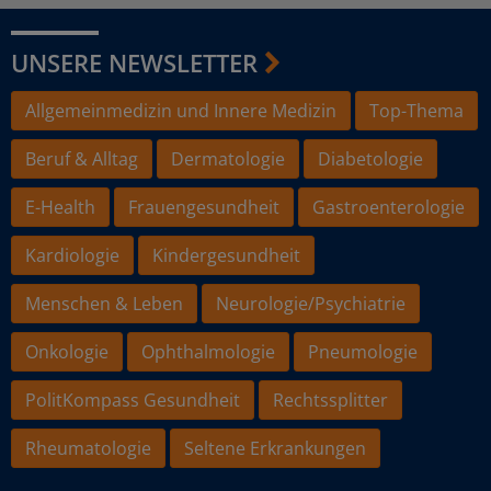
UNSERE NEWSLETTER
Allgemeinmedizin und Innere Medizin
Top-Thema
Beruf & Alltag
Dermatologie
Diabetologie
E-Health
Frauengesundheit
Gastroenterologie
Kardiologie
Kindergesundheit
Menschen & Leben
Neurologie/Psychiatrie
Onkologie
Ophthalmologie
Pneumologie
PolitKompass Gesundheit
Rechtssplitter
Rheumatologie
Seltene Erkrankungen