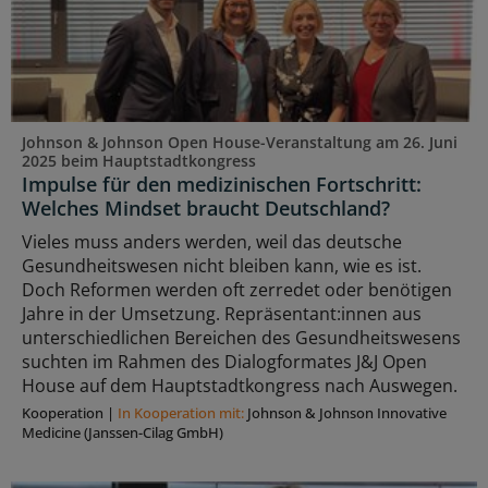
Johnson & Johnson Open House-Veranstaltung am 26. Juni
2025 beim Hauptstadtkongress
Impulse für den medizinischen Fortschritt:
Welches Mindset braucht Deutschland?
Vieles muss anders werden, weil das deutsche
Gesundheitswesen nicht bleiben kann, wie es ist.
Doch Reformen werden oft zerredet oder benötigen
Jahre in der Umsetzung. Repräsentant:innen aus
unterschiedlichen Bereichen des Gesundheitswesens
suchten im Rahmen des Dialogformates J&J Open
House auf dem Hauptstadtkongress nach Auswegen.
Kooperation
|
In Kooperation mit:
Johnson & Johnson Innovative
Medicine (Janssen-Cilag GmbH)