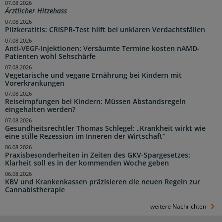
07.08.2026
Ärztlicher Hitzehass
07.08.2026
Pilzkeratitis: CRISPR-Test hilft bei unklaren Verdachtsfällen
07.08.2026
Anti-VEGF-Injektionen: Versäumte Termine kosten nAMD-
Patienten wohl Sehschärfe
07.08.2026
Vegetarische und vegane Ernährung bei Kindern mit
Vorerkrankungen
07.08.2026
Reiseimpfungen bei Kindern: Müssen Abstandsregeln
eingehalten werden?
07.08.2026
Gesundheitsrechtler Thomas Schlegel: „Krankheit wirkt wie
eine stille Rezession im Inneren der Wirtschaft“
06.08.2026
Praxisbesonderheiten in Zeiten des GKV-Spargesetzes:
Klarheit soll es in der kommenden Woche geben
06.08.2026
KBV und Krankenkassen präzisieren die neuen Regeln zur
Cannabistherapie
weitere Nachrichten