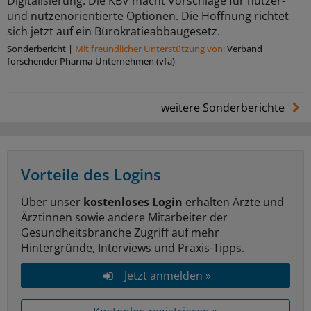
Digitalisierung. Die KBV macht Vorschläge für nutzer-
und nutzenorientierte Optionen. Die Hoffnung richtet
sich jetzt auf ein Bürokratieabbaugesetz.
Sonderbericht
|
Mit freundlicher Unterstützung von:
Verband
forschender Pharma-Unternehmen (vfa)
weitere Sonderberichte
Vorteile des Logins
Über unser
kostenloses Login
erhalten Ärzte und
Ärztinnen sowie andere Mitarbeiter der
Gesundheitsbranche Zugriff auf mehr
Hintergründe, Interviews und Praxis-Tipps.
Jetzt anmelden »