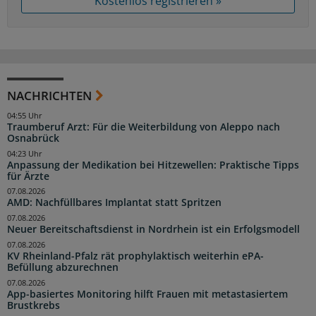
Kostenlos registrieren »
NACHRICHTEN
04:55 Uhr
Traumberuf Arzt: Für die Weiterbildung von Aleppo nach
Osnabrück
04:23 Uhr
Anpassung der Medikation bei Hitzewellen: Praktische Tipps
für Ärzte
07.08.2026
AMD: Nachfüllbares Implantat statt Spritzen
07.08.2026
Neuer Bereitschaftsdienst in Nordrhein ist ein Erfolgsmodell
07.08.2026
KV Rheinland-Pfalz rät prophylaktisch weiterhin ePA-
Befüllung abzurechnen
07.08.2026
App-basiertes Monitoring hilft Frauen mit metastasiertem
Brustkrebs