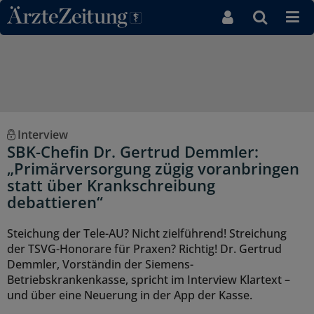
Direkt zum Inhaltsbereich
Interview
SBK-Chefin Dr. Gertrud Demmler:
„Primärversorgung zügig voranbringen
statt über Krankschreibung
debattieren“
Steichung der Tele-AU? Nicht zielführend! Streichung
der TSVG-Honorare für Praxen? Richtig! Dr. Gertrud
Demmler, Vorständin der Siemens-
Betriebskrankenkasse, spricht im Interview Klartext –
und über eine Neuerung in der App der Kasse.