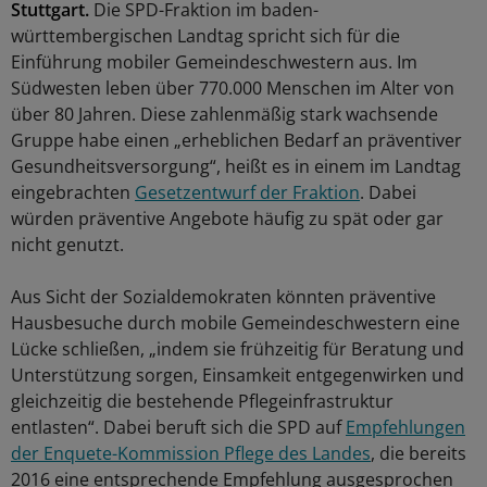
Stuttgart.
Die SPD-Fraktion im baden-
württembergischen Landtag spricht sich für die
Einführung mobiler Gemeindeschwestern aus. Im
Südwesten leben über 770.000 Menschen im Alter von
über 80 Jahren. Diese zahlenmäßig stark wachsende
Gruppe habe einen „erheblichen Bedarf an präventiver
Gesundheitsversorgung“, heißt es in einem im Landtag
eingebrachten
Gesetzentwurf der Fraktion
. Dabei
würden präventive Angebote häufig zu spät oder gar
nicht genutzt.
Aus Sicht der Sozialdemokraten könnten präventive
Hausbesuche durch mobile Gemeindeschwestern eine
Lücke schließen, „indem sie frühzeitig für Beratung und
Unterstützung sorgen, Einsamkeit entgegenwirken und
gleichzeitig die bestehende Pflegeinfrastruktur
entlasten“. Dabei beruft sich die SPD auf
Empfehlungen
der Enquete-Kommission Pflege des Landes
, die bereits
2016 eine entsprechende Empfehlung ausgesprochen