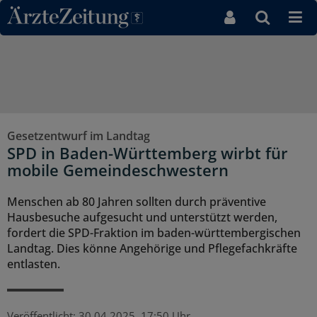
Direkt zum Inhaltsbereich
Gesetzentwurf im Landtag
SPD in Baden-Württemberg wirbt für
mobile Gemeindeschwestern
Menschen ab 80 Jahren sollten durch präventive
Hausbesuche aufgesucht und unterstützt werden,
fordert die SPD-Fraktion im baden-württembergischen
Landtag. Dies könne Angehörige und Pflegefachkräfte
entlasten.
Veröffentlicht:
30.04.2025, 17:50 Uhr