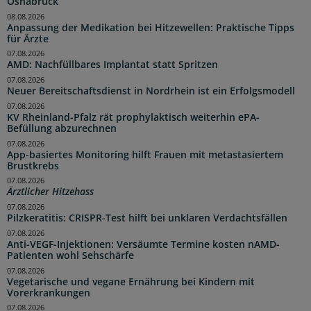
Osnabrück
08.08.2026
Anpassung der Medikation bei Hitzewellen: Praktische Tipps
für Ärzte
07.08.2026
AMD: Nachfüllbares Implantat statt Spritzen
07.08.2026
Neuer Bereitschaftsdienst in Nordrhein ist ein Erfolgsmodell
07.08.2026
KV Rheinland-Pfalz rät prophylaktisch weiterhin ePA-
Befüllung abzurechnen
07.08.2026
App-basiertes Monitoring hilft Frauen mit metastasiertem
Brustkrebs
07.08.2026
Ärztlicher Hitzehass
07.08.2026
Pilzkeratitis: CRISPR-Test hilft bei unklaren Verdachtsfällen
07.08.2026
Anti-VEGF-Injektionen: Versäumte Termine kosten nAMD-
Patienten wohl Sehschärfe
07.08.2026
Vegetarische und vegane Ernährung bei Kindern mit
Vorerkrankungen
07.08.2026