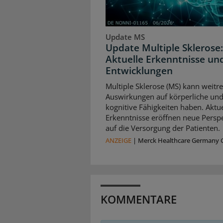
Update MS
Update Multiple Sklerose:
Aktuelle Erkenntnisse un
Entwicklungen
Multiple Sklerose (MS) kann weitr
Auswirkungen auf körperliche un
kognitive Fähigkeiten haben. Aktue
Erkenntnisse eröffnen neue Persp
auf die Versorgung der Patienten.
ANZEIGE
|
Merck Healthcare Germany
KOMMENTARE