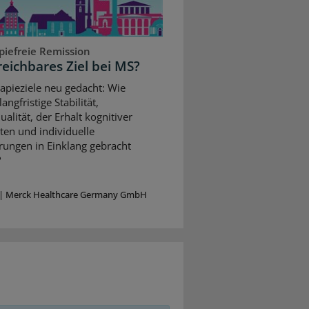
piefreie Remission
reichbares Ziel bei MS?
apieziele neu gedacht: Wie
angfristige Stabilität,
alität, der Erhalt kognitiver
ten und individuelle
rungen in Einklang gebracht
?
|
Merck Healthcare Germany GmbH