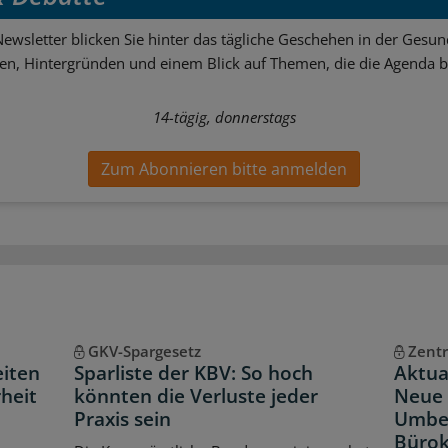
ewsletter blicken Sie hinter das tägliche Geschehen in der Gesund
sen, Hintergründen und einem Blick auf Themen, die die Agenda 
14-tägig, donnerstags
Zum Abonnieren bitte anmelden
GKV-Spargesetz
Zentr
eiten
Sparliste der KBV: So hoch
Aktua
heit
könnten die Verluste jeder
Neue 
Praxis sein
Umbe
Bürok