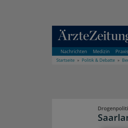
Direkt zum Inhaltsbereich
Nachrichten
Medizin
Praxi
Startseite
Politik & Debatte
Ber
Drogenpolit
Saarla