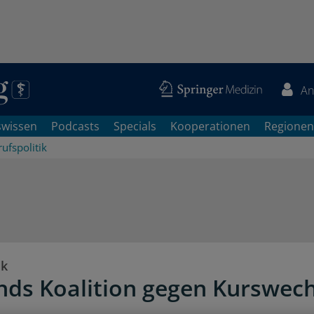
An
swissen
Podcasts
Specials
Kooperationen
Regionen
ufspolitik
ik
nds Koalition gegen Kurswech