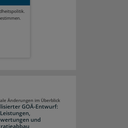
heitspolitik.
bestimmen.
ale Änderungen im Überblick
lisierter GOÄ-Entwurf:
Leistungen,
wertungen und
ratieabbau