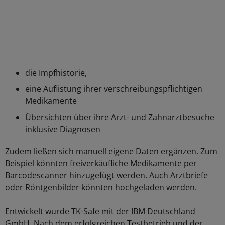
die Impfhistorie,
eine Auflistung ihrer verschreibungspflichtigen
Medikamente
Übersichten über ihre Arzt- und Zahnarztbesuche
inklusive Diagnosen
Zudem ließen sich manuell eigene Daten ergänzen. Zum
Beispiel könnten freiverkäufliche Medikamente per
Barcodescanner hinzugefügt werden. Auch Arztbriefe
oder Röntgenbilder könnten hochgeladen werden.
Entwickelt wurde TK-Safe mit der IBM Deutschland
GmbH. Nach dem erfolgreichen Testbetrieb und der