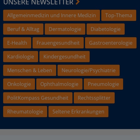
UNSERE NEWSLETTER
Allgemeinmedizin und Innere Medizin
Top-Thema
Beruf & Alltag
Dermatologie
Diabetologie
E-Health
Frauengesundheit
Gastroenterologie
Kardiologie
Kindergesundheit
Menschen & Leben
Neurologie/Psychiatrie
Onkologie
Ophthalmologie
Pneumologie
PolitKompass Gesundheit
Rechtssplitter
Rheumatologie
Seltene Erkrankungen