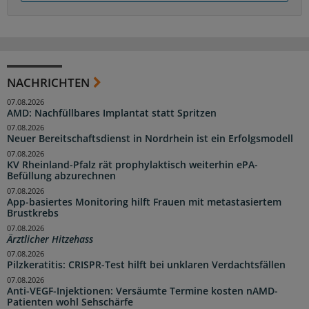
NACHRICHTEN
07.08.2026
AMD: Nachfüllbares Implantat statt Spritzen
07.08.2026
Neuer Bereitschaftsdienst in Nordrhein ist ein Erfolgsmodell
07.08.2026
KV Rheinland-Pfalz rät prophylaktisch weiterhin ePA-
Befüllung abzurechnen
07.08.2026
App-basiertes Monitoring hilft Frauen mit metastasiertem
Brustkrebs
07.08.2026
Ärztlicher Hitzehass
07.08.2026
Pilzkeratitis: CRISPR-Test hilft bei unklaren Verdachtsfällen
07.08.2026
Anti-VEGF-Injektionen: Versäumte Termine kosten nAMD-
Patienten wohl Sehschärfe