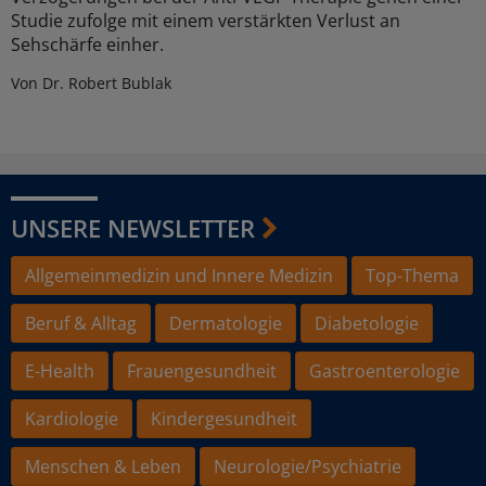
Studie zufolge mit einem verstärkten Verlust an
Sehschärfe einher.
Von Dr. Robert Bublak
UNSERE NEWSLETTER
Allgemeinmedizin und Innere Medizin
Top-Thema
Beruf & Alltag
Dermatologie
Diabetologie
E-Health
Frauengesundheit
Gastroenterologie
Kardiologie
Kindergesundheit
Menschen & Leben
Neurologie/Psychiatrie