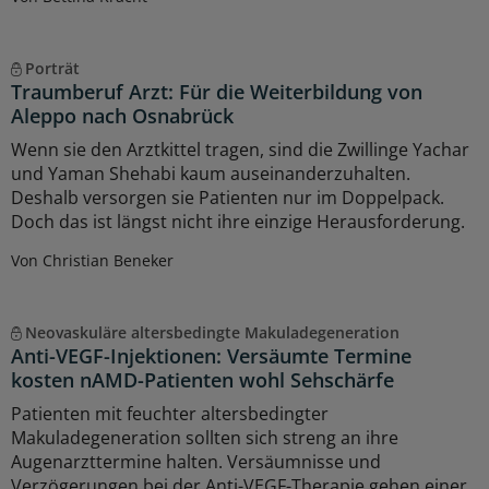
Porträt
Traumberuf Arzt: Für die Weiterbildung von
Aleppo nach Osnabrück
Wenn sie den Arztkittel tragen, sind die Zwillinge Yachar
und Yaman Shehabi kaum auseinanderzuhalten.
Deshalb versorgen sie Patienten nur im Doppelpack.
Doch das ist längst nicht ihre einzige Herausforderung.
Von Christian Beneker
Neovaskuläre altersbedingte Makuladegeneration
Anti-VEGF-Injektionen: Versäumte Termine
kosten nAMD-Patienten wohl Sehschärfe
Patienten mit feuchter altersbedingter
Makuladegeneration sollten sich streng an ihre
Augenarzttermine halten. Versäumnisse und
Verzögerungen bei der Anti-VEGF-Therapie gehen einer