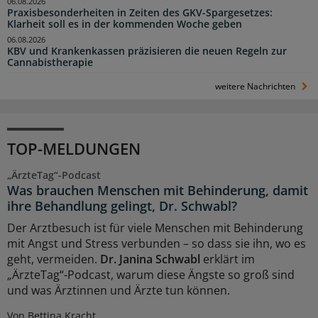
06.08.2026
Praxisbesonderheiten in Zeiten des GKV-Spargesetzes:
Klarheit soll es in der kommenden Woche geben
06.08.2026
KBV und Krankenkassen präzisieren die neuen Regeln zur
Cannabistherapie
weitere Nachrichten
TOP-MELDUNGEN
„ÄrzteTag“-Podcast
Was brauchen Menschen mit Behinderung, damit
ihre Behandlung gelingt, Dr. Schwabl?
Der Arztbesuch ist für viele Menschen mit Behinderung
mit Angst und Stress verbunden – so dass sie ihn, wo es
geht, vermeiden.
Dr. Janina Schwabl
erklärt im
„ÄrzteTag“-Podcast, warum diese Ängste so groß sind
und was Ärztinnen und Ärzte tun können.
Von Bettina Kracht