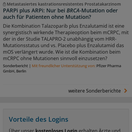
Metastasiertes kastrationsresistentes Prostatakarzinom
PARPi plus ARPi: Nur bei
BRCA
-Mutation oder
auch für Patienten ohne Mutation?
Die Kombination Talazoparib plus Enzalutamid ist eine
synergistisch wirkende Therapieoption beim mCRPC, mit
der in der Studie TALAPRO-2 unabhängig vom HRR-
Mutationsstatus und vs. Placebo plus Enzalutamid das
mOS verlängert wurde. Wie ist die Kombination beim
mCRPC ohne Mutationen sinnvoll einzusetzen?
Sonderbericht
|
Mit freundlicher Unterstützung von:
Pfizer Pharma
GmbH, Berlin
weitere Sonderberichte
Vorteile des Logins
Über unser
kostenloses Login
erhalten Ärzte und