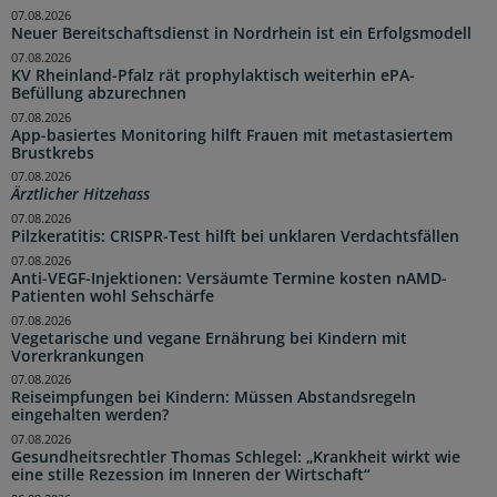
07.08.2026
Neuer Bereitschaftsdienst in Nordrhein ist ein Erfolgsmodell
07.08.2026
KV Rheinland-Pfalz rät prophylaktisch weiterhin ePA-
Befüllung abzurechnen
07.08.2026
App-basiertes Monitoring hilft Frauen mit metastasiertem
Brustkrebs
07.08.2026
Ärztlicher Hitzehass
07.08.2026
Pilzkeratitis: CRISPR-Test hilft bei unklaren Verdachtsfällen
07.08.2026
Anti-VEGF-Injektionen: Versäumte Termine kosten nAMD-
Patienten wohl Sehschärfe
07.08.2026
Vegetarische und vegane Ernährung bei Kindern mit
Vorerkrankungen
07.08.2026
Reiseimpfungen bei Kindern: Müssen Abstandsregeln
eingehalten werden?
07.08.2026
Gesundheitsrechtler Thomas Schlegel: „Krankheit wirkt wie
eine stille Rezession im Inneren der Wirtschaft“