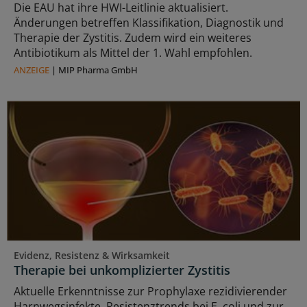
Die EAU hat ihre HWI-Leitlinie aktualisiert.
Änderungen betreffen Klassifikation, Diagnostik und
Therapie der Zystitis. Zudem wird ein weiteres
Antibiotikum als Mittel der 1. Wahl empfohlen.
ANZEIGE
|
MIP Pharma GmbH
Evidenz, Resistenz & Wirksamkeit
Therapie bei unkomplizierter Zystitis
Aktuelle Erkenntnisse zur Prophylaxe rezidivierender
Harnwegsinfekte, Resistenztrends bei E. coli und zur