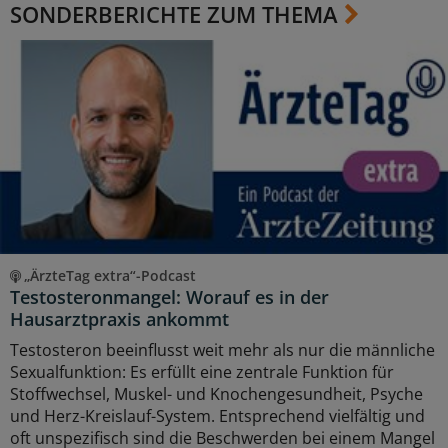
SONDERBERICHTE ZUM THEMA
„ÄrzteTag extra“-Podcast
Testosteronmangel: Worauf es in der
Hausarztpraxis ankommt
Testosteron beeinflusst weit mehr als nur die männliche
Sexualfunktion: Es erfüllt eine zentrale Funktion für
Stoffwechsel, Muskel- und Knochengesundheit, Psyche
und Herz-Kreislauf-System. Entsprechend vielfältig und
oft unspezifisch sind die Beschwerden bei einem Mangel