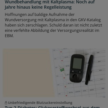
Wundbehandlung mit Kaltplasma: Noch auf
Jahre hinaus keine Regelleistung
Hoffnungen auf baldige Aufnahme der
Wundversorgung mit Kaltplasma in den GKV-Katalog
haben sich zerschlagen. Schuld daran ist nicht zuletzt
eine verfehlte Abbildung der Versorgungsrealität im
EBM.
Unbefriedigende Blutzuckereinstellung
Typ-2-Diabetes: Glukosestoffwechsel aus dem