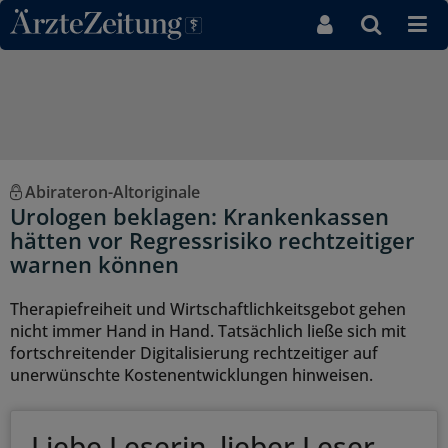
Direkt zum Inhaltsbereich
Abirateron-Altoriginale
Urologen beklagen: Krankenkassen
hätten vor Regressrisiko rechtzeitiger
warnen können
Therapiefreiheit und Wirtschaftlichkeitsgebot gehen
nicht immer Hand in Hand. Tatsächlich ließe sich mit
fortschreitender Digitalisierung rechtzeitiger auf
unerwünschte Kostenentwicklungen hinweisen.
Liebe Leserin, lieber Leser,