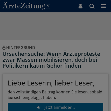
Direkt zum Inhaltsbereich
HINTERGRUND
Ursachensuche: Wenn Ärzteproteste
zwar Massen mobilisieren, doch bei
Politikern kaum Gehör finden
Liebe Leserin, lieber Leser,
den vollständigen Beitrag können Sie lesen, sobald
Sie sich eingeloggt haben.
Jetzt anmelden »