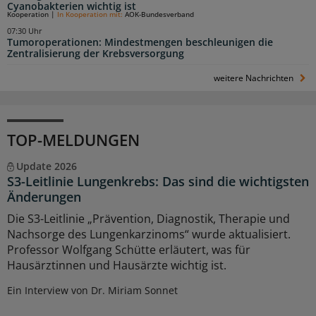
Cyanobakterien wichtig ist
Kooperation
|
In Kooperation mit:
AOK-Bundesverband
07:30 Uhr
Tumoroperationen: Mindestmengen beschleunigen die
Zentralisierung der Krebsversorgung
weitere Nachrichten
TOP-MELDUNGEN
Update 2026
S3-Leitlinie Lungenkrebs: Das sind die wichtigsten
Änderungen
Die S3-Leitlinie „Prävention, Diagnostik, Therapie und
Nachsorge des Lungenkarzinoms“ wurde aktualisiert.
Professor Wolfgang Schütte erläutert, was für
Hausärztinnen und Hausärzte wichtig ist.
Ein Interview von Dr. Miriam Sonnet