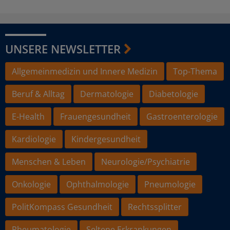
UNSERE NEWSLETTER
Allgemeinmedizin und Innere Medizin
Top-Thema
Beruf & Alltag
Dermatologie
Diabetologie
E-Health
Frauengesundheit
Gastroenterologie
Kardiologie
Kindergesundheit
Menschen & Leben
Neurologie/Psychiatrie
Onkologie
Ophthalmologie
Pneumologie
PolitKompass Gesundheit
Rechtssplitter
Rheumatologie
Seltene Erkrankungen