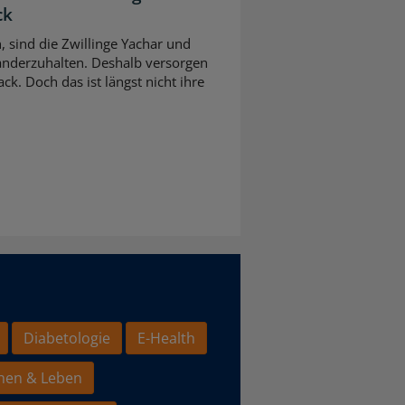
ck
n, sind die Zwillinge Yachar und
nderzuhalten. Deshalb versorgen
ck. Doch das ist längst nicht ihre
Diabetologie
E-Health
hen & Leben