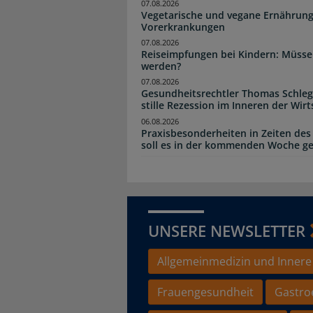
07.08.2026
Vegetarische und vegane Ernährung
Vorerkrankungen
07.08.2026
Reiseimpfungen bei Kindern: Müsse
werden?
07.08.2026
Gesundheitsrechtler Thomas Schlege
stille Rezession im Inneren der Wirt
06.08.2026
Praxisbesonderheiten in Zeiten des
soll es in der kommenden Woche g
UNSERE NEWSLETTER
Allgemeinmedizin und Innere
Frauengesundheit
Gastro