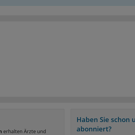
Haben Sie schon 
abonniert?
n
erhalten Ärzte und