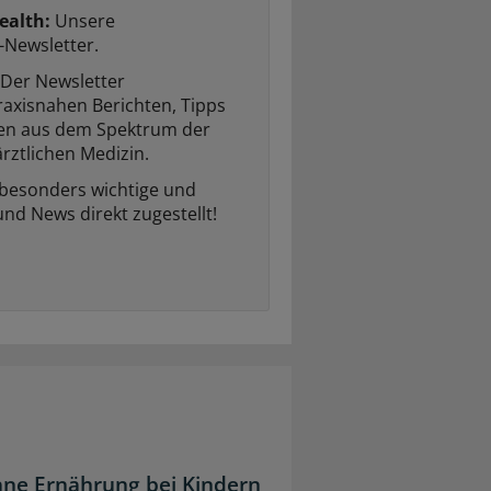
ealth:
Unsere
-Newsletter.
Der Newsletter
raxisnahen Berichten, Tipps
ten aus dem Spektrum der
rztlichen Medizin.
 besonders wichtige und
und News direkt zugestellt!
ane Ernährung bei Kindern