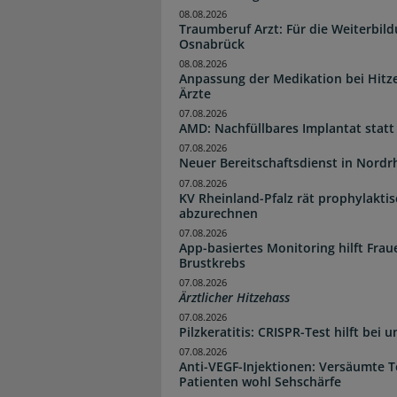
08.08.2026
Traumberuf Arzt: Für die Weiterbil
Osnabrück
08.08.2026
Anpassung der Medikation bei Hitze
Ärzte
07.08.2026
AMD: Nachfüllbares Implantat statt
07.08.2026
Neuer Bereitschaftsdienst in Nordrh
07.08.2026
KV Rheinland-Pfalz rät prophylakti
abzurechnen
07.08.2026
App-basiertes Monitoring hilft Fra
Brustkrebs
07.08.2026
Ärztlicher Hitzehass
07.08.2026
Pilzkeratitis: CRISPR-Test hilft bei 
07.08.2026
Anti-VEGF-Injektionen: Versäumte 
Patienten wohl Sehschärfe