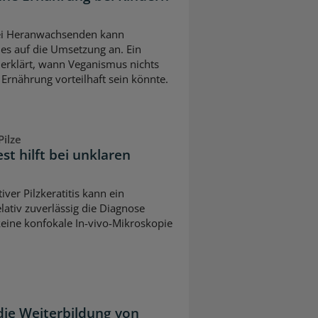
bei Heranwachsenden kann
es auf die Umsetzung an. Ein
erklärt, wann Veganismus nichts
 Ernährung vorteilhaft sein könnte.
ilze
est hilft bei unklaren
iver Pilzkeratitis kann ein
lativ zuverlässig die Diagnose
keine konfokale In-vivo-Mikroskopie
die Weiterbildung von