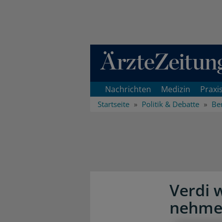
Direkt zum Inhaltsbereich
Nachrichten
Medizin
Praxi
Startseite
Politik & Debatte
Ber
Verdi w
nehme