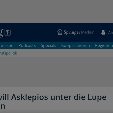
An
swissen
Podcasts
Specials
Kooperationen
Regionen
ufspolitik
ill Asklepios unter die Lupe
n