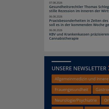
07.08.2026
Gesundheitsrechtler Thomas Schlege
stille Rezession im Inneren der Wirt
06.08.2026
Praxisbesonderheiten in Zeiten des
soll es in der kommenden Woche g
06.08.2026
KBV und Krankenkassen präzisieren
Cannabistherapie
UNSERE NEWSLETTER
Allgemeinmedizin und Innere
Frauengesundheit
Gastro
Neurologie/Psychiatrie
On