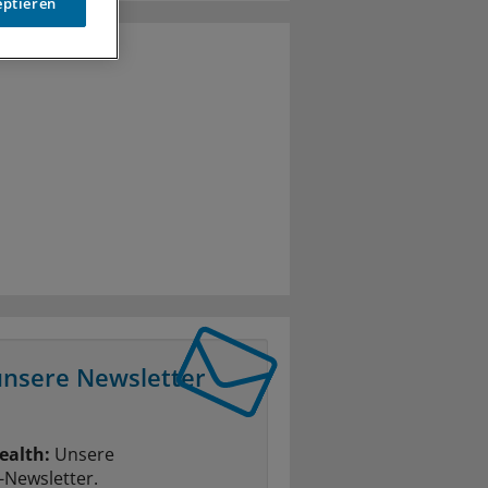
eptieren
unsere Newsletter
ealth:
Unsere
-Newsletter.