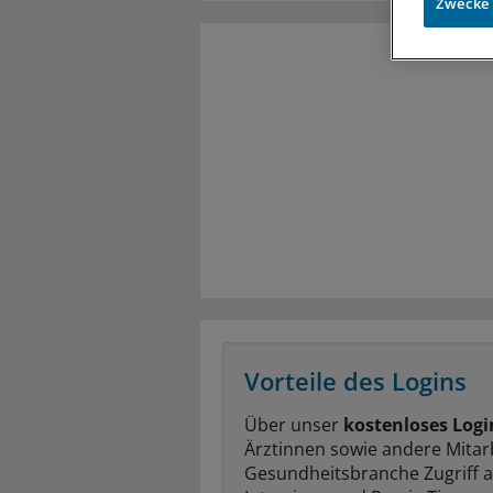
Zwecke
Vorteile des Logins
Über unser
kostenloses Logi
Ärztinnen sowie andere Mitar
Gesundheitsbranche Zugriff 