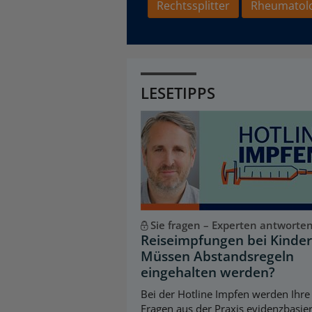
Rechtssplitter
Rheumatol
LESETIPPS
Sie fragen – Experten antworte
Reiseimpfungen bei Kinder
Müssen Abstandsregeln
eingehalten werden?
Bei der Hotline Impfen werden Ihre
Fragen aus der Praxis evidenzbasie