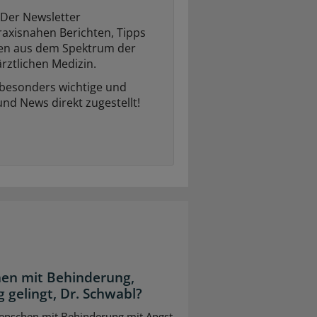
Der Newsletter
raxisnahen Berichten, Tipps
ten aus dem Spektrum der
rztlichen Medizin.
 besonders wichtige und
und News direkt zugestellt!
en mit Behinderung,
 gelingt, Dr. Schwabl?
 Menschen mit Behinderung mit Angst