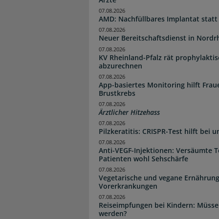
07.08.2026
AMD: Nachfüllbares Implantat statt
07.08.2026
Neuer Bereitschaftsdienst in Nordrh
07.08.2026
KV Rheinland-Pfalz rät prophylakti
abzurechnen
07.08.2026
App-basiertes Monitoring hilft Fra
Brustkrebs
07.08.2026
Ärztlicher Hitzehass
07.08.2026
Pilzkeratitis: CRISPR-Test hilft bei 
07.08.2026
Anti-VEGF-Injektionen: Versäumte 
Patienten wohl Sehschärfe
07.08.2026
Vegetarische und vegane Ernährung
Vorerkrankungen
07.08.2026
Reiseimpfungen bei Kindern: Müsse
werden?