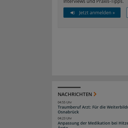
Interviews und Praxis-Tipps.
Jetzt anmelden »
NACHRICHTEN
04:55 Uhr
Traumberuf Arzt: Für die Weiterbil
Osnabrück
04:23 Uhr
Anpassung der Medikation bei Hitze
Ärzte