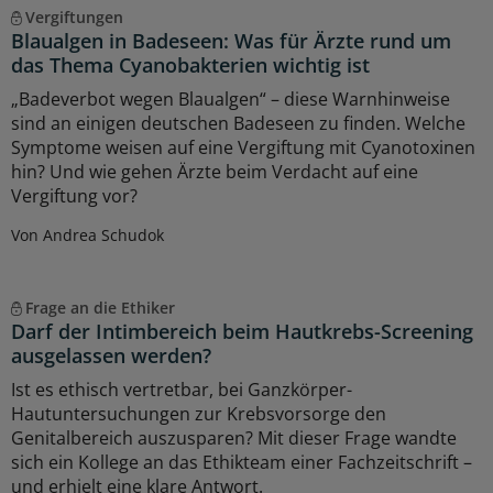
Vergiftungen
Blaualgen in Badeseen: Was für Ärzte rund um
das Thema Cyanobakterien wichtig ist
„Badeverbot wegen Blaualgen“ – diese Warnhinweise
sind an einigen deutschen Badeseen zu finden. Welche
Symptome weisen auf eine Vergiftung mit Cyanotoxinen
hin? Und wie gehen Ärzte beim Verdacht auf eine
Vergiftung vor?
Von Andrea Schudok
Frage an die Ethiker
Darf der Intimbereich beim Hautkrebs-Screening
ausgelassen werden?
Ist es ethisch vertretbar, bei Ganzkörper-
Hautuntersuchungen zur Krebsvorsorge den
Genitalbereich auszusparen? Mit dieser Frage wandte
sich ein Kollege an das Ethikteam einer Fachzeitschrift –
und erhielt eine klare Antwort.