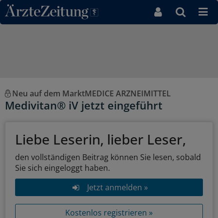
Direkt zum Inhaltsbereich
Neu auf dem MarktMEDICE ARZNEIMITTEL
Medivitan® iV jetzt eingeführt
Liebe Leserin, lieber Leser,
den vollständigen Beitrag können Sie lesen, sobald
Sie sich eingeloggt haben.
Jetzt anmelden »
Kostenlos registrieren »