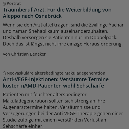
Porträt
Traumberuf Arzt: Für die Weiterbildung von
Aleppo nach Osnabrück
Wenn sie den Arztkittel tragen, sind die Zwillinge Yachar
und Yaman Shehabi kaum auseinanderzuhalten.
Deshalb versorgen sie Patienten nur im Doppelpack.
Doch das ist längst nicht ihre einzige Herausforderung.
Von Christian Beneker
Neovaskuläre altersbedingte Makuladegeneration
Anti-VEGF-Injektionen: Versäumte Termine
kosten nAMD-Patienten wohl Sehschärfe
Patienten mit feuchter altersbedingter
Makuladegeneration sollten sich streng an ihre
Augenarzttermine halten. Versäumnisse und
Verzögerungen bei der Anti-VEGF-Therapie gehen einer
Studie zufolge mit einem verstärkten Verlust an
Sehschärfe einher.