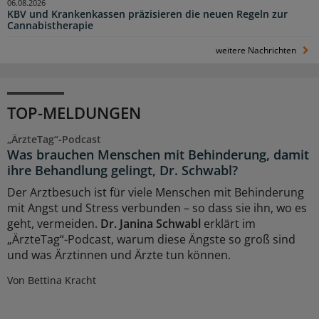
06.08.2026
KBV und Krankenkassen präzisieren die neuen Regeln zur
Cannabistherapie
weitere Nachrichten
TOP-MELDUNGEN
„ÄrzteTag“-Podcast
Was brauchen Menschen mit Behinderung, damit
ihre Behandlung gelingt, Dr. Schwabl?
Der Arztbesuch ist für viele Menschen mit Behinderung
mit Angst und Stress verbunden – so dass sie ihn, wo es
geht, vermeiden.
Dr. Janina Schwabl
erklärt im
„ÄrzteTag“-Podcast, warum diese Ängste so groß sind
und was Ärztinnen und Ärzte tun können.
Von Bettina Kracht