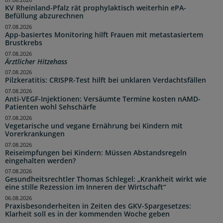
07.08.2026
KV Rheinland-Pfalz rät prophylaktisch weiterhin ePA-
Befüllung abzurechnen
07.08.2026
App-basiertes Monitoring hilft Frauen mit metastasiertem
Brustkrebs
07.08.2026
Ärztlicher Hitzehass
07.08.2026
Pilzkeratitis: CRISPR-Test hilft bei unklaren Verdachtsfällen
07.08.2026
Anti-VEGF-Injektionen: Versäumte Termine kosten nAMD-
Patienten wohl Sehschärfe
07.08.2026
Vegetarische und vegane Ernährung bei Kindern mit
Vorerkrankungen
07.08.2026
Reiseimpfungen bei Kindern: Müssen Abstandsregeln
eingehalten werden?
07.08.2026
Gesundheitsrechtler Thomas Schlegel: „Krankheit wirkt wie
eine stille Rezession im Inneren der Wirtschaft“
06.08.2026
Praxisbesonderheiten in Zeiten des GKV-Spargesetzes:
Klarheit soll es in der kommenden Woche geben