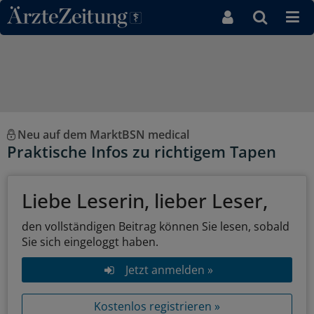
Direkt zum Inhaltsbereich
Neu auf dem MarktBSN medical
Praktische Infos zu richtigem Tapen
Liebe Leserin, lieber Leser,
den vollständigen Beitrag können Sie lesen, sobald
Sie sich eingeloggt haben.
Jetzt anmelden »
Kostenlos registrieren »