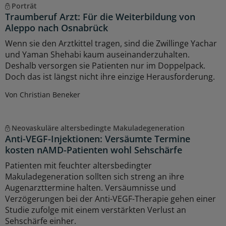
Porträt
Traumberuf Arzt: Für die Weiterbildung von
Aleppo nach Osnabrück
Wenn sie den Arztkittel tragen, sind die Zwillinge Yachar
und Yaman Shehabi kaum auseinanderzuhalten.
Deshalb versorgen sie Patienten nur im Doppelpack.
Doch das ist längst nicht ihre einzige Herausforderung.
Von Christian Beneker
Neovaskuläre altersbedingte Makuladegeneration
Anti-VEGF-Injektionen: Versäumte Termine
kosten nAMD-Patienten wohl Sehschärfe
Patienten mit feuchter altersbedingter
Makuladegeneration sollten sich streng an ihre
Augenarzttermine halten. Versäumnisse und
Verzögerungen bei der Anti-VEGF-Therapie gehen einer
Studie zufolge mit einem verstärkten Verlust an
Sehschärfe einher.