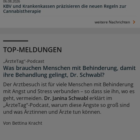
06.08.2026
KBV und Krankenkassen präzisieren die neuen Regeln zur
Cannabistherapie
weitere Nachrichten
TOP-MELDUNGEN
„ÄrzteTag“-Podcast
Was brauchen Menschen mit Behinderung, damit
ihre Behandlung gelingt, Dr. Schwabl?
Der Arztbesuch ist für viele Menschen mit Behinderung
mit Angst und Stress verbunden – so dass sie ihn, wo es
geht, vermeiden.
Dr. Janina Schwabl
erklärt im
„ÄrzteTag“-Podcast, warum diese Ängste so groß sind
und was Ärztinnen und Ärzte tun können.
Von Bettina Kracht