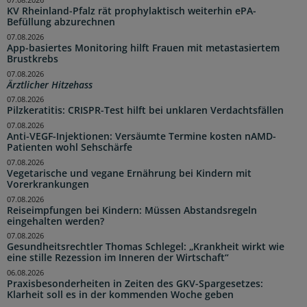
07.08.2026
KV Rheinland-Pfalz rät prophylaktisch weiterhin ePA-
Befüllung abzurechnen
07.08.2026
App-basiertes Monitoring hilft Frauen mit metastasiertem
Brustkrebs
07.08.2026
Ärztlicher Hitzehass
07.08.2026
Pilzkeratitis: CRISPR-Test hilft bei unklaren Verdachtsfällen
07.08.2026
Anti-VEGF-Injektionen: Versäumte Termine kosten nAMD-
Patienten wohl Sehschärfe
07.08.2026
Vegetarische und vegane Ernährung bei Kindern mit
Vorerkrankungen
07.08.2026
Reiseimpfungen bei Kindern: Müssen Abstandsregeln
eingehalten werden?
07.08.2026
Gesundheitsrechtler Thomas Schlegel: „Krankheit wirkt wie
eine stille Rezession im Inneren der Wirtschaft“
06.08.2026
Praxisbesonderheiten in Zeiten des GKV-Spargesetzes:
Klarheit soll es in der kommenden Woche geben