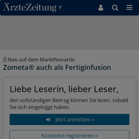
Direkt zum Inhaltsbereich
Neu auf dem MarktNovartis
Zometa® auch als Fertiginfusion
Liebe Leserin, lieber Leser,
den vollständigen Beitrag können Sie lesen, sobald
Sie sich eingeloggt haben.
Jetzt anmelden »
Kostenlos registrieren »