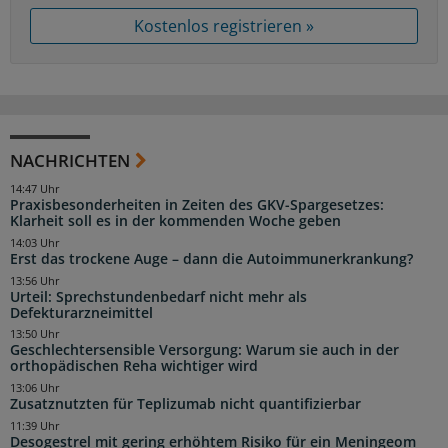
Kostenlos registrieren »
NACHRICHTEN
14:47 Uhr
Praxisbesonderheiten in Zeiten des GKV-Spargesetzes:
Klarheit soll es in der kommenden Woche geben
14:03 Uhr
Erst das trockene Auge – dann die Autoimmunerkrankung?
13:56 Uhr
Urteil: Sprechstundenbedarf nicht mehr als
Defekturarzneimittel
13:50 Uhr
Geschlechtersensible Versorgung: Warum sie auch in der
orthopädischen Reha wichtiger wird
13:06 Uhr
Zusatznutzten für Teplizumab nicht quantifizierbar
11:39 Uhr
Desogestrel mit gering erhöhtem Risiko für ein Meningeom