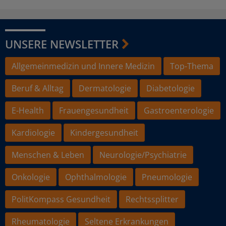
UNSERE NEWSLETTER
Allgemeinmedizin und Innere Medizin
Top-Thema
Beruf & Alltag
Dermatologie
Diabetologie
E-Health
Frauengesundheit
Gastroenterologie
Kardiologie
Kindergesundheit
Menschen & Leben
Neurologie/Psychiatrie
Onkologie
Ophthalmologie
Pneumologie
PolitKompass Gesundheit
Rechtssplitter
Rheumatologie
Seltene Erkrankungen