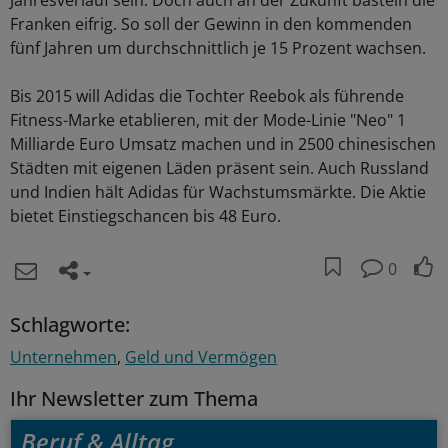
Jahresverlauf sein. Doch auch an der Zukunft basteln die
Franken eifrig. So soll der Gewinn in den kommenden
fünf Jahren um durchschnittlich je 15 Prozent wachsen.
Bis 2015 will Adidas die Tochter Reebok als führende
Fitness-Marke etablieren, mit der Mode-Linie "Neo" 1
Milliarde Euro Umsatz machen und in 2500 chinesischen
Städten mit eigenen Läden präsent sein. Auch Russland
und Indien hält Adidas für Wachstumsmärkte. Die Aktie
bietet Einstiegschancen bis 48 Euro.
0
Schlagworte:
Unternehmen
Geld und Vermögen
Ihr Newsletter zum Thema
Beruf & Alltag