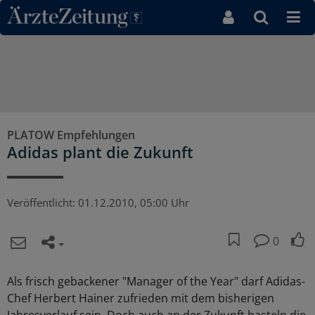
Direkt zum Inhaltsbereich
PLATOW Empfehlungen
Adidas plant die Zukunft
Veröffentlicht:
01.12.2010, 05:00 Uhr
0
Als frisch gebackener "Manager of the Year" darf Adidas-
Chef Herbert Hainer zufrieden mit dem bisherigen