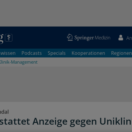
An
swissen
Podcasts
Specials
Kooperationen
Regionen
Klinik-Management
ndal
rstattet Anzeige gegen Uniklin