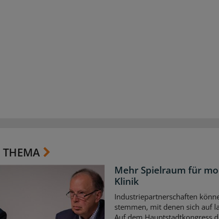
 THEMA
Mehr Spielraum für mo
Klinik
Industriepartnerschaften könne
stemmen, mit denen sich auf la
Auf dem Hauptstadtkongress di