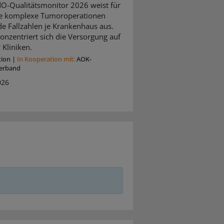
O-Qualitätsmonitor 2026 weist für
e komplexe Tumoroperationen
de Fallzahlen je Krankenhaus aus.
onzentriert sich die Versorgung auf
 Kliniken.
tion
|
In Kooperation mit:
AOK-
erband
026