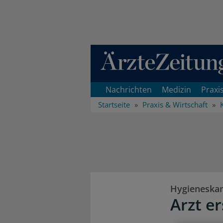
Direkt zum Inhaltsbereich
Nachrichten
Medizin
Praxi
Startseite
Praxis & Wirtschaft
Hygieneska
Arzt e