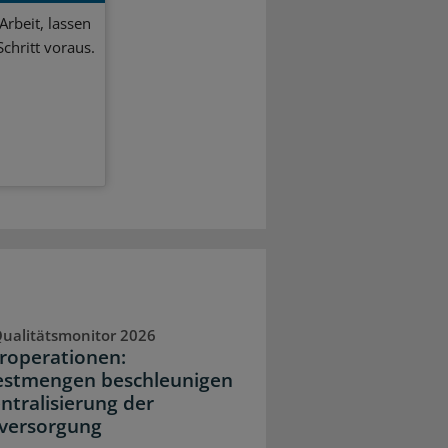
Arbeit, lassen
chritt voraus.
ualitätsmonitor 2026
operationen:
stmengen beschleunigen
entralisierung der
versorgung