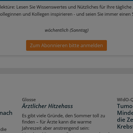
ektüre: Lesen Sie Wissenswertes und Nützliches für Ihre tägliche 
Kolleginnen und Kollegen inspirieren - und seien Sie immer einen S
wöchentlich (Sonntag)
Zum Abonnieren bitte anmelden
Glosse
WIdO-Q
Ärztlicher Hitzehass
Tumor
 nach
Minde
Es gibt viele Gründe, den Sommer toll zu
die Z
finden – für Ärzte kann die warme
Krebs
Jahreszeit aber anstrengend sein:
 die