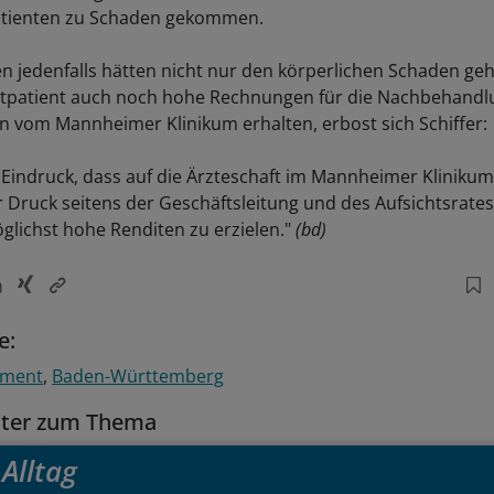
Patienten zu Schaden gekommen.
en jedenfalls hätten nicht nur den körperlichen Schaden ge
vatpatient auch noch hohe Rechnungen für die Nachbehandl
en vom Mannheimer Klinikum erhalten, erbost sich Schiffer:
 Eindruck, dass auf die Ärzteschaft im Mannheimer Klinikum
r Druck seitens der Geschäftsleitung und des Aufsichtsrate
lichst hohe Renditen zu erzielen."
(bd)
e:
ement
Baden-Württemberg
tter zum Thema
Alltag