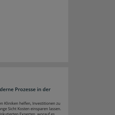
derne Prozesse in der
n Kliniken helfen, Investitionen zu
nge Sicht Kosten einsparen lassen.
skutierten Experten, worauf es