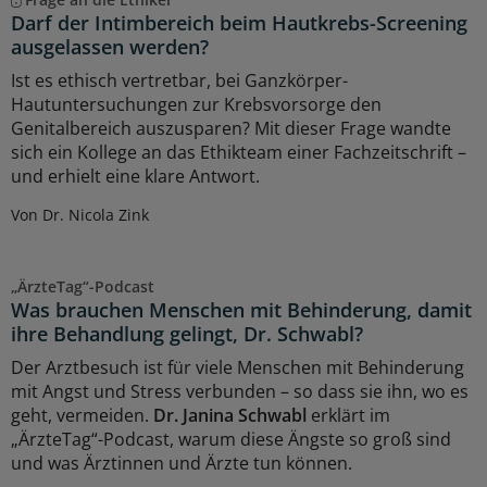
Darf der Intimbereich beim Hautkrebs-Screening
ausgelassen werden?
Ist es ethisch vertretbar, bei Ganzkörper-
Hautuntersuchungen zur Krebsvorsorge den
Genitalbereich auszusparen? Mit dieser Frage wandte
sich ein Kollege an das Ethikteam einer Fachzeitschrift –
und erhielt eine klare Antwort.
Von Dr. Nicola Zink
„ÄrzteTag“-Podcast
Was brauchen Menschen mit Behinderung, damit
ihre Behandlung gelingt, Dr. Schwabl?
Der Arztbesuch ist für viele Menschen mit Behinderung
mit Angst und Stress verbunden – so dass sie ihn, wo es
geht, vermeiden.
Dr. Janina Schwabl
erklärt im
„ÄrzteTag“-Podcast, warum diese Ängste so groß sind
und was Ärztinnen und Ärzte tun können.