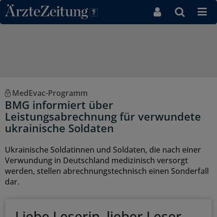
Direkt zum Inhaltsbereich
MedEvac-Programm
BMG informiert über
Leistungsabrechnung für verwundete
ukrainische Soldaten
Ukrainische Soldatinnen und Soldaten, die nach einer
Verwundung in Deutschland medizinisch versorgt
werden, stellen abrechnungstechnisch einen Sonderfall
dar.
Liebe Leserin, lieber Leser,