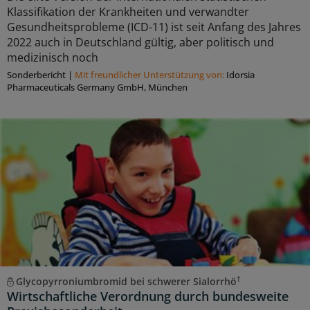
Klassifikation der Krankheiten und verwandter
Gesundheitsprobleme (ICD-11) ist seit Anfang des Jahres
2022 auch in Deutschland gültig, aber politisch und
medizinisch noch
Sonderbericht
|
Mit freundlicher Unterstützung von:
Idorsia
Pharmaceuticals Germany GmbH, München
†
Glycopyrroniumbromid bei schwerer Sialorrhö
Wirtschaftliche Verordnung durch bundesweite