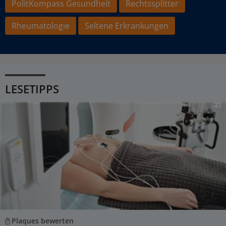
PolitKompass Gesundheit
Rechtssplitter
Rheumatologie
Seltene Erkrankungen
LESETIPPS
Plaques bewerten