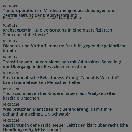
07:30 Uhr
Tumoroperationen: Mindestmengen beschleunigen die
Zentralisierung der Krebsversorgung
Kooperation
|
In Kooperation mit:
AOK-Bundesverband
07:20 Uhr
Krebsexpertin: „Die Versorgung in einem zertifizierten
Zentrum ist die beste“
04:30 Uhr
Diabetes und Vorhofflimmern: Das hilft gegen die gefährliche
Kombi
04:20 Uhr
Transition von jungen Menschen mit Adipositas: So gelingt
der Übergang in die Erwachsenenmedizin
05.08.2026
Posttraumatische Belastungsstörung: Cannabis-Wirkstoff
kann traumatisierten Menschen helfen
05.08.2026
Thoraxschmerzen bei Kindern haben laut Analyse selten
kardiale Ursachen
05.08.2026
Was brauchen Menschen mit Behinderung, damit ihre
Behandlung gelingt, Dr. Schwabl?
05.08.2026
Rassismus in der Praxis: Neuer Leitfaden klärt über rechtliche
Handlungsmöglichkeiten auf