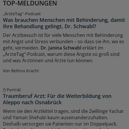
TOP-MELDUNGEN
„ÄrzteTag“-Podcast
Was brauchen Menschen mit Behinderung, damit
ihre Behandlung gelingt, Dr. Schwabl?
Der Arztbesuch ist für viele Menschen mit Behinderung
mit Angst und Stress verbunden – so dass sie ihn, wo es
geht, vermeiden.
Dr. Janina Schwabl
erklärt im
„ÄrzteTag“-Podcast, warum diese Ängste so groß sind
und was Ärztinnen und Ärzte tun können.
Von Bettina Kracht
Porträt
Traumberuf Arzt: Für die Weiterbildung von
Aleppo nach Osnabrück
Wenn sie den Arztkittel tragen, sind die Zwillinge Yachar
und Yaman Shehabi kaum auseinanderzuhalten.
Deshalb versorgen sie Patienten nur im Doppelpack.