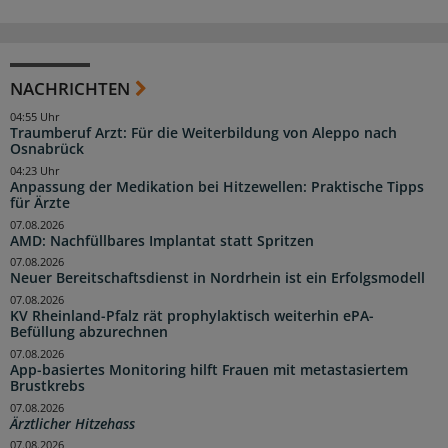
NACHRICHTEN
04:55 Uhr
Traumberuf Arzt: Für die Weiterbildung von Aleppo nach
Osnabrück
04:23 Uhr
Anpassung der Medikation bei Hitzewellen: Praktische Tipps
für Ärzte
07.08.2026
AMD: Nachfüllbares Implantat statt Spritzen
07.08.2026
Neuer Bereitschaftsdienst in Nordrhein ist ein Erfolgsmodell
07.08.2026
KV Rheinland-Pfalz rät prophylaktisch weiterhin ePA-
Befüllung abzurechnen
07.08.2026
App-basiertes Monitoring hilft Frauen mit metastasiertem
Brustkrebs
07.08.2026
Ärztlicher Hitzehass
07.08.2026