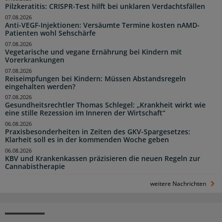
Pilzkeratitis: CRISPR-Test hilft bei unklaren Verdachtsfällen
07.08.2026
Anti-VEGF-Injektionen: Versäumte Termine kosten nAMD-
Patienten wohl Sehschärfe
07.08.2026
Vegetarische und vegane Ernährung bei Kindern mit
Vorerkrankungen
07.08.2026
Reiseimpfungen bei Kindern: Müssen Abstandsregeln
eingehalten werden?
07.08.2026
Gesundheitsrechtler Thomas Schlegel: „Krankheit wirkt wie
eine stille Rezession im Inneren der Wirtschaft“
06.08.2026
Praxisbesonderheiten in Zeiten des GKV-Spargesetzes:
Klarheit soll es in der kommenden Woche geben
06.08.2026
KBV und Krankenkassen präzisieren die neuen Regeln zur
Cannabistherapie
weitere Nachrichten