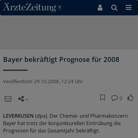
Direkt zum Inhaltsbereich
Bayer bekräftigt Prognose für 2008
Veröffentlicht:
29.10.2008, 12:24 Uhr
0
LEVERKUSEN
(dpa). Der Chemie- und Pharmakonzern
Bayer hat trotz der konjunkturellen Eintrübung die
Prognosen für das Gesamtjahr bekräftigt.