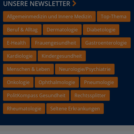
UNSERE NEWSLETTER
Allgemeinmedizin und Innere Medizin
Top-Thema
Beruf & Alltag
Dermatologie
Diabetologie
E-Health
Frauengesundheit
Gastroenterologie
Kardiologie
Kindergesundheit
Menschen & Leben
Neurologie/Psychiatrie
Onkologie
Ophthalmologie
Pneumologie
PolitKompass Gesundheit
Rechtssplitter
Rheumatologie
Seltene Erkrankungen