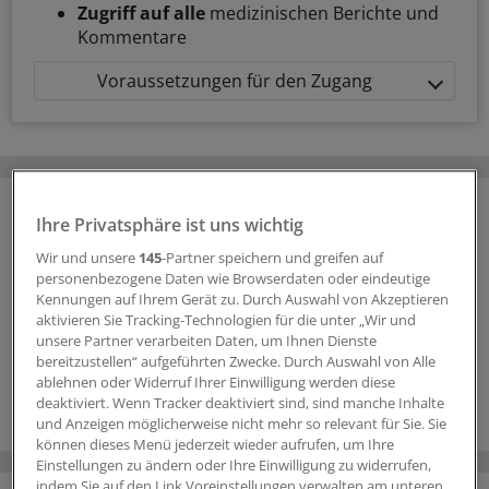
Zugriff auf alle
medizinischen Berichte und
Kommentare
Voraussetzungen für den Zugang
Ihre Privatsphäre ist uns wichtig
Wir und unsere
145
-Partner speichern und greifen auf
personenbezogene Daten wie Browserdaten oder eindeutige
Kennungen auf Ihrem Gerät zu. Durch Auswahl von Akzeptieren
aktivieren Sie Tracking-Technologien für die unter „Wir und
unsere Partner verarbeiten Daten, um Ihnen Dienste
bereitzustellen“ aufgeführten Zwecke. Durch Auswahl von Alle
ablehnen oder Widerruf Ihrer Einwilligung werden diese
deaktiviert. Wenn Tracker deaktiviert sind, sind manche Inhalte
und Anzeigen möglicherweise nicht mehr so relevant für Sie. Sie
können dieses Menü jederzeit wieder aufrufen, um Ihre
Einstellungen zu ändern oder Ihre Einwilligung zu widerrufen,
indem Sie auf den Link Voreinstellungen verwalten am unteren