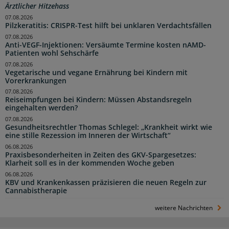
Ärztlicher Hitzehass
07.08.2026
Pilzkeratitis: CRISPR-Test hilft bei unklaren Verdachtsfällen
07.08.2026
Anti-VEGF-Injektionen: Versäumte Termine kosten nAMD-
Patienten wohl Sehschärfe
07.08.2026
Vegetarische und vegane Ernährung bei Kindern mit
Vorerkrankungen
07.08.2026
Reiseimpfungen bei Kindern: Müssen Abstandsregeln
eingehalten werden?
07.08.2026
Gesundheitsrechtler Thomas Schlegel: „Krankheit wirkt wie
eine stille Rezession im Inneren der Wirtschaft“
06.08.2026
Praxisbesonderheiten in Zeiten des GKV-Spargesetzes:
Klarheit soll es in der kommenden Woche geben
06.08.2026
KBV und Krankenkassen präzisieren die neuen Regeln zur
Cannabistherapie
weitere Nachrichten