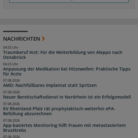
NACHRICHTEN
04:55 Uhr
Traumberuf Arzt: Für die Weiterbildung von Aleppo nach
Osnabrück
04:23 Uhr
Anpassung der Medikation bei Hitzewellen: Praktische Tipps
für Ärzte
07.08.2026
AMD: Nachfüllbares Implantat statt Spritzen
07.08.2026
Neuer Bereitschaftsdienst in Nordrhein ist ein Erfolgsmodell
07.08.2026
KV Rheinland-Pfalz rät prophylaktisch weiterhin ePA-
Befüllung abzurechnen
07.08.2026
App-basiertes Monitoring hilft Frauen mit metastasiertem
Brustkrebs
07.08.2026