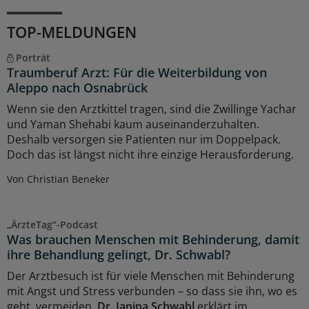
TOP-MELDUNGEN
Porträt
Traumberuf Arzt: Für die Weiterbildung von
Aleppo nach Osnabrück
Wenn sie den Arztkittel tragen, sind die Zwillinge Yachar
und Yaman Shehabi kaum auseinanderzuhalten.
Deshalb versorgen sie Patienten nur im Doppelpack.
Doch das ist längst nicht ihre einzige Herausforderung.
Von Christian Beneker
„ÄrzteTag“-Podcast
Was brauchen Menschen mit Behinderung, damit
ihre Behandlung gelingt, Dr. Schwabl?
Der Arztbesuch ist für viele Menschen mit Behinderung
mit Angst und Stress verbunden – so dass sie ihn, wo es
geht, vermeiden.
Dr. Janina Schwabl
erklärt im