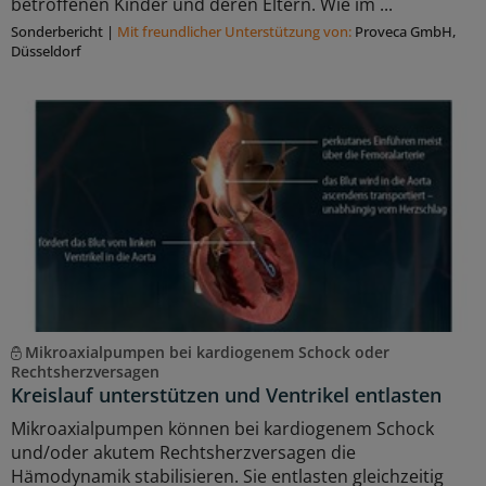
betroffenen Kinder und deren Eltern. Wie im ...
Sonderbericht
|
Mit freundlicher Unterstützung von:
Proveca GmbH,
Düsseldorf
Mikroaxialpumpen bei kardiogenem Schock oder
Rechtsherzversagen
Kreislauf unterstützen und Ventrikel entlasten
Mikroaxialpumpen können bei kardiogenem Schock
und/oder akutem Rechtsherzversagen die
Hämodynamik stabilisieren. Sie entlasten gleichzeitig