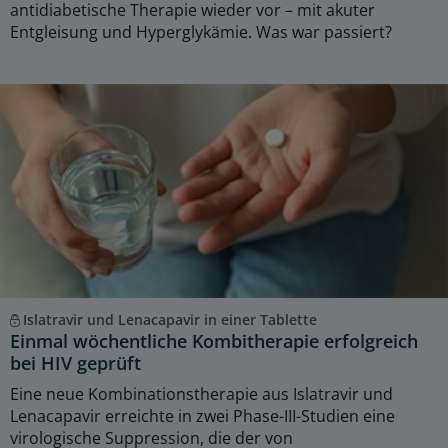
antidiabetische Therapie wieder vor – mit akuter
Entgleisung und Hyperglykämie. Was war passiert?
Islatravir und Lenacapavir in einer Tablette
Einmal wöchentliche Kombitherapie erfolgreich
bei HIV geprüft
Eine neue Kombinationstherapie aus Islatravir und
Lenacapavir erreichte in zwei Phase-III-Studien eine
virologische Suppression, die der von