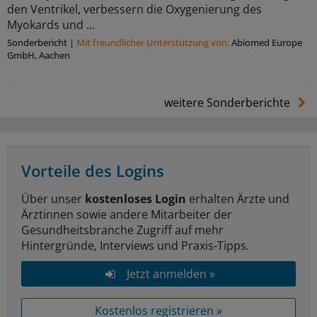
den Ventrikel, verbessern die Oxygenierung des
Myokards und ...
Sonderbericht
|
Mit freundlicher Unterstützung von:
Abiomed Europe
GmbH, Aachen
weitere Sonderberichte
Vorteile des Logins
Über unser
kostenloses Login
erhalten Ärzte und
Ärztinnen sowie andere Mitarbeiter der
Gesundheitsbranche Zugriff auf mehr
Hintergründe, Interviews und Praxis-Tipps.
Jetzt anmelden »
Kostenlos registrieren »