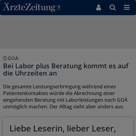
Direkt zum Inhaltsbereich
GOÄ
Bei Labor plus Beratung kommt es auf
die Uhrzeiten an
Die gesamte Leistungserbringung während eines
Patientenkontaktes würde die Abrechnung einer
eingehenden Beratung mit Laborleistungen nach GOÄ
unmöglich machen. Der Alltag sieht aber anders aus.
Liebe Leserin, lieber Leser,