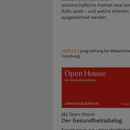
wissenschaftliche Freiheit eine zen
Rolle spielt – und welche Arbeiten
ausgezeichnet werden.
ANZEIGE
|
Jung-Stiftung für Wissensch
Forschung
J&J Open House
Der Gesundheitsdialog
Expert:innen aus unterschiedlichs