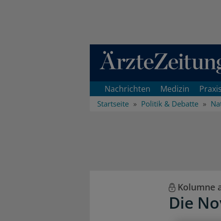
Direkt zum Inhaltsbereich
Nachrichten
Medizin
Praxi
Startseite
Politik & Debatte
Na
Kolumne a
Die No