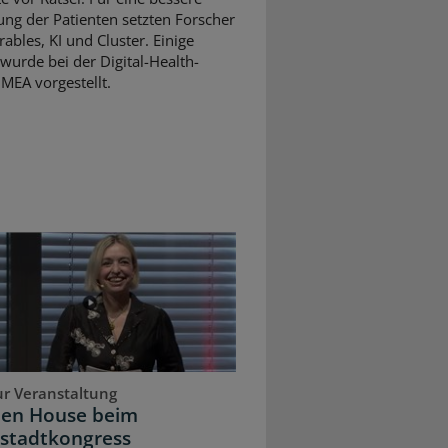
ng der Patienten setzten Forscher
ables, KI und Cluster. Einige
wurde bei der Digital-Health-
MEA vorgestellt.
ur Veranstaltung
pen House beim
stadtkongress