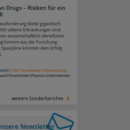
n Drugs – Risiken für ein
l
ausforderung bleibt gigantisch:
00 seltene Erkrankungen sind
en wissenschaftlich identifiziert.
g kommt aus der Forschung.
e Sparpläne könnten dem Erfolg
.
richt
|
Mit freundlicher Unterstützung
band forschender Pharma-Unternehmen
weitere Sonderberichte
unsere Newsletter