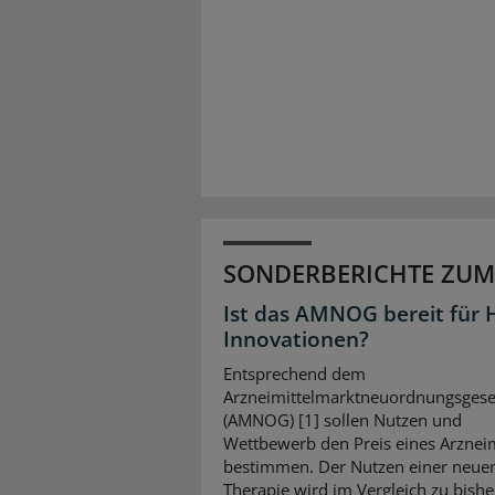
SONDERBERICHTE ZUM
Ist das AMNOG bereit für 
Innovationen?
Entsprechend dem
Arzneimittelmarktneuordnungsgese
(AMNOG) [1] sollen Nutzen und
Wettbewerb den Preis eines Arzneim
bestimmen. Der Nutzen einer neue
Therapie wird im Vergleich zu bishe