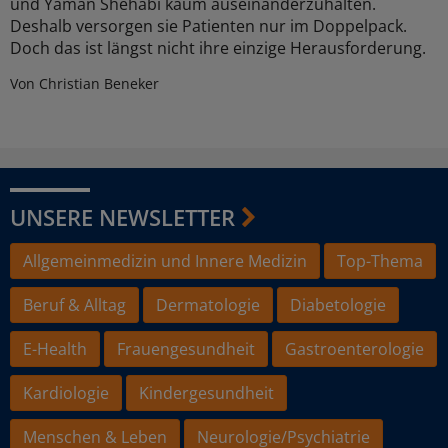
und Yaman Shehabi kaum auseinanderzuhalten.
Deshalb versorgen sie Patienten nur im Doppelpack.
Doch das ist längst nicht ihre einzige Herausforderung.
Von Christian Beneker
UNSERE NEWSLETTER
Allgemeinmedizin und Innere Medizin
Top-Thema
Beruf & Alltag
Dermatologie
Diabetologie
E-Health
Frauengesundheit
Gastroenterologie
Kardiologie
Kindergesundheit
Menschen & Leben
Neurologie/Psychiatrie