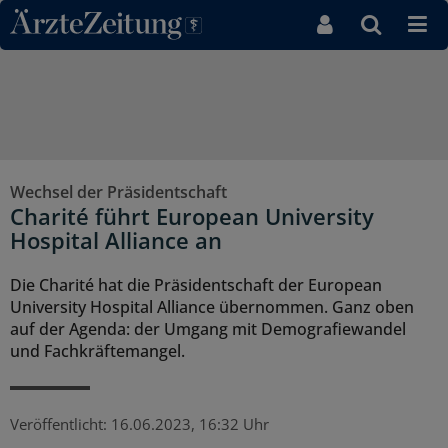
Direkt zum Inhaltsbereich
Wechsel der Präsidentschaft
Charité führt European University
Hospital Alliance an
Die Charité hat die Präsidentschaft der European
University Hospital Alliance übernommen. Ganz oben
auf der Agenda: der Umgang mit Demografiewandel
und Fachkräftemangel.
Veröffentlicht:
16.06.2023, 16:32 Uhr