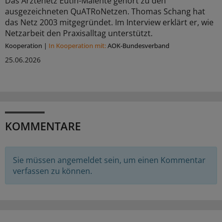
Das Ärztenetz Eutin-Malente gehört zu den
ausgezeichneten QuATRoNetzen. Thomas Schang hat
das Netz 2003 mitgegründet. Im Interview erklärt er, wie
Netzarbeit den Praxisalltag unterstützt.
Kooperation
|
In Kooperation mit:
AOK-Bundesverband
25.06.2026
KOMMENTARE
Sie müssen angemeldet sein, um einen Kommentar
verfassen zu können.