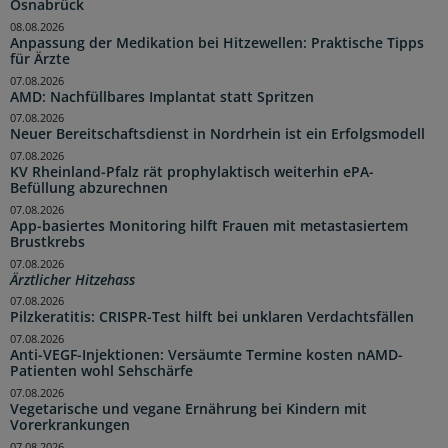
Osnabrück
08.08.2026
Anpassung der Medikation bei Hitzewellen: Praktische Tipps
für Ärzte
07.08.2026
AMD: Nachfüllbares Implantat statt Spritzen
07.08.2026
Neuer Bereitschaftsdienst in Nordrhein ist ein Erfolgsmodell
07.08.2026
KV Rheinland-Pfalz rät prophylaktisch weiterhin ePA-
Befüllung abzurechnen
07.08.2026
App-basiertes Monitoring hilft Frauen mit metastasiertem
Brustkrebs
07.08.2026
Ärztlicher Hitzehass
07.08.2026
Pilzkeratitis: CRISPR-Test hilft bei unklaren Verdachtsfällen
07.08.2026
Anti-VEGF-Injektionen: Versäumte Termine kosten nAMD-
Patienten wohl Sehschärfe
07.08.2026
Vegetarische und vegane Ernährung bei Kindern mit
Vorerkrankungen
07.08.2026