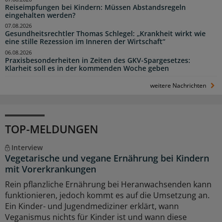
Reiseimpfungen bei Kindern: Müssen Abstandsregeln
eingehalten werden?
07.08.2026
Gesundheitsrechtler Thomas Schlegel: „Krankheit wirkt wie
eine stille Rezession im Inneren der Wirtschaft“
06.08.2026
Praxisbesonderheiten in Zeiten des GKV-Spargesetzes:
Klarheit soll es in der kommenden Woche geben
weitere Nachrichten
TOP-MELDUNGEN
Interview
Vegetarische und vegane Ernährung bei Kindern
mit Vorerkrankungen
Rein pflanzliche Ernährung bei Heranwachsenden kann
funktionieren, jedoch kommt es auf die Umsetzung an.
Ein Kinder- und Jugendmediziner erklärt, wann
Veganismus nichts für Kinder ist und wann diese