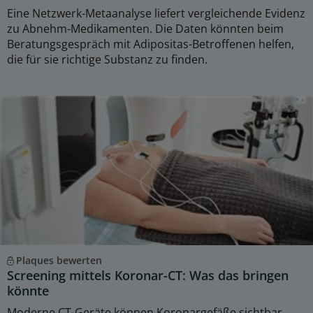
Eine Netzwerk-Metaanalyse liefert vergleichende Evidenz
zu Abnehm-Medikamenten. Die Daten könnten beim
Beratungsgespräch mit Adipositas-Betroffenen helfen,
die für sie richtige Substanz zu finden.
Plaques bewerten
Screening mittels Koronar-CT: Was das bringen
könnte
Moderne CT-Geräte können Koronargefäße sichtbar