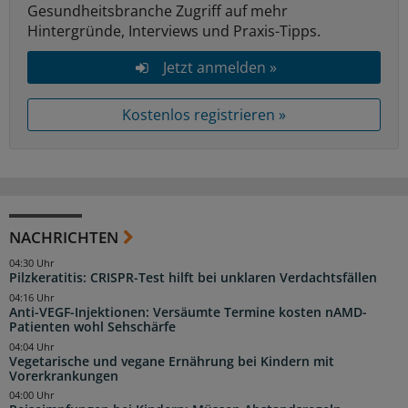
Gesundheitsbranche Zugriff auf mehr
Hintergründe, Interviews und Praxis-Tipps.
Jetzt anmelden »
Kostenlos registrieren »
NACHRICHTEN
04:30 Uhr
Pilzkeratitis: CRISPR-Test hilft bei unklaren Verdachtsfällen
04:16 Uhr
Anti-VEGF-Injektionen: Versäumte Termine kosten nAMD-
Patienten wohl Sehschärfe
04:04 Uhr
Vegetarische und vegane Ernährung bei Kindern mit
Vorerkrankungen
04:00 Uhr