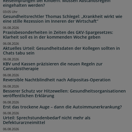
Reiseimpfungen bei Kindern: Müssen Abstandsregeln
eingehalten werden?
03:05 Uhr
Gesundheitsrechtler Thomas Schlegel: „Krankheit wirkt wie
eine stille Rezession im Inneren der Wirtschaft“
06.08.2026
Praxisbesonderheiten in Zeiten des GKV-Spargesetzes:
Klarheit soll es in der kommenden Woche geben
06.08.2026
Aktuelles Urteil: Gesundheitsdaten der Kollegen sollten in
Chats tabu sein
06.08.2026
KBV und Kassen präzisieren die neuen Regeln zur
Cannabistherapie
06.08.2026
Reversible Nachtblindheit nach Adipositas-Operation
06.08.2026
Besserer Schutz vor Hitzewellen: Gesundheitsorganisationen
veröffentlichen Erklärung
06.08.2026
Erst das trockene Auge – dann die Autoimmunerkrankung?
06.08.2026
Urteil: Sprechstundenbedarf nicht mehr als
Defekturarzneimittel
06.08.2026