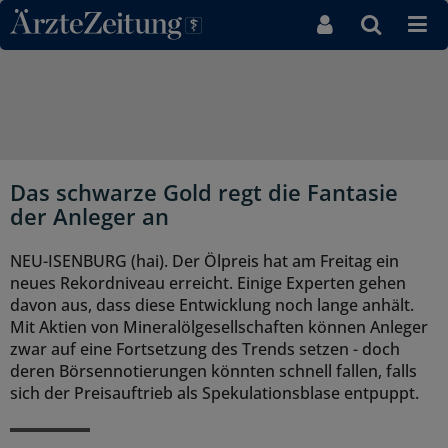
Direkt zum Inhaltsbereich
Das schwarze Gold regt die Fantasie
der Anleger an
NEU-ISENBURG (hai). Der Ölpreis hat am Freitag ein
neues Rekordniveau erreicht. Einige Experten gehen
davon aus, dass diese Entwicklung noch lange anhält.
Mit Aktien von Mineralölgesellschaften können Anleger
zwar auf eine Fortsetzung des Trends setzen - doch
deren Börsennotierungen könnten schnell fallen, falls
sich der Preisauftrieb als Spekulationsblase entpuppt.