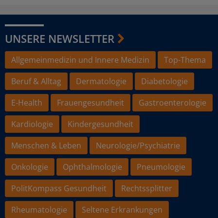
UNSERE NEWSLETTER
Allgemeinmedizin und Innere Medizin
Top-Thema
Beruf & Alltag
Dermatologie
Diabetologie
E-Health
Frauengesundheit
Gastroenterologie
Kardiologie
Kindergesundheit
Menschen & Leben
Neurologie/Psychiatrie
Onkologie
Ophthalmologie
Pneumologie
PolitKompass Gesundheit
Rechtssplitter
Rheumatologie
Seltene Erkrankungen