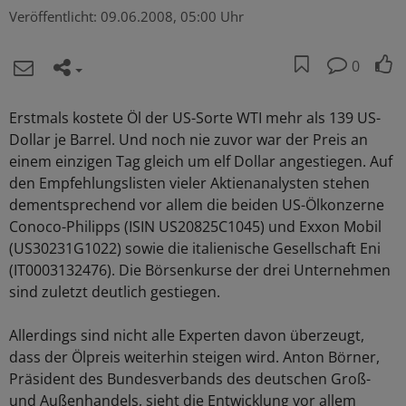
Veröffentlicht:
09.06.2008, 05:00 Uhr
0
Erstmals kostete Öl der US-Sorte WTI mehr als 139 US-
Dollar je Barrel. Und noch nie zuvor war der Preis an
einem einzigen Tag gleich um elf Dollar angestiegen. Auf
den Empfehlungslisten vieler Aktienanalysten stehen
dementsprechend vor allem die beiden US-Ölkonzerne
Conoco-Philipps (ISIN US20825C1045) und Exxon Mobil
(US30231G1022) sowie die italienische Gesellschaft Eni
(IT0003132476). Die Börsenkurse der drei Unternehmen
sind zuletzt deutlich gestiegen.
Allerdings sind nicht alle Experten davon überzeugt,
dass der Ölpreis weiterhin steigen wird. Anton Börner,
Präsident des Bundesverbands des deutschen Groß-
und Außenhandels, sieht die Entwicklung vor allem