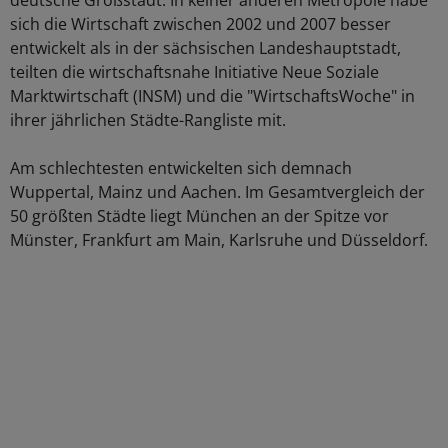
deutsche Großstadt. In keiner anderen Metropole habe
sich die Wirtschaft zwischen 2002 und 2007 besser
entwickelt als in der sächsischen Landeshauptstadt,
teilten die wirtschaftsnahe Initiative Neue Soziale
Marktwirtschaft (INSM) und die "WirtschaftsWoche" in
ihrer jährlichen Städte-Rangliste mit.
Am schlechtesten entwickelten sich demnach
Wuppertal, Mainz und Aachen. Im Gesamtvergleich der
50 größten Städte liegt München an der Spitze vor
Münster, Frankfurt am Main, Karlsruhe und Düsseldorf.