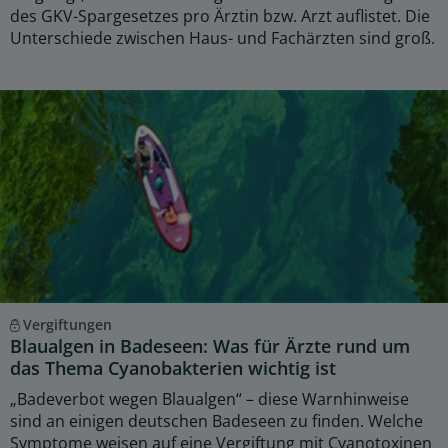
des GKV-Spargesetzes pro Ärztin bzw. Arzt auflistet. Die
Unterschiede zwischen Haus- und Fachärzten sind groß.
Vergiftungen
Blaualgen in Badeseen: Was für Ärzte rund um
das Thema Cyanobakterien wichtig ist
„Badeverbot wegen Blaualgen“ – diese Warnhinweise
sind an einigen deutschen Badeseen zu finden. Welche
Symptome weisen auf eine Vergiftung mit Cyanotoxinen