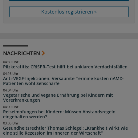
Kostenlos registrieren »
NACHRICHTEN
04:30 Uhr
Pilzkeratitis: CRISPR-Test hilft bei unklaren Verdachtsfällen
04:16 Uhr
Anti-VEGF-Injektionen: Versäumte Termine kosten nAMD-
Patienten wohl Sehschärfe
04:04 Uhr
Vegetarische und vegane Ernährung bei Kindern mit
Vorerkrankungen
04:00 Uhr
Reiseimpfungen bei Kindern: Müssen Abstandsregeln
eingehalten werden?
03:05 Uhr
Gesundheitsrechtler Thomas Schlegel: „Krankheit wirkt wie
eine stille Rezession im Inneren der Wirtschaft“