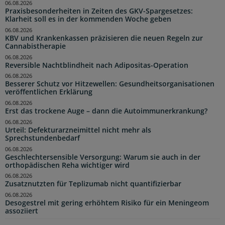
06.08.2026
Praxisbesonderheiten in Zeiten des GKV-Spargesetzes:
Klarheit soll es in der kommenden Woche geben
06.08.2026
KBV und Krankenkassen präzisieren die neuen Regeln zur
Cannabistherapie
06.08.2026
Reversible Nachtblindheit nach Adipositas-Operation
06.08.2026
Besserer Schutz vor Hitzewellen: Gesundheitsorganisationen
veröffentlichen Erklärung
06.08.2026
Erst das trockene Auge – dann die Autoimmunerkrankung?
06.08.2026
Urteil: Defekturarzneimittel nicht mehr als
Sprechstundenbedarf
06.08.2026
Geschlechtersensible Versorgung: Warum sie auch in der
orthopädischen Reha wichtiger wird
06.08.2026
Zusatznutzten für Teplizumab nicht quantifizierbar
06.08.2026
Desogestrel mit gering erhöhtem Risiko für ein Meningeom
assoziiert