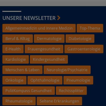
UNSERE NEWSLETTER
Allgemeinmedizin und Innere Medizin
Top-Thema
Beruf & Alltag
Dermatologie
Diabetologie
E-Health
Frauengesundheit
Gastroenterologie
Kardiologie
Kindergesundheit
Menschen & Leben
Neurologie/Psychiatrie
Onkologie
Ophthalmologie
Pneumologie
PolitKompass Gesundheit
Rechtssplitter
Rheumatologie
Seltene Erkrankungen