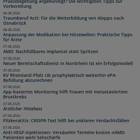
Praxisbegehung angekündigt? Die wichtigsten Tipps zur
Vorbereitung
08.08.2026
Traumberuf Arzt: Für die Weiterbildung von Aleppo nach
Osnabrück
08.08.2026
Anpassung der Medikation bei Hitzewellen: Praktische Tipps
für Ärzte
07.08.2026
AMD: Nachfüllbares Implantat statt Spritzen
07.08.2026
Neuer Bereitschaftsdienst in Nordrhein ist ein Erfolgsmodell
07.08.2026
KV Rheinland-Pfalz rät prophylaktisch weiterhin ePA-
Befüllung abzurechnen
07.08.2026
App-basiertes Monitoring hilft Frauen mit metastasiertem
Brustkrebs
07.08.2026
Ärztlicher Hitzehass
07.08.2026
Pilzkeratitis: CRISPR-Test hilft bei unklaren Verdachtsfällen
07.08.2026
Anti-VEGF-Injektionen: Versäumte Termine kosten nAMD-
Patienten wohl Sehschärfe