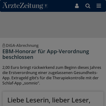
Direkt zum Inhaltsbereich
DiGA-Abrechnung
EBM-Honorar für App-Verordnung
beschlossen
2,00 Euro bringt rückwirkend zum Beginn dieses Jahres
die Erstverordnung einer zugelassenen Gesundheits-
App. Extrageld gibt’s für die Therapiekontrolle mit der
Schlaf-App „somnio“.
Liebe Leserin, lieber Leser,