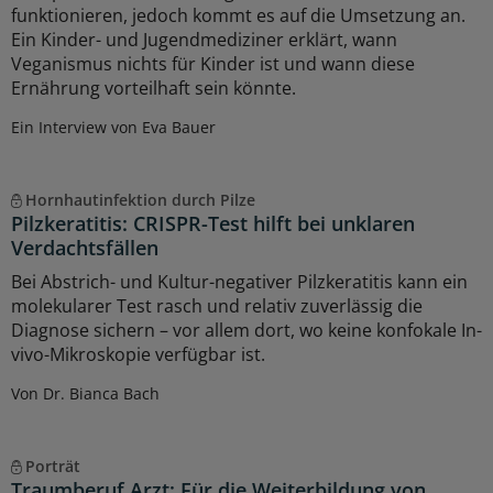
funktionieren, jedoch kommt es auf die Umsetzung an.
Ein Kinder- und Jugendmediziner erklärt, wann
Veganismus nichts für Kinder ist und wann diese
Ernährung vorteilhaft sein könnte.
Ein Interview von Eva Bauer
Hornhautinfektion durch Pilze
Pilzkeratitis: CRISPR-Test hilft bei unklaren
Verdachtsfällen
Bei Abstrich- und Kultur-negativer Pilzkeratitis kann ein
molekularer Test rasch und relativ zuverlässig die
Diagnose sichern – vor allem dort, wo keine konfokale In-
vivo-Mikroskopie verfügbar ist.
Von Dr. Bianca Bach
Porträt
Traumberuf Arzt: Für die Weiterbildung von