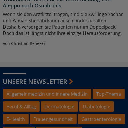
Aleppo nach Osnabrück
Wenn sie den Arztkittel tragen, sind die Zwillinge Yachar
und Yaman Shehabi kaum auseinanderzuhalten.
Deshalb versorgen sie Patienten nur im Doppelpack.
Doch das ist längst nicht ihre einzige Herausforderung.
Von Christian Beneker
UNSERE NEWSLETTER
Allgemeinmedizin und Innere Medizin
Top-Thema
Beruf & Alltag
Dermatologie
Diabetologie
E-Health
Frauengesundheit
Gastroenterologie