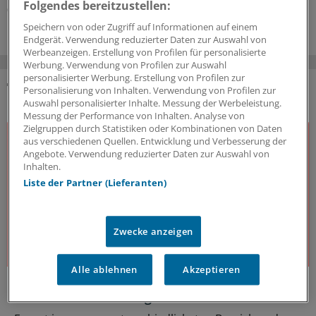
Folgendes bereitzustellen:
05.08.2026
Speichern von oder Zugriff auf Informationen auf einem
Endgerät. Verwendung reduzierter Daten zur Auswahl von
Werbeanzeigen. Erstellung von Profilen für personalisierte
Werbung. Verwendung von Profilen zur Auswahl
personalisierter Werbung. Erstellung von Profilen zur
Personalisierung von Inhalten. Verwendung von Profilen zur
DAS KÖNNTE SIE AUCH INTERESSIEREN
Auswahl personalisierter Inhalte. Messung der Werbeleistung.
Messung der Performance von Inhalten. Analyse von
Zielgruppen durch Statistiken oder Kombinationen von Daten
aus verschiedenen Quellen. Entwicklung und Verbesserung der
Angebote. Verwendung reduzierter Daten zur Auswahl von
Inhalten.
Liste der Partner (Lieferanten)
Zwecke anzeigen
Alle ablehnen
Akzeptieren
J&J Open House
Der Gesundheitsdialog