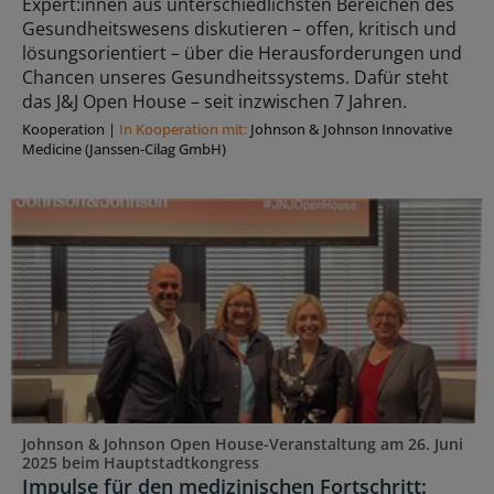
Expert:innen aus unterschiedlichsten Bereichen des
Gesundheitswesens diskutieren – offen, kritisch und
lösungsorientiert – über die Herausforderungen und
Chancen unseres Gesundheitssystems. Dafür steht
das J&J Open House – seit inzwischen 7 Jahren.
Kooperation
|
In Kooperation mit:
Johnson & Johnson Innovative
Medicine (Janssen-Cilag GmbH)
Johnson & Johnson Open House-Veranstaltung am 26. Juni
2025 beim Hauptstadtkongress
Impulse für den medizinischen Fortschritt: