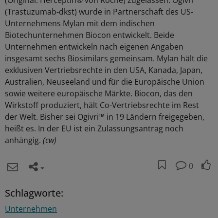
(Original: Herceptin® von Roche) zugelassen. Ogivri™
(Trastuzumab-dkst) wurde in Partnerschaft des US-
Unternehmens Mylan mit dem indischen
Biotechunternehmen Biocon entwickelt. Beide
Unternehmen entwickeln nach eigenen Angaben
insgesamt sechs Biosimilars gemeinsam. Mylan hält die
exklusiven Vertriebsrechte in den USA, Kanada, Japan,
Australien, Neuseeland und für die Europäische Union
sowie weitere europäische Märkte. Biocon, das den
Wirkstoff produziert, hält Co-Vertriebsrechte im Rest
der Welt. Bisher sei Ogivri™ in 19 Ländern freigegeben,
heißt es. In der EU ist ein Zulassungsantrag noch
anhängig.
(cw)
0
Schlagworte:
Unternehmen