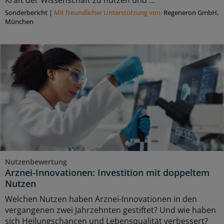
Kraft der Wissenschaft zu nutzen und ...
Sonderbericht
|
Mit freundlicher Unterstützung von:
Regeneron GmbH,
München
Nutzenbewertung
Arznei-Innovationen: Investition mit doppeltem
Nutzen
Welchen Nutzen haben Arznei-Innovationen in den
vergangenen zwei Jahrzehnten gestiftet? Und wie haben
sich Heilungschancen und Lebensqualität verbessert?