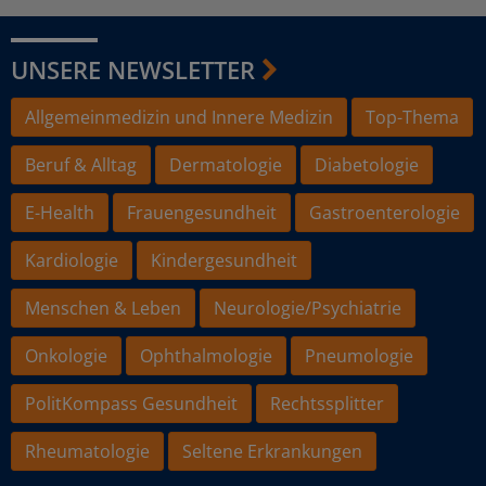
UNSERE NEWSLETTER
Allgemeinmedizin und Innere Medizin
Top-Thema
Beruf & Alltag
Dermatologie
Diabetologie
E-Health
Frauengesundheit
Gastroenterologie
Kardiologie
Kindergesundheit
Menschen & Leben
Neurologie/Psychiatrie
Onkologie
Ophthalmologie
Pneumologie
PolitKompass Gesundheit
Rechtssplitter
Rheumatologie
Seltene Erkrankungen