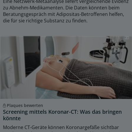
Eine Netzwerk-Metaanalyse liefert vergleichende Evidenz
zu Abnehm-Medikamenten. Die Daten könnten beim
Beratungsgespräch mit Adipositas-Betroffenen helfen,
die für sie richtige Substanz zu finden.
Plaques bewerten
Screening mittels Koronar-CT: Was das bringen
könnte
Moderne CT-Geräte können Koronargefäße sichtbar