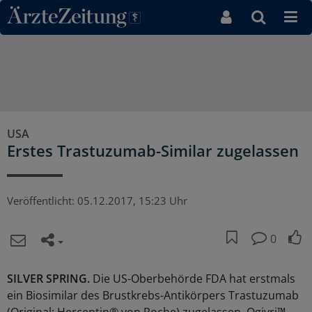
Direkt zum Inhaltsbereich
USA
Erstes Trastuzumab-Similar zugelassen
Veröffentlicht:
05.12.2017, 15:23 Uhr
0
SILVER SPRING.
Die US-Oberbehörde FDA hat erstmals
ein Biosimilar des Brustkrebs-Antikörpers Trastuzumab