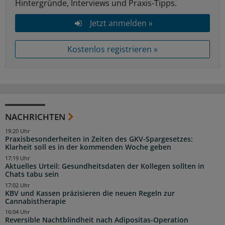
Hintergründe, Interviews und Praxis-Tipps.
Jetzt anmelden »
Kostenlos registrieren »
NACHRICHTEN
19:20 Uhr
Praxisbesonderheiten in Zeiten des GKV-Spargesetzes:
Klarheit soll es in der kommenden Woche geben
17:19 Uhr
Aktuelles Urteil: Gesundheitsdaten der Kollegen sollten in
Chats tabu sein
17:02 Uhr
KBV und Kassen präzisieren die neuen Regeln zur
Cannabistherapie
16:04 Uhr
Reversible Nachtblindheit nach Adipositas-Operation