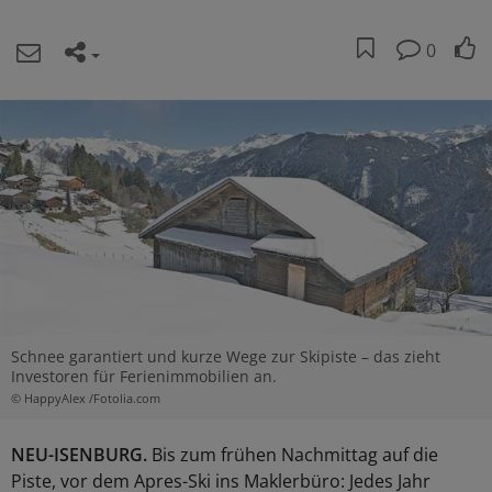
0
Schnee garantiert und kurze Wege zur Skipiste – das zieht
Investoren für Ferienimmobilien an.
© HappyAlex /Fotolia.com
NEU-ISENBURG.
Bis zum frühen Nachmittag auf die
Piste, vor dem Apres-Ski ins Maklerbüro: Jedes Jahr