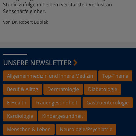
Studie zufolge mit einem verstärkten Verlust an
Sehschärfe einher.
Von Dr. Robert Bublak
UNSERE NEWSLETTER
Allgemeinmedizin und Innere Medizin
Top-Thema
Beruf & Alltag
Dermatologie
Diabetologie
E-Health
Frauengesundheit
Gastroenterologie
Kardiologie
Kindergesundheit
Menschen & Leben
Neurologie/Psychiatrie