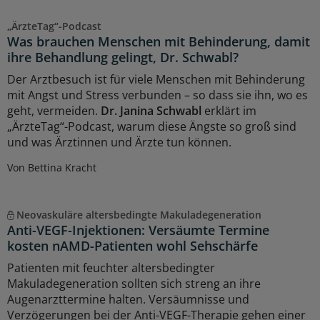
„ÄrzteTag“-Podcast
Was brauchen Menschen mit Behinderung, damit
ihre Behandlung gelingt, Dr. Schwabl?
Der Arztbesuch ist für viele Menschen mit Behinderung
mit Angst und Stress verbunden – so dass sie ihn, wo es
geht, vermeiden.
Dr. Janina Schwabl
erklärt im
„ÄrzteTag“-Podcast, warum diese Ängste so groß sind
und was Ärztinnen und Ärzte tun können.
Von Bettina Kracht
Neovaskuläre altersbedingte Makuladegeneration
Anti-VEGF-Injektionen: Versäumte Termine
kosten nAMD-Patienten wohl Sehschärfe
Patienten mit feuchter altersbedingter
Makuladegeneration sollten sich streng an ihre
Augenarzttermine halten. Versäumnisse und
Verzögerungen bei der Anti-VEGF-Therapie gehen einer