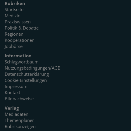
Rubriken
Startseite
Medizin
Praxiswissen
Politik & Debatte
Regionen
Kooperationen
Jobbörse
Information
Schlagwortbaum
Nutzungsbedingungen/AGB
Datenschutzerklärung
Cookie-Einstellungen
Impressum
Kontakt
Bildnachweise
Verlag
Mediadaten
Themenplaner
Rubrikanzeigen