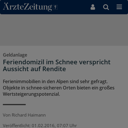
Direkt zum Inhaltsbereich
Geldanlage
Feriendomizil im Schnee verspricht
Aussicht auf Rendite
Ferienimmobilien in den Alpen sind sehr gefragt.
Objekte in schnee-sicheren Orten bieten ein großes
Wertsteigerungspotenzial.
Von
Richard Haimann
Veröffentlicht:
01.02.2016, 07:07 Uhr