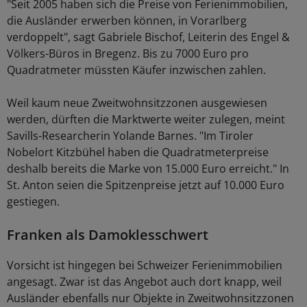
"Seit 2005 haben sich die Preise von Ferienimmobilien,
die Ausländer erwerben können, in Vorarlberg
verdoppelt", sagt Gabriele Bischof, Leiterin des Engel &
Völkers-Büros in Bregenz. Bis zu 7000 Euro pro
Quadratmeter müssten Käufer inzwischen zahlen.
Weil kaum neue Zweitwohnsitzzonen ausgewiesen
werden, dürften die Marktwerte weiter zulegen, meint
Savills-Researcherin Yolande Barnes. "Im Tiroler
Nobelort Kitzbühel haben die Quadratmeterpreise
deshalb bereits die Marke von 15.000 Euro erreicht." In
St. Anton seien die Spitzenpreise jetzt auf 10.000 Euro
gestiegen.
Franken als Damoklesschwert
Vorsicht ist hingegen bei Schweizer Ferienimmobilien
angesagt. Zwar ist das Angebot auch dort knapp, weil
Ausländer ebenfalls nur Objekte in Zweitwohnsitzzonen