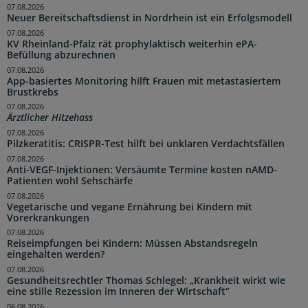
07.08.2026
Neuer Bereitschaftsdienst in Nordrhein ist ein Erfolgsmodell
07.08.2026
KV Rheinland-Pfalz rät prophylaktisch weiterhin ePA-
Befüllung abzurechnen
07.08.2026
App-basiertes Monitoring hilft Frauen mit metastasiertem
Brustkrebs
07.08.2026
Ärztlicher Hitzehass
07.08.2026
Pilzkeratitis: CRISPR-Test hilft bei unklaren Verdachtsfällen
07.08.2026
Anti-VEGF-Injektionen: Versäumte Termine kosten nAMD-
Patienten wohl Sehschärfe
07.08.2026
Vegetarische und vegane Ernährung bei Kindern mit
Vorerkrankungen
07.08.2026
Reiseimpfungen bei Kindern: Müssen Abstandsregeln
eingehalten werden?
07.08.2026
Gesundheitsrechtler Thomas Schlegel: „Krankheit wirkt wie
eine stille Rezession im Inneren der Wirtschaft“
06.08.2026