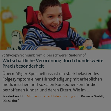
†
Glycopyrroniumbromid bei schwerer Sialorrhö
Wirtschaftliche Verordnung durch bundesweite
Praxisbesonderheit
Übermäßiger Speichelfluss ist ein stark belastendes
Folgesymptom einer Hirnschädigung mit erheblichen
medizinischen und sozialen Konsequenzen für die
betroffenen Kinder und deren Eltern. Wie im ...
Sonderbericht
|
Mit freundlicher Unterstützung von:
Proveca GmbH,
Düsseldorf