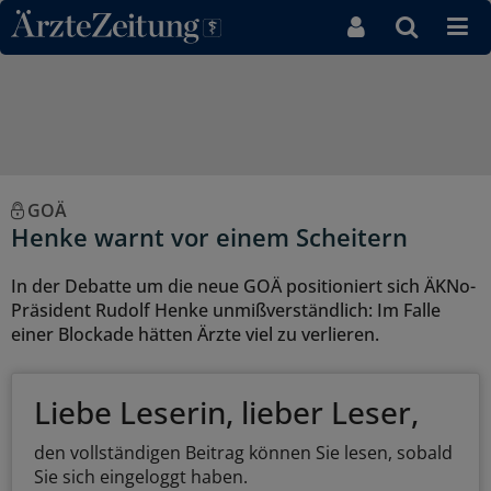
Direkt zum Inhaltsbereich
GOÄ
Henke warnt vor einem Scheitern
In der Debatte um die neue GOÄ positioniert sich ÄKNo-
Präsident Rudolf Henke unmißverständlich: Im Falle
einer Blockade hätten Ärzte viel zu verlieren.
Liebe Leserin, lieber Leser,
den vollständigen Beitrag können Sie lesen, sobald
Sie sich eingeloggt haben.