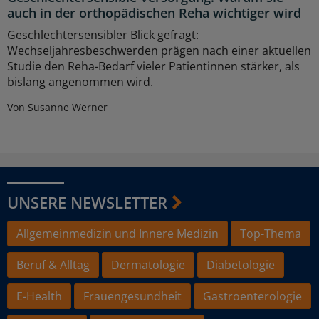
auch in der orthopädischen Reha wichtiger wird
Geschlechtersensibler Blick gefragt:
Wechseljahresbeschwerden prägen nach einer aktuellen
Studie den Reha-Bedarf vieler Patientinnen stärker, als
bislang angenommen wird.
Von Susanne Werner
UNSERE NEWSLETTER
Allgemeinmedizin und Innere Medizin
Top-Thema
Beruf & Alltag
Dermatologie
Diabetologie
E-Health
Frauengesundheit
Gastroenterologie