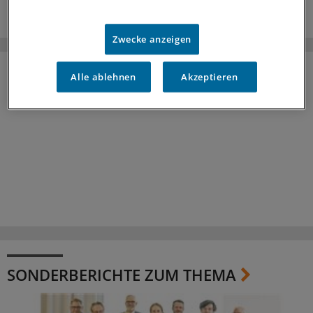
Zwecke anzeigen
Alle ablehnen
Akzeptieren
SONDERBERICHTE ZUM THEMA