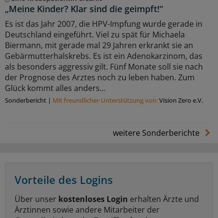
„Meine Kinder? Klar sind die geimpft!“
Es ist das Jahr 2007, die HPV-Impfung wurde gerade in
Deutschland eingeführt. Viel zu spät für Michaela
Biermann, mit gerade mal 29 Jahren erkrankt sie an
Gebärmutterhalskrebs. Es ist ein Adenokarzinom, das
als besonders aggressiv gilt. Fünf Monate soll sie nach
der Prognose des Arztes noch zu leben haben. Zum
Glück kommt alles anders...
Sonderbericht
|
Mit freundlicher Unterstützung von:
Vision Zero e.V.
weitere Sonderberichte
Vorteile des Logins
Über unser
kostenloses Login
erhalten Ärzte und
Ärztinnen sowie andere Mitarbeiter der