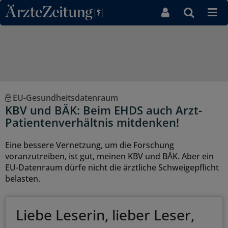
Direkt zum Inhaltsbereich
EU-Gesundheitsdatenraum
KBV und BÄK: Beim EHDS auch Arzt-
Patientenverhältnis mitdenken!
Eine bessere Vernetzung, um die Forschung
voranzutreiben, ist gut, meinen KBV und BÄK. Aber ein
EU-Datenraum dürfe nicht die ärztliche Schweigepflicht
belasten.
Liebe Leserin, lieber Leser,