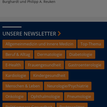
Burghardt und Philipp A. Reuken
UNSERE NEWSLETTER
Allgemeinmedizin und Innere Medizin
Top-Thema
Beruf & Alltag
Dermatologie
Diabetologie
E-Health
Frauengesundheit
Gastroenterologie
Kardiologie
Kindergesundheit
Menschen & Leben
Neurologie/Psychiatrie
Onkologie
Ophthalmologie
Pneumologie
PolitKompass Gesundheit
Rechtssplitter