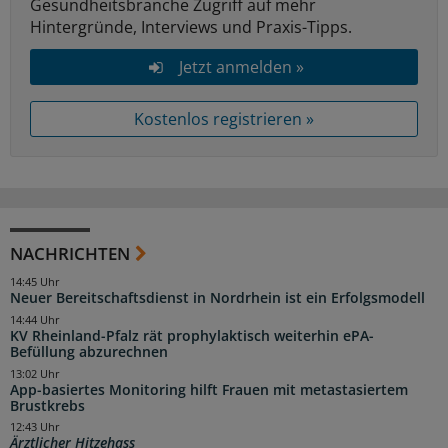
Gesundheitsbranche Zugriff auf mehr
Hintergründe, Interviews und Praxis-Tipps.
Jetzt anmelden »
Kostenlos registrieren »
NACHRICHTEN
14:45 Uhr
Neuer Bereitschaftsdienst in Nordrhein ist ein Erfolgsmodell
14:44 Uhr
KV Rheinland-Pfalz rät prophylaktisch weiterhin ePA-
Befüllung abzurechnen
13:02 Uhr
App-basiertes Monitoring hilft Frauen mit metastasiertem
Brustkrebs
12:43 Uhr
Ärztlicher Hitzehass