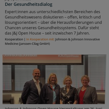
Der Gesundheitsdialog
Expert:innen aus unterschiedlichsten Bereichen des
Gesundheitswesens diskutieren – offen, kritisch und
lösungsorientiert – über die Herausforderungen und
Chancen unseres Gesundheitssystems. Dafür steht
das J&J Open House – seit inzwischen 7 Jahren.
Kooperation
|
In Kooperation mit:
Johnson & Johnson Innovative
Medicine (Janssen-Cilag GmbH)
Johnson & Johnson Open House-Veranstaltung am 26. Juni