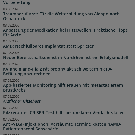
Vorbereitung
08.08.2026
Traumberuf Arzt: Für die Weiterbildung von Aleppo nach
Osnabrück
08.08.2026
Anpassung der Medikation bei Hitzewellen: Praktische Tipps
für Ärzte
07.08.2026
AMD: Nachfüllbares Implantat statt Spritzen
07.08.2026
Neuer Bereitschaftsdienst in Nordrhein ist ein Erfolgsmodell
07.08.2026
KV Rheinland-Pfalz rät prophylaktisch weiterhin ePA-
Befüllung abzurechnen
07.08.2026
App-basiertes Monitoring hilft Frauen mit metastasiertem
Brustkrebs
07.08.2026
Ärztlicher Hitzehass
07.08.2026
Pilzkeratitis: CRISPR-Test hilft bei unklaren Verdachtsfällen
07.08.2026
Anti-VEGF-Injektionen: Versäumte Termine kosten nAMD-
Patienten wohl Sehschärfe