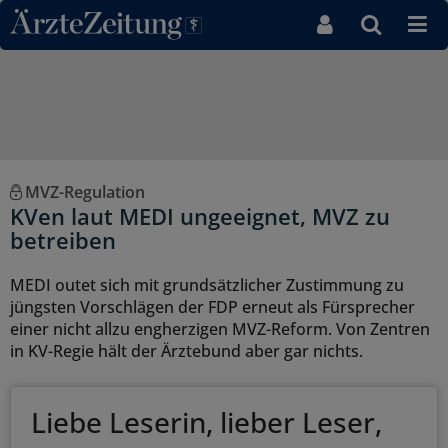
Direkt zum Inhaltsbereich
MVZ-Regulation
KVen laut MEDI ungeeignet, MVZ zu
betreiben
MEDI outet sich mit grundsätzlicher Zustimmung zu
jüngsten Vorschlägen der FDP erneut als Fürsprecher
einer nicht allzu engherzigen MVZ-Reform. Von Zentren
in KV-Regie hält der Ärztebund aber gar nichts.
Liebe Leserin, lieber Leser,