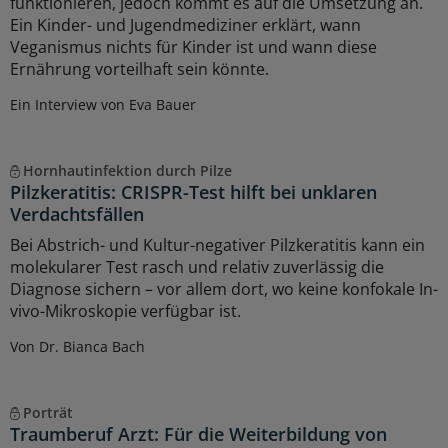
funktionieren, jedoch kommt es auf die Umsetzung an.
Ein Kinder- und Jugendmediziner erklärt, wann
Veganismus nichts für Kinder ist und wann diese
Ernährung vorteilhaft sein könnte.
Ein Interview von Eva Bauer
Hornhautinfektion durch Pilze
Pilzkeratitis: CRISPR-Test hilft bei unklaren
Verdachtsfällen
Bei Abstrich- und Kultur-negativer Pilzkeratitis kann ein
molekularer Test rasch und relativ zuverlässig die
Diagnose sichern – vor allem dort, wo keine konfokale In-
vivo-Mikroskopie verfügbar ist.
Von Dr. Bianca Bach
Porträt
Traumberuf Arzt: Für die Weiterbildung von