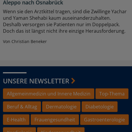
Aleppo nach Osnabrück
Wenn sie den Arztkittel tragen, sind die Zwillinge Yachar
und Yaman Shehabi kaum auseinanderzuhalten.
Deshalb versorgen sie Patienten nur im Doppelpack.
Doch das ist längst nicht ihre einzige Herausforderung.
Von Christian Beneker
UNSERE NEWSLETTER
Allgemeinmedizin und Innere Medizin
Top-Thema
Beruf & Alltag
Dermatologie
Diabetologie
E-Health
Frauengesundheit
Gastroenterologie