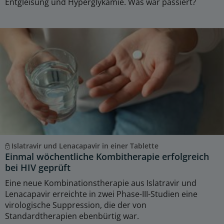
Entgleisung und Hyperglykämie. Was war passiert?
Islatravir und Lenacapavir in einer Tablette
Einmal wöchentliche Kombitherapie erfolgreich
bei HIV geprüft
Eine neue Kombinationstherapie aus Islatravir und
Lenacapavir erreichte in zwei Phase-III-Studien eine
virologische Suppression, die der von
Standardtherapien ebenbürtig war.