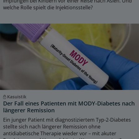
Impfungen bei Kindern vor einer Reise nach Asien. Und
welche Rolle spielt die Injektionsstelle?
Kasuistik
Der Fall eines Patienten mit MODY-Diabetes nach
längerer Remission
Ein junger Patient mit diagnostiziertem Typ-2-Diabetes
stellte sich nach längerer Remission ohne
antidiabetische Therapie wieder vor – mit akuter