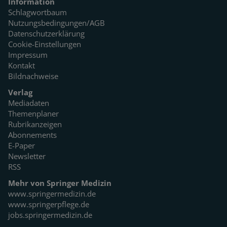
Information
Schlagwortbaum
Nutzungsbedingungen/AGB
Datenschutzerklärung
Cookie-Einstellungen
Impressum
Kontakt
Bildnachweise
Verlag
Mediadaten
Themenplaner
Rubrikanzeigen
Abonnements
E-Paper
Newsletter
RSS
Mehr von Springer Medizin
www.springermedizin.de
www.springerpflege.de
jobs.springermedizin.de