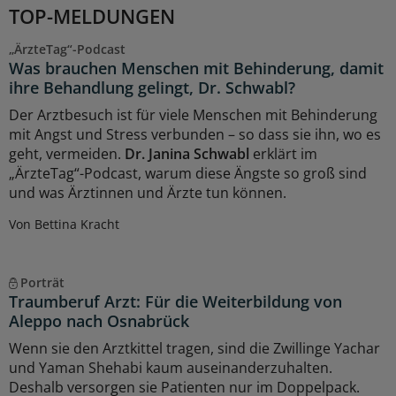
TOP-MELDUNGEN
„ÄrzteTag“-Podcast
Was brauchen Menschen mit Behinderung, damit
ihre Behandlung gelingt, Dr. Schwabl?
Der Arztbesuch ist für viele Menschen mit Behinderung
mit Angst und Stress verbunden – so dass sie ihn, wo es
geht, vermeiden.
Dr. Janina Schwabl
erklärt im
„ÄrzteTag“-Podcast, warum diese Ängste so groß sind
und was Ärztinnen und Ärzte tun können.
Von Bettina Kracht
Porträt
Traumberuf Arzt: Für die Weiterbildung von
Aleppo nach Osnabrück
Wenn sie den Arztkittel tragen, sind die Zwillinge Yachar
und Yaman Shehabi kaum auseinanderzuhalten.
Deshalb versorgen sie Patienten nur im Doppelpack.