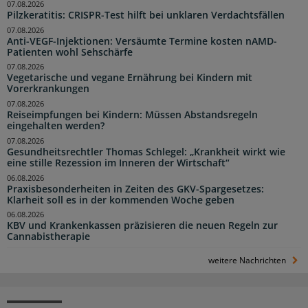
07.08.2026
Pilzkeratitis: CRISPR-Test hilft bei unklaren Verdachtsfällen
07.08.2026
Anti-VEGF-Injektionen: Versäumte Termine kosten nAMD-
Patienten wohl Sehschärfe
07.08.2026
Vegetarische und vegane Ernährung bei Kindern mit
Vorerkrankungen
07.08.2026
Reiseimpfungen bei Kindern: Müssen Abstandsregeln
eingehalten werden?
07.08.2026
Gesundheitsrechtler Thomas Schlegel: „Krankheit wirkt wie
eine stille Rezession im Inneren der Wirtschaft“
06.08.2026
Praxisbesonderheiten in Zeiten des GKV-Spargesetzes:
Klarheit soll es in der kommenden Woche geben
06.08.2026
KBV und Krankenkassen präzisieren die neuen Regeln zur
Cannabistherapie
weitere Nachrichten