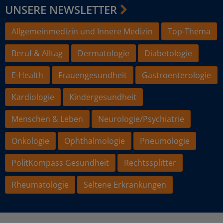
UNSERE NEWSLETTER
Allgemeinmedizin und Innere Medizin
Top-Thema
Beruf & Alltag
Dermatologie
Diabetologie
E-Health
Frauengesundheit
Gastroenterologie
Kardiologie
Kindergesundheit
Menschen & Leben
Neurologie/Psychiatrie
Onkologie
Ophthalmologie
Pneumologie
PolitKompass Gesundheit
Rechtssplitter
Rheumatologie
Seltene Erkrankungen