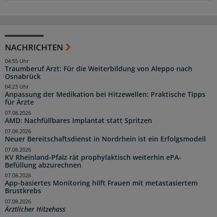
NACHRICHTEN
04:55 Uhr
Traumberuf Arzt: Für die Weiterbildung von Aleppo nach
Osnabrück
04:23 Uhr
Anpassung der Medikation bei Hitzewellen: Praktische Tipps
für Ärzte
07.08.2026
AMD: Nachfüllbares Implantat statt Spritzen
07.08.2026
Neuer Bereitschaftsdienst in Nordrhein ist ein Erfolgsmodell
07.08.2026
KV Rheinland-Pfalz rät prophylaktisch weiterhin ePA-
Befüllung abzurechnen
07.08.2026
App-basiertes Monitoring hilft Frauen mit metastasiertem
Brustkrebs
07.08.2026
Ärztlicher Hitzehass