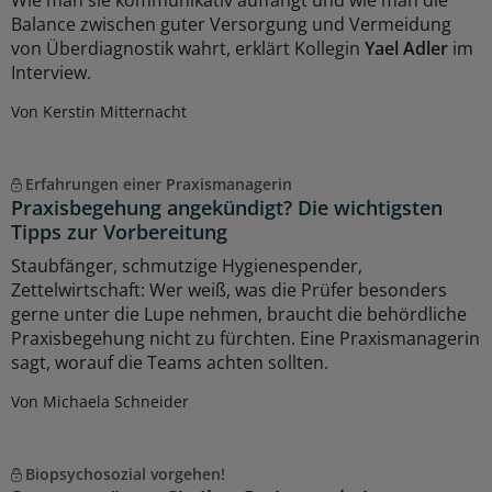
Wie man sie kommunikativ auffängt und wie man die
Balance zwischen guter Versorgung und Vermeidung
von Überdiagnostik wahrt, erklärt Kollegin
Yael Adler
im
Interview.
Von Kerstin Mitternacht
Erfahrungen einer Praxismanagerin
Praxisbegehung angekündigt? Die wichtigsten
Tipps zur Vorbereitung
Staubfänger, schmutzige Hygienespender,
Zettelwirtschaft: Wer weiß, was die Prüfer besonders
gerne unter die Lupe nehmen, braucht die behördliche
Praxisbegehung nicht zu fürchten. Eine Praxismanagerin
sagt, worauf die Teams achten sollten.
Von Michaela Schneider
Biopsychosozial vorgehen!