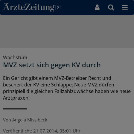
Direkt zum Inhaltsbereich
Wachstum
MVZ setzt sich gegen KV durch
Ein Gericht gibt einem MVZ-Betreiber Recht und
beschert der KV eine Schlappe: Neue MVZ dürfen
prinzipiell die gleichen Fallzahlzuwächse haben wie neue
Arztpraxen.
Von
Angela Misslbeck
Veröffentlicht:
21.07.2014, 05:01 Uhr