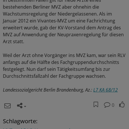
In bestimmten Fällen gilt für neue Ärzte eines
bestehenden Berliner MVZ aber ohnehin die
Wachstumsregelung der Niedergelassenen. Als im
Januar 2012 ein Vivantes-MVZ um eine Fachrichtung
erweitert wurde, gab der KV-Vorstand dem Antrag des
MVZ auf Anwendung der Neupraxenregelung für diesen
Arzt statt.
Weil der Arzt ohne Vorgänger ins MVZ kam, war sein RLV
anfangs auf die Hälfte des Fachgruppendurchschnitts
festgelegt. Nun darf sein Tätigkeitsumfang bis zur
Durchschnittsfallzahl der Fachgruppe wachsen.
Landessozialgericht Berlin Brandenburg, Az.:
L7 KA 68/12
0
Schlagworte: