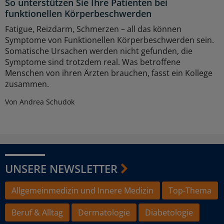
So unterstützen Sie Ihre Patienten bei
funktionellen Körperbeschwerden
Fatigue, Reizdarm, Schmerzen – all das können
Symptome von Funktionellen Körperbeschwerden sein.
Somatische Ursachen werden nicht gefunden, die
Symptome sind trotzdem real. Was betroffene
Menschen von ihren Ärzten brauchen, fasst ein Kollege
zusammen.
Von Andrea Schudok
UNSERE NEWSLETTER
Allgemeinmedizin und Innere Medizin
Top-Thema
Beruf & Alltag
Dermatologie
Diabetologie