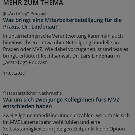
MEHR ZUM THEMA
„ÄrzteTag“-Podcast
Was bringt eine Mitarbeiterbeteiligung für die
Praxis, Dr. Lindenau?
In unternehmerische Verantwortung kann man auch
hineinwachsen – etwa über Beteiligungsmodelle an
Praxen oder MVZ. Wie dabei vorzugehen ist und was es
bringt, erläutert Rechtsanwalt Dr.
Lars Lindenau
im
„ÄrzteTag“-Podcast.
14.07.2026
Hausärztlicher Nachwuchs
Warum sich zwei junge Kolleginnen fürs MVZ
entschieden haben
Zwei Allgemeinmedizinerinnen erzählen, warum sie sich
im MVZ Labertal sehr wohl fühlen und eine
Selbstständigkeit zum jetzigen Zeitpunkt keine Option