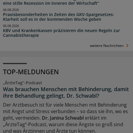
eine stille Rezession im Inneren der Wirtschaft“
06.08.2026
Praxisbesonderheiten in Zeiten des GKV-Spargesetzes:
Klarheit soll es in der kommenden Woche geben
06.08.2026
KBV und Krankenkassen präzisieren die neuen Regeln zur
Cannabistherapie
weitere Nachrichten
TOP-MELDUNGEN
„ÄrzteTag“-Podcast
Was brauchen Menschen mit Behinderung, damit
ihre Behandlung gelingt, Dr. Schwabl?
Der Arztbesuch ist für viele Menschen mit Behinderung
mit Angst und Stress verbunden – so dass sie ihn, wo es
geht, vermeiden.
Dr. Janina Schwabl
erklärt im
„ÄrzteTag“-Podcast, warum diese Ängste so groß sind
und was Ärztinnen und Ärzte tun können.