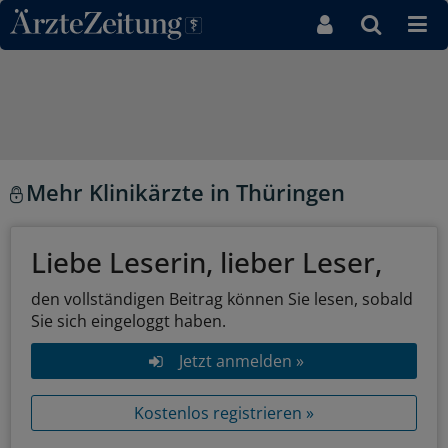
Direkt zum Inhaltsbereich
Mehr Klinikärzte in Thüringen
Liebe Leserin, lieber Leser,
den vollständigen Beitrag können Sie lesen, sobald
Sie sich eingeloggt haben.
Jetzt anmelden »
Kostenlos registrieren »