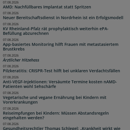
07.08.2026
AMD: Nachfüllbares Implantat statt Spritzen
07.08.2026
Neuer Bereitschaftsdienst in Nordrhein ist ein Erfolgsmodell
07.08.2026
KV Rheinland-Pfalz rät prophylaktisch weiterhin ePA-
Befüllung abzurechnen
07.08.2026
App-basiertes Monitoring hilft Frauen mit metastasiertem
Brustkrebs
07.08.2026
Ärztlicher Hitzehass
07.08.2026
Pilzkeratitis: CRISPR-Test hilft bei unklaren Verdachtsfällen
07.08.2026
Anti-VEGF-Injektionen: Versäumte Termine kosten nAMD-
Patienten wohl Sehschärfe
07.08.2026
Vegetarische und vegane Ernährung bei Kindern mit
Vorerkrankungen
07.08.2026
Reiseimpfungen bei Kindern: Müssen Abstandsregeln
eingehalten werden?
07.08.2026
Gesundheitsrechtler Thomas Schlegel: „Krankheit wirkt wie