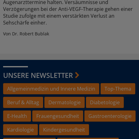
Augenarzttermine halten. Versäumnisse und
Verzögerungen bei der Anti-VEGF-Therapie gehen einer
Studie zufolge mit einem verstärkten Verlust an
Sehschärfe einher.
Von Dr. Robert Bublak
UNSERE NEWSLETTER
Allgemeinmedizin und Innere Medizin
Top-Thema
Beruf & Alltag
Dermatologie
Diabetologie
E-Health
Frauengesundheit
Gastroenterologie
Kardiologie
Kindergesundheit