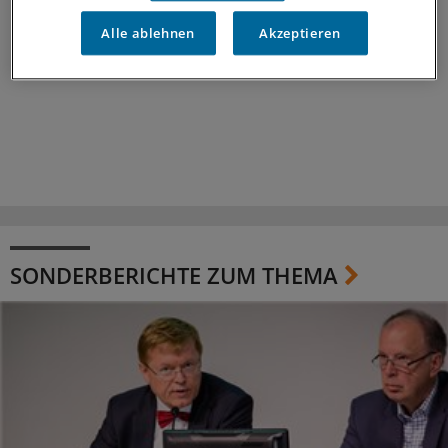
Alle ablehnen
Akzeptieren
SONDERBERICHTE ZUM THEMA