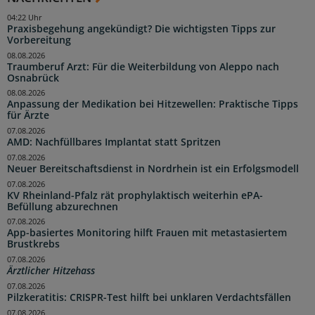
04:22 Uhr
Praxisbegehung angekündigt? Die wichtigsten Tipps zur
Vorbereitung
08.08.2026
Traumberuf Arzt: Für die Weiterbildung von Aleppo nach
Osnabrück
08.08.2026
Anpassung der Medikation bei Hitzewellen: Praktische Tipps
für Ärzte
07.08.2026
AMD: Nachfüllbares Implantat statt Spritzen
07.08.2026
Neuer Bereitschaftsdienst in Nordrhein ist ein Erfolgsmodell
07.08.2026
KV Rheinland-Pfalz rät prophylaktisch weiterhin ePA-
Befüllung abzurechnen
07.08.2026
App-basiertes Monitoring hilft Frauen mit metastasiertem
Brustkrebs
07.08.2026
Ärztlicher Hitzehass
07.08.2026
Pilzkeratitis: CRISPR-Test hilft bei unklaren Verdachtsfällen
07.08.2026