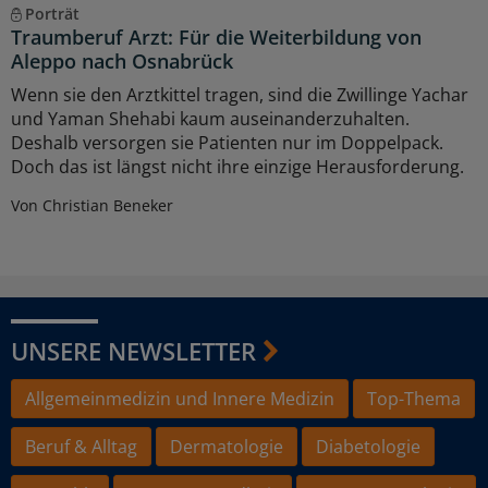
Porträt
Traumberuf Arzt: Für die Weiterbildung von
Aleppo nach Osnabrück
Wenn sie den Arztkittel tragen, sind die Zwillinge Yachar
und Yaman Shehabi kaum auseinanderzuhalten.
Deshalb versorgen sie Patienten nur im Doppelpack.
Doch das ist längst nicht ihre einzige Herausforderung.
Von Christian Beneker
UNSERE NEWSLETTER
Allgemeinmedizin und Innere Medizin
Top-Thema
Beruf & Alltag
Dermatologie
Diabetologie