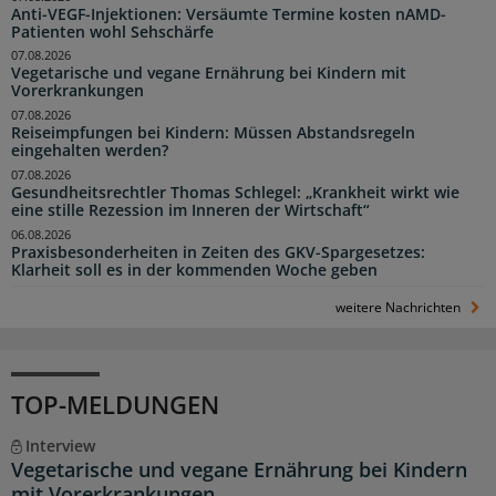
Anti-VEGF-Injektionen: Versäumte Termine kosten nAMD-
Patienten wohl Sehschärfe
07.08.2026
Vegetarische und vegane Ernährung bei Kindern mit
Vorerkrankungen
07.08.2026
Reiseimpfungen bei Kindern: Müssen Abstandsregeln
eingehalten werden?
07.08.2026
Gesundheitsrechtler Thomas Schlegel: „Krankheit wirkt wie
eine stille Rezession im Inneren der Wirtschaft“
06.08.2026
Praxisbesonderheiten in Zeiten des GKV-Spargesetzes:
Klarheit soll es in der kommenden Woche geben
weitere Nachrichten
TOP-MELDUNGEN
Interview
Vegetarische und vegane Ernährung bei Kindern
mit Vorerkrankungen