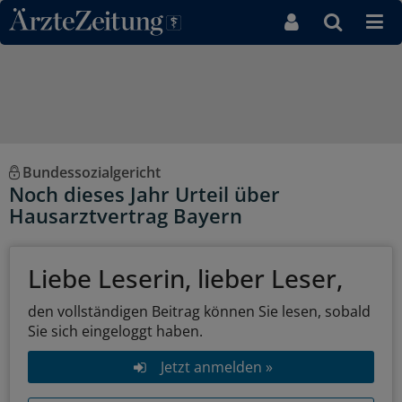
Direkt zum Inhaltsbereich
Bundessozialgericht
Noch dieses Jahr Urteil über
Hausarztvertrag Bayern
Liebe Leserin, lieber Leser,
den vollständigen Beitrag können Sie lesen, sobald
Sie sich eingeloggt haben.
Jetzt anmelden »