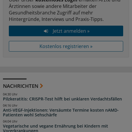
Ärztinnen sowie andere Mitarbeiter der
Gesundheitsbranche Zugriff auf mehr
Hintergründe, Interviews und Praxis-Tipps.
Jetzt anmelden »
Kostenlos registrieren »
NACHRICHTEN
04:30 Uhr
Pilzkeratitis: CRISPR-Test hilft bei unklaren Verdachtsfällen
04:16 Uhr
Anti-VEGF-Injektionen: Versäumte Termine kosten nAMD-
Patienten wohl Sehschärfe
04:04 Uhr
Vegetarische und vegane Ernährung bei Kindern mit
Vorerkrankungen