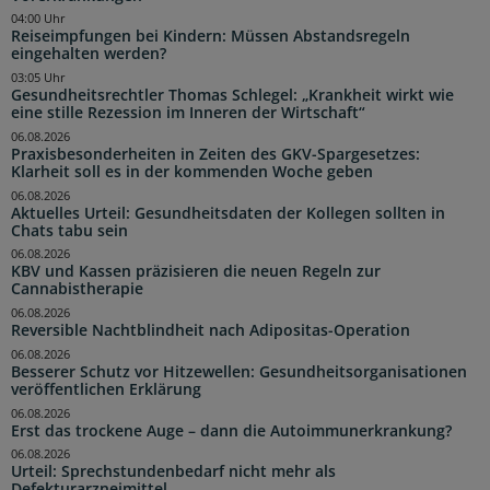
04:00 Uhr
Reiseimpfungen bei Kindern: Müssen Abstandsregeln
eingehalten werden?
03:05 Uhr
Gesundheitsrechtler Thomas Schlegel: „Krankheit wirkt wie
eine stille Rezession im Inneren der Wirtschaft“
06.08.2026
Praxisbesonderheiten in Zeiten des GKV-Spargesetzes:
Klarheit soll es in der kommenden Woche geben
06.08.2026
Aktuelles Urteil: Gesundheitsdaten der Kollegen sollten in
Chats tabu sein
06.08.2026
KBV und Kassen präzisieren die neuen Regeln zur
Cannabistherapie
06.08.2026
Reversible Nachtblindheit nach Adipositas-Operation
06.08.2026
Besserer Schutz vor Hitzewellen: Gesundheitsorganisationen
veröffentlichen Erklärung
06.08.2026
Erst das trockene Auge – dann die Autoimmunerkrankung?
06.08.2026
Urteil: Sprechstundenbedarf nicht mehr als
Defekturarzneimittel