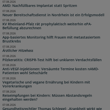
07.08.2026
AMD: Nachfüllbares Implantat statt Spritzen
07.08.2026
Neuer Bereitschaftsdienst in Nordrhein ist ein Erfolgsmodell
07.08.2026
KV Rheinland-Pfalz rät prophylaktisch weiterhin ePA-
Befüllung abzurechnen
07.08.2026
App-basiertes Monitoring hilft Frauen mit metastasiertem
Brustkrebs
07.08.2026
Ärztlicher Hitzehass
07.08.2026
Pilzkeratitis: CRISPR-Test hilft bei unklaren Verdachtsfällen
07.08.2026
Anti-VEGF-Injektionen: Versäumte Termine kosten nAMD-
Patienten wohl Sehschärfe
07.08.2026
Vegetarische und vegane Ernährung bei Kindern mit
Vorerkrankungen
07.08.2026
Reiseimpfungen bei Kindern: Müssen Abstandsregeln
eingehalten werden?
07.08.2026
Gesundheitsrechtler Thomas Schlegel: „Krankheit wirkt wie