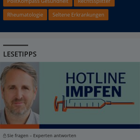
PolitKompass Gesundheit
Rechtssplitter
Rheumatologie
Seltene Erkrankungen
LESETIPPS
Sie fragen – Experten antworten