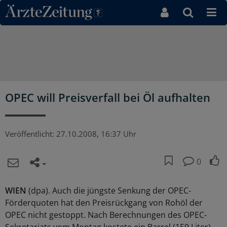
Direkt zum Inhaltsbereich
OPEC will Preisverfall bei Öl aufhalten
Veröffentlicht:
27.10.2008, 16:37 Uhr
0
WIEN
(dpa). Auch die jüngste Senkung der OPEC-
Förderquoten hat den Preisrückgang von Rohöl der
OPEC nicht gestoppt. Nach Berechnungen des OPEC-