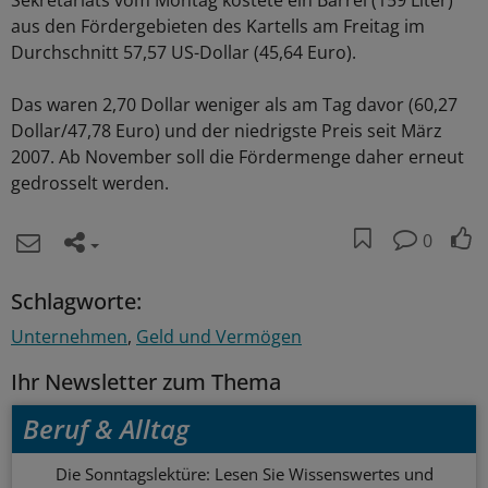
Sekretariats vom Montag kostete ein Barrel (159 Liter)
aus den Fördergebieten des Kartells am Freitag im
Durchschnitt 57,57 US-Dollar (45,64 Euro).
Das waren 2,70 Dollar weniger als am Tag davor (60,27
Dollar/47,78 Euro) und der niedrigste Preis seit März
2007. Ab November soll die Fördermenge daher erneut
gedrosselt werden.
0
Schlagworte:
Unternehmen
Geld und Vermögen
Ihr Newsletter zum Thema
Beruf & Alltag
Die Sonntagslektüre: Lesen Sie Wissenswertes und