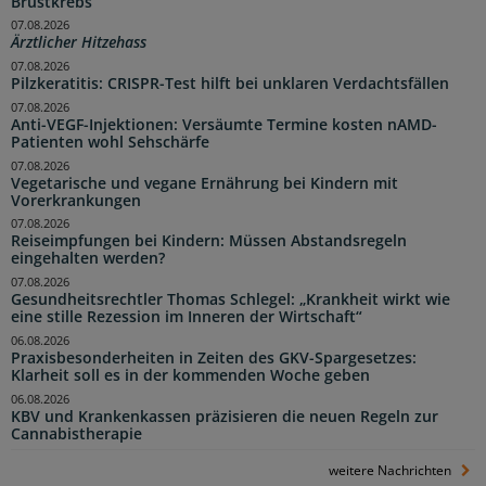
Brustkrebs
07.08.2026
Ärztlicher Hitzehass
07.08.2026
Pilzkeratitis: CRISPR-Test hilft bei unklaren Verdachtsfällen
07.08.2026
Anti-VEGF-Injektionen: Versäumte Termine kosten nAMD-
Patienten wohl Sehschärfe
07.08.2026
Vegetarische und vegane Ernährung bei Kindern mit
Vorerkrankungen
07.08.2026
Reiseimpfungen bei Kindern: Müssen Abstandsregeln
eingehalten werden?
07.08.2026
Gesundheitsrechtler Thomas Schlegel: „Krankheit wirkt wie
eine stille Rezession im Inneren der Wirtschaft“
06.08.2026
Praxisbesonderheiten in Zeiten des GKV-Spargesetzes:
Klarheit soll es in der kommenden Woche geben
06.08.2026
KBV und Krankenkassen präzisieren die neuen Regeln zur
Cannabistherapie
weitere Nachrichten