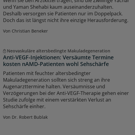
Wenn sie den Arztkittel tragen, sind die Zwillinge Yachar
und Yaman Shehabi kaum auseinanderzuhalten.
Deshalb versorgen sie Patienten nur im Doppelpack.
Doch das ist längst nicht ihre einzige Herausforderung.
Von Christian Beneker
Neovaskuläre altersbedingte Makuladegeneration
Anti-VEGF-Injektionen: Versäumte Termine
kosten nAMD-Patienten wohl Sehschärfe
Patienten mit feuchter altersbedingter
Makuladegeneration sollten sich streng an ihre
Augenarzttermine halten. Versäumnisse und
Verzögerungen bei der Anti-VEGF-Therapie gehen einer
Studie zufolge mit einem verstärkten Verlust an
Sehschärfe einher.
Von Dr. Robert Bublak