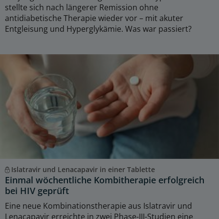
stellte sich nach längerer Remission ohne
antidiabetische Therapie wieder vor – mit akuter
Entgleisung und Hyperglykämie. Was war passiert?
Islatravir und Lenacapavir in einer Tablette
Einmal wöchentliche Kombitherapie erfolgreich
bei HIV geprüft
Eine neue Kombinationstherapie aus Islatravir und
Lenacapavir erreichte in zwei Phase-III-Studien eine