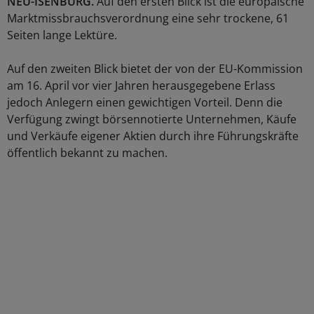
NEU-ISENBURG.
Auf den ersten Blick ist die europäische
Marktmissbrauchsverordnung eine sehr trockene, 61
Seiten lange Lektüre.
Auf den zweiten Blick bietet der von der EU-Kommission
am 16. April vor vier Jahren herausgegebene Erlass
jedoch Anlegern einen gewichtigen Vorteil. Denn die
Verfügung zwingt börsennotierte Unternehmen, Käufe
und Verkäufe eigener Aktien durch ihre Führungskräfte
öffentlich bekannt zu machen.