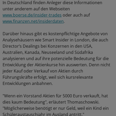
In Deutschland finden Anleger diese Informationen
unter anderem auf den Webseiten
www.boerse.de/insider-trades
oder auch auf
www.finanzen.net/insiderdaten
.
Darüber hinaus gibt es kostenpflichtige Angebote von
Analysehäusern wie Smart Insider in London, die auch
Director‘s Dealings bei Konzernen in den USA,
Australien, Kanada, Neuseeland und Südafrika
analysieren und auf ihre potenzielle Bedeutung für die
Entwicklung der Aktienkurse hin auswerten. Denn nicht
jeder Kauf oder Verkauf von Aktien durch
Führungskräfte erfolgt, weil sich kursrelevante
Entwicklungen anbahnen.
"Wenn ein Vorstand Aktien für 5000 Euro verkauft, hat
dies kaum Bedeutung", erläutert Thomaschowski.
"Möglicherweise benötigt er nur Geld, weil ein Kind ein
Schüleraustauschjahr im Ausland antritt."