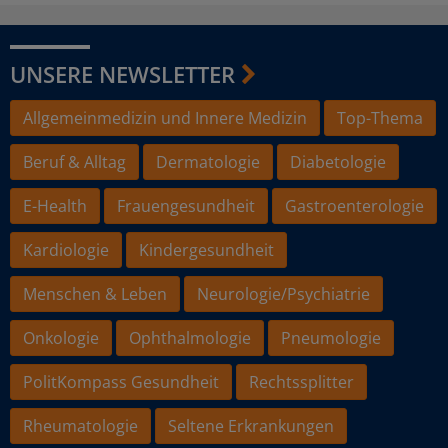
UNSERE NEWSLETTER
Allgemeinmedizin und Innere Medizin
Top-Thema
Beruf & Alltag
Dermatologie
Diabetologie
E-Health
Frauengesundheit
Gastroenterologie
Kardiologie
Kindergesundheit
Menschen & Leben
Neurologie/Psychiatrie
Onkologie
Ophthalmologie
Pneumologie
PolitKompass Gesundheit
Rechtssplitter
Rheumatologie
Seltene Erkrankungen