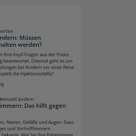
worten
indern: Müssen
halten werden?
n Ihre Impf-Fragen aus der Praxis
g beantwortet. Diesmal geht es um
pfungen bei Kindern vor einer Reise
pielt die Injektionsstelle?
ng
bensstil ändern
immern: Das hilft gegen
ven, Nieren, Gefäße und Augen. Dass
gen und Vorhofflimmern
 bekannt. Wie Sie Ihre Patientinnen