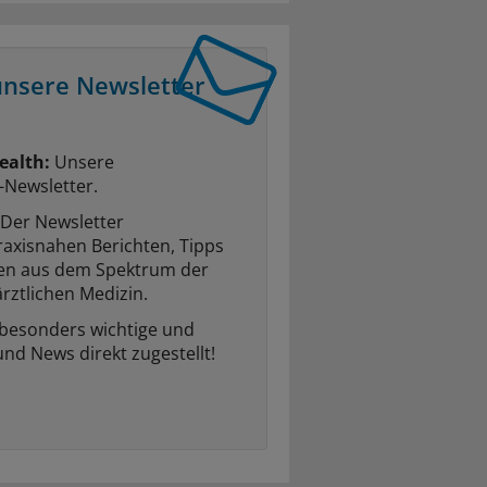
unsere Newsletter
ealth:
Unsere
-Newsletter.
Der Newsletter
raxisnahen Berichten, Tipps
ten aus dem Spektrum der
rztlichen Medizin.
 besonders wichtige und
und News direkt zugestellt!