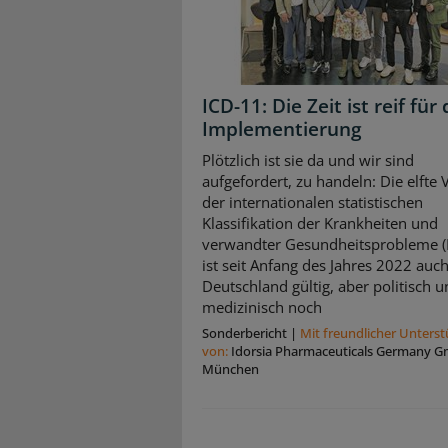
ICD-11: Die Zeit ist reif für 
Implementierung
Plötzlich ist sie da und wir sind
aufgefordert, zu handeln: Die elfte 
der internationalen statistischen
Klassifikation der Krankheiten und
verwandter Gesundheitsprobleme (
ist seit Anfang des Jahres 2022 auch
Deutschland gültig, aber politisch 
medizinisch noch
Sonderbericht
|
Mit freundlicher Unters
von:
Idorsia Pharmaceuticals Germany 
München