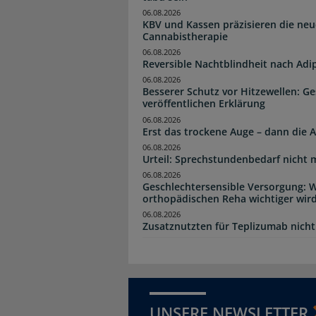
06.08.2026
KBV und Kassen präzisieren die neu
Cannabistherapie
06.08.2026
Reversible Nachtblindheit nach Adi
06.08.2026
Besserer Schutz vor Hitzewellen: G
veröffentlichen Erklärung
06.08.2026
Erst das trockene Auge – dann di
06.08.2026
Urteil: Sprechstundenbedarf nicht 
06.08.2026
Geschlechtersensible Versorgung: W
orthopädischen Reha wichtiger wir
06.08.2026
Zusatznutzten für Teplizumab nicht 
UNSERE NEWSLETTER