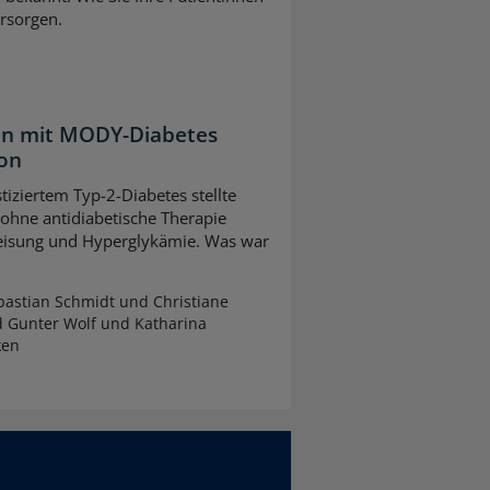
rsorgen.
ten mit MODY-Diabetes
ion
tiziertem Typ-2-Diabetes stellte
 ohne antidiabetische Therapie
leisung und Hyperglykämie. Was war
astian Schmidt und Christiane
d Gunter Wolf und Katharina
ken