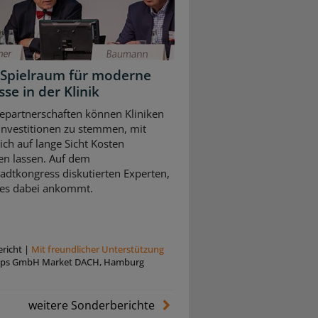
Spielraum für moderne
se in der Klinik
iepartnerschaften können Kliniken
 Investitionen zu stemmen, mit
ich auf lange Sicht Kosten
en lassen. Auf dem
adtkongress diskutierten Experten,
es dabei ankommt.
richt
|
Mit freundlicher Unterstützung
lips GmbH Market DACH, Hamburg
weitere Sonderberichte