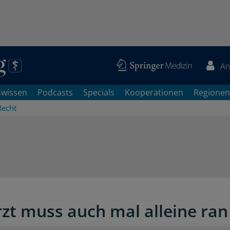
An
swissen
Podcasts
Specials
Kooperationen
Regionen
Recht
zt muss auch mal alleine ran